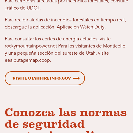
Para carreteras afectadas por incendios forestales, consulte
Tráfico de UDOT
.
Para recibir alertas de incendios forestales en tiempo real,
descargue la aplicación.
Aplicación Watch Duty
.
Para consultar los cortes de energía actuales, visite
rockymountainpower.net
Para los visitantes de Monticello
y una pequeña sección del sureste de Utah, visite
eea.outagemap.coop
.
Visite utahfireinfo.gov
Conozca las normas
de seguridad