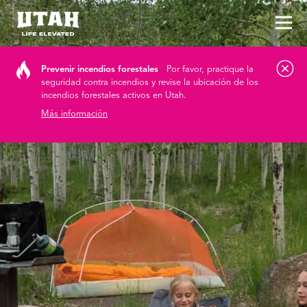
Alt
Skip to content
Prevenir incendios forestales
Por favor, practique la
seguridad contra incendios y revise la ubicación de los
incendios forestales activos en Utah.
Más información