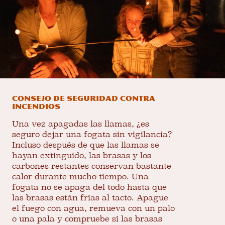
Consejo de seguridad contra
incendios
Una vez apagadas las llamas, ¿es
seguro dejar una fogata sin vigilancia?
Incluso después de que las llamas se
hayan extinguido, las brasas y los
carbones restantes conservan bastante
calor durante mucho tiempo. Una
fogata no se apaga del todo hasta que
las brasas están frías al tacto. Apague
el fuego con agua, remueva con un palo
o una pala y compruebe si las brasas