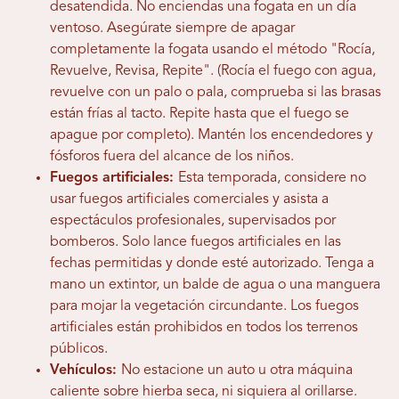
desatendida. No enciendas una fogata en un día
ventoso. Asegúrate siempre de apagar
completamente la fogata usando el método "Rocía,
Revuelve, Revisa, Repite". (Rocía el fuego con agua,
revuelve con un palo o pala, comprueba si las brasas
están frías al tacto. Repite hasta que el fuego se
apague por completo). Mantén los encendedores y
fósforos fuera del alcance de los niños.
Fuegos artificiales:
Esta temporada, considere no
usar fuegos artificiales comerciales y asista a
espectáculos profesionales, supervisados ​​por
bomberos. Solo lance fuegos artificiales en las
fechas permitidas y donde esté autorizado. Tenga a
mano un extintor, un balde de agua o una manguera
para mojar la vegetación circundante. Los fuegos
artificiales están prohibidos en todos los terrenos
públicos.
Vehículos:
No estacione un auto u otra máquina
caliente sobre hierba seca, ni siquiera al orillarse.