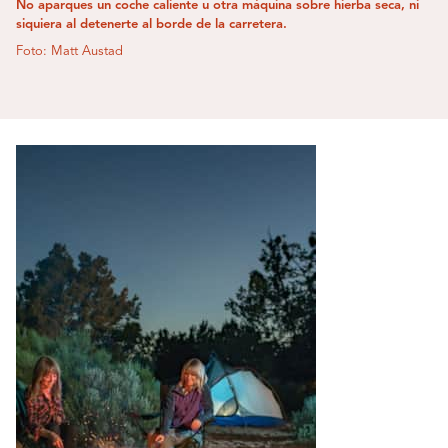
No aparques un coche caliente u otra máquina sobre hierba seca, ni
siquiera al detenerte al borde de la carretera.
Foto: Matt Austad