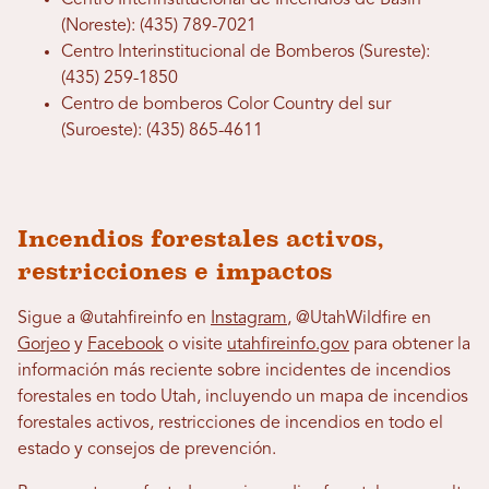
Centro Interinstitucional de Incendios de Basin
(Noreste): (435) 789-7021
Centro Interinstitucional de Bomberos (Sureste):
(435) 259-1850
Centro de bomberos Color Country del sur
(Suroeste): (435) 865-4611
Incendios forestales activos,
restricciones e impactos
Sigue a @utahfireinfo en
Instagram
, @UtahWildfire en
Gorjeo
y
Facebook
o visite
utahfireinfo.gov
para obtener la
información más reciente sobre incidentes de incendios
forestales en todo Utah, incluyendo un mapa de incendios
forestales activos, restricciones de incendios en todo el
estado y consejos de prevención.