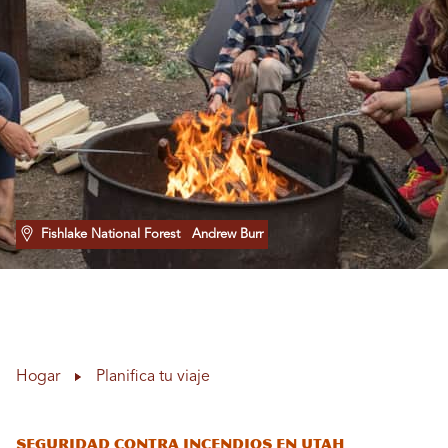
Fishlake National Forest
Andrew Burr
Hogar
Planifica tu viaje
Seguridad contra incendios en Utah