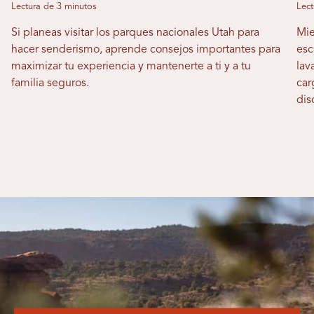
Lectura de 3 minutos
Lect
Si planeas visitar los parques nacionales Utah para
Mie
hacer senderismo, aprende consejos importantes para
esc
maximizar tu experiencia y mantenerte a ti y a tu
lav
familia seguros.
car
dis