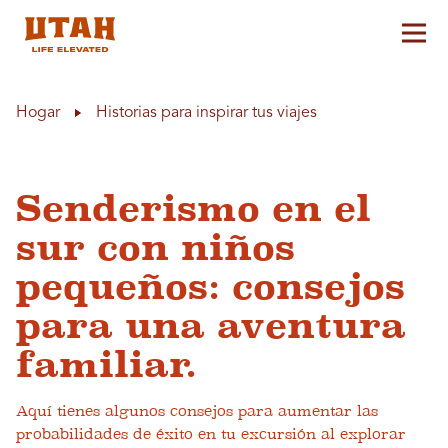
Alt
Skip to content
Hogar
Historias para inspirar tus viajes
Senderismo en el
sur con niños
pequeños: consejos
para una aventura
familiar.
Aquí tienes algunos consejos para aumentar las
probabilidades de éxito en tu excursión al explorar