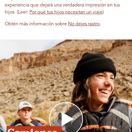
experiencia que dejará una verdadera impresión en tus
hijos. (Leer:
Por qué tus hijos necesitan un viaje
)
Obtén más información sobre
No dejes rastro
.