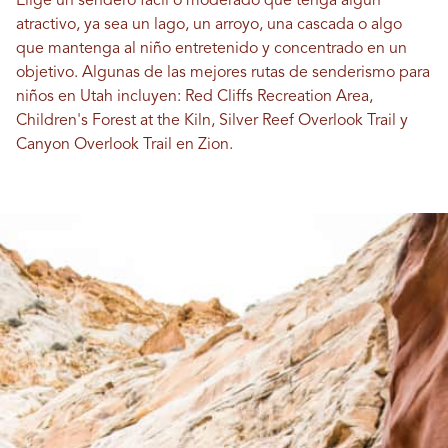
Elige un sendero fácil o moderado que tenga algún
atractivo, ya sea un lago, un arroyo, una cascada o algo
que mantenga al niño entretenido y concentrado en un
objetivo. Algunas de las mejores rutas de senderismo para
niños en Utah incluyen: Red Cliffs Recreation Area,
Children's Forest at the Kiln, Silver Reef Overlook Trail y
Canyon Overlook Trail en Zion.