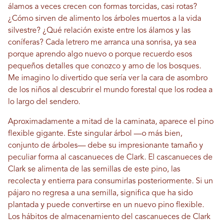
álamos a veces crecen con formas torcidas, casi rotas?
¿Cómo sirven de alimento los árboles muertos a la vida
silvestre? ¿Qué relación existe entre los álamos y las
coníferas? Cada letrero me arranca una sonrisa, ya sea
porque aprendo algo nuevo o porque recuerdo esos
pequeños detalles que conozco y amo de los bosques.
Me imagino lo divertido que sería ver la cara de asombro
de los niños al descubrir el mundo forestal que los rodea a
lo largo del sendero.
Aproximadamente a mitad de la caminata, aparece el pino
flexible gigante. Este singular árbol —o más bien,
conjunto de árboles— debe su impresionante tamaño y
peculiar forma al cascanueces de Clark. El cascanueces de
Clark se alimenta de las semillas de este pino, las
recolecta y entierra para consumirlas posteriormente. Si un
pájaro no regresa a una semilla, significa que ha sido
plantada y puede convertirse en un nuevo pino flexible.
Los hábitos de almacenamiento del cascanueces de Clark