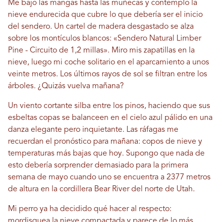
Me bajo las mangas hasta las muñecas y contemplo la
nieve endurecida que cubre lo que debería ser el inicio
del sendero. Un cartel de madera desgastado se alza
sobre los montículos blancos: «Sendero Natural Limber
Pine - Circuito de 1,2 millas». Miro mis zapatillas en la
nieve, luego mi coche solitario en el aparcamiento a unos
veinte metros. Los últimos rayos de sol se filtran entre los
árboles. ¿Quizás vuelva mañana?
Un viento cortante silba entre los pinos, haciendo que sus
esbeltas copas se balanceen en el cielo azul pálido en una
danza elegante pero inquietante. Las ráfagas me
recuerdan el pronóstico para mañana: copos de nieve y
temperaturas más bajas que hoy. Supongo que nada de
esto debería sorprender demasiado para la primera
semana de mayo cuando uno se encuentra a 2377 metros
de altura en la cordillera Bear River del norte de Utah.
Mi perro ya ha decidido qué hacer al respecto:
mordisquea la nieve compactada y parece de lo más