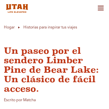
Alt
Skip to content
Hogar
Historias para inspirar tus viajes
Un paseo por el
sendero Limber
Pine de Bear Lake:
Un clásico de fácil
acceso.
Escrito por Matcha