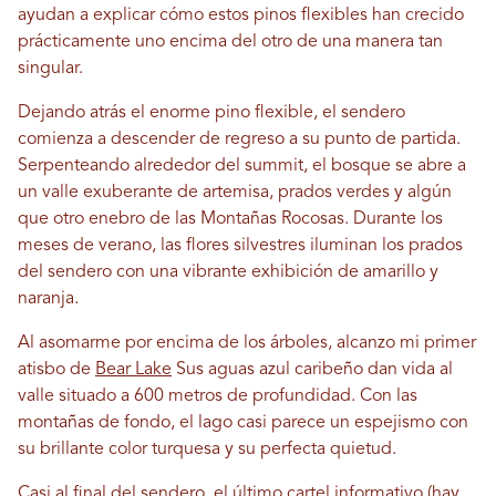
ayudan a explicar cómo estos pinos flexibles han crecido
prácticamente uno encima del otro de una manera tan
singular.
Dejando atrás el enorme pino flexible, el sendero
comienza a descender de regreso a su punto de partida.
Serpenteando alrededor del summit, el bosque se abre a
un valle exuberante de artemisa, prados verdes y algún
que otro enebro de las Montañas Rocosas. Durante los
meses de verano, las flores silvestres iluminan los prados
del sendero con una vibrante exhibición de amarillo y
naranja.
Al asomarme por encima de los árboles, alcanzo mi primer
atisbo de
Bear Lake
Sus aguas azul caribeño dan vida al
valle situado a 600 metros de profundidad. Con las
montañas de fondo, el lago casi parece un espejismo con
su brillante color turquesa y su perfecta quietud.
Casi al final del sendero, el último cartel informativo (hay