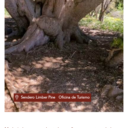
Sendero Limber Pine
Oficina de Turismo