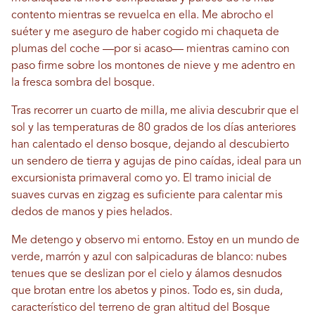
contento mientras se revuelca en ella. Me abrocho el
suéter y me aseguro de haber cogido mi chaqueta de
plumas del coche —por si acaso— mientras camino con
paso firme sobre los montones de nieve y me adentro en
la fresca sombra del bosque.
Tras recorrer un cuarto de milla, me alivia descubrir que el
sol y las temperaturas de 80 grados de los días anteriores
han calentado el denso bosque, dejando al descubierto
un sendero de tierra y agujas de pino caídas, ideal para un
excursionista primaveral como yo. El tramo inicial de
suaves curvas en zigzag es suficiente para calentar mis
dedos de manos y pies helados.
Me detengo y observo mi entorno. Estoy en un mundo de
verde, marrón y azul con salpicaduras de blanco: nubes
tenues que se deslizan por el cielo y álamos desnudos
que brotan entre los abetos y pinos. Todo es, sin duda,
característico del terreno de gran altitud del Bosque