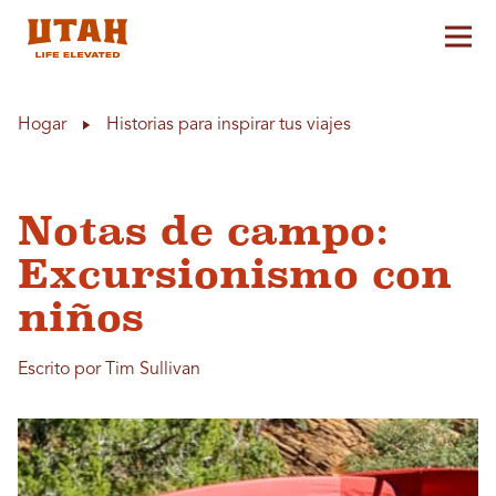
Alt
Skip to content
Hogar
Historias para inspirar tus viajes
Notas de campo:
Excursionismo con
niños
Escrito por Tim Sullivan