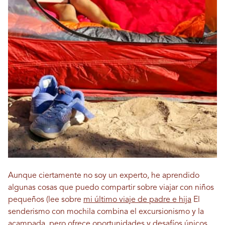
Aunque ciertamente no soy un experto, he aprendido
algunas cosas que puedo compartir sobre viajar con niños
pequeños (lee sobre
mi último viaje de padre e hija
El
senderismo con mochila combina el excursionismo y la
acampada, pero ofrece oportunidades y desafíos únicos.