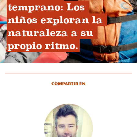
temprano: Los 
niños exploran la 
naturaleza a su 
propio ritmo.
Compartir en