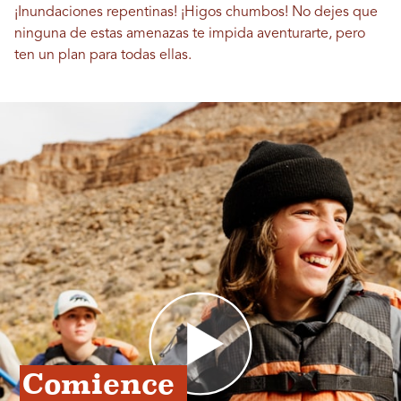
¡Inundaciones repentinas! ¡Higos chumbos! No dejes que
ninguna de estas amenazas te impida aventurarte, pero
ten un plan para todas ellas.
Comience 