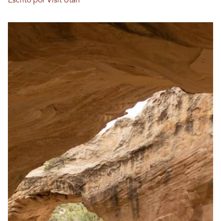
Escrito por Visit Utah