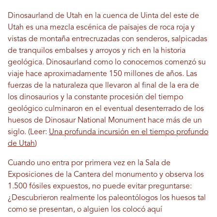
Dinosaurland de Utah en la cuenca de Uinta del este de
Utah es una mezcla escénica de paisajes de roca roja y
vistas de montaña entrecruzadas con senderos, salpicadas
de tranquilos embalses y arroyos y rich en la historia
geológica. Dinosaurland como lo conocemos comenzó su
viaje hace aproximadamente 150 millones de años. Las
fuerzas de la naturaleza que llevaron al final de la era de
los dinosaurios y la constante procesión del tiempo
geológico culminaron en el eventual desenterrado de los
huesos de Dinosaur National Monument hace más de un
siglo.
(Leer:
Una profunda incursión en el tiempo profundo
de Utah
)
Cuando uno entra por primera vez en la Sala de
Exposiciones de la Cantera del monumento y observa los
1.500 fósiles expuestos, no puede evitar preguntarse:
¿Descubrieron realmente los paleontólogos los huesos tal
como se presentan, o alguien los colocó aquí