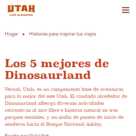
Alt
Skip to content
Hogar
Historias para inspirar tus viajes
Los 5 mejores de
Dinosaurland
Vernal, Utah, es un campamento base de aventuras
para lo mejor del este Utah. El condado alrededor de
Dinosaurland alberga diversas actividades
recreativas al aire libre e historia natural en tres
parques estatales, y un sinfín de puntos de inicio de
senderos hacia el Bosque Nacional Ashley.