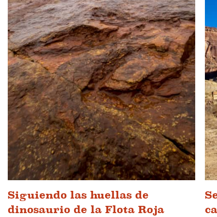
Siguiendo las huellas de
Se
dinosaurio de la Flota Roja
c