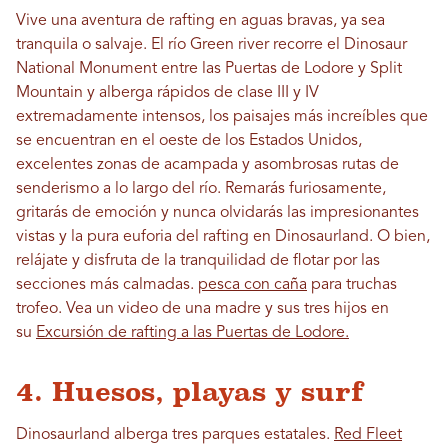
Vive una aventura de rafting en aguas bravas, ya sea
tranquila o salvaje. El río Green river recorre el Dinosaur
National Monument entre las Puertas de Lodore y Split
Mountain y alberga rápidos de clase III y IV
extremadamente intensos, los paisajes más increíbles que
se encuentran en el oeste de los Estados Unidos,
excelentes zonas de acampada y asombrosas rutas de
senderismo a lo largo del río. Remarás furiosamente,
gritarás de emoción y nunca olvidarás las impresionantes
vistas y la pura euforia del rafting en Dinosaurland. O bien,
relájate y disfruta de la tranquilidad de flotar por las
secciones más calmadas.
pesca con caña
para truchas
trofeo. Vea un video de una madre y sus tres hijos en
su
Excursión de rafting a las Puertas de Lodore.
4. Huesos, playas y surf
Dinosaurland alberga tres parques estatales.
Red Fleet