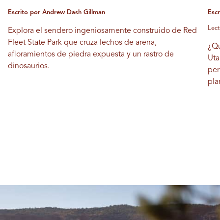
Escrito por Andrew Dash Gillman
Escr
Lect
Explora el sendero ingeniosamente construido de Red
Fleet State Park que cruza lechos de arena,
¿Qu
afloramientos de piedra expuesta y un rastro de
Uta
dinosaurios.
per
pla