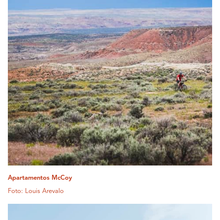
Apartamentos McCoy
Foto: Louis Arevalo