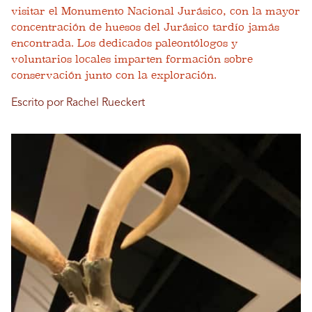
visitar el Monumento Nacional Jurásico, con la mayor
concentración de huesos del Jurásico tardío jamás
encontrada. Los dedicados paleontólogos y
voluntarios locales imparten formación sobre
conservación junto con la exploración.
Escrito por Rachel Rueckert