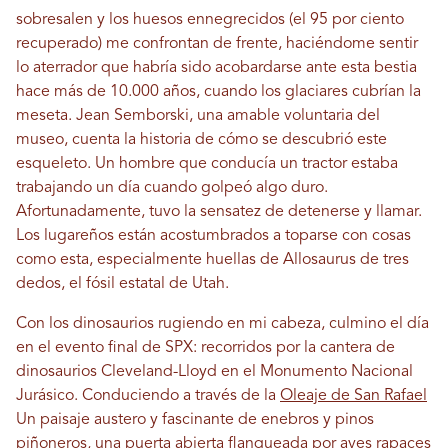
sobresalen y los huesos ennegrecidos (el 95 por ciento
recuperado) me confrontan de frente, haciéndome sentir
lo aterrador que habría sido acobardarse ante esta bestia
hace más de 10.000 años, cuando los glaciares cubrían la
meseta. Jean Semborski, una amable voluntaria del
museo, cuenta la historia de cómo se descubrió este
esqueleto. Un hombre que conducía un tractor estaba
trabajando un día cuando golpeó algo duro.
Afortunadamente, tuvo la sensatez de detenerse y llamar.
Los lugareños están acostumbrados a toparse con cosas
como esta, especialmente huellas de Allosaurus de tres
dedos, el fósil estatal de Utah.
Con los dinosaurios rugiendo en mi cabeza, culmino el día
en el evento final de SPX: recorridos por la cantera de
dinosaurios Cleveland-Lloyd en el Monumento Nacional
Jurásico. Conduciendo a través de la
Oleaje de San Rafael
Un paisaje austero y fascinante de enebros y pinos
piñoneros, una puerta abierta flanqueada por aves rapaces