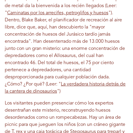
de metal da la bienvenida a los recién llegados (Leer:
"
Caminatas por los arrecifes, petroglifos y huesos
").
Dentro, Blake Baker, el planificador de recreación al aire
libre, dice que, aquí, han descubierto la "mayor
concentración de huesos del Jurásico tardío jamás
encontrada". Han desenterrado más de 13.000 huesos
junto con un gran misterio: una enorme concentración de
depredadores como el Allosaurus, del cual han
encontrado 46. Del total de huesos, el 75 por ciento
pertenece a depredadores, una cantidad
desproporcionada para cualquier población dada.
¿Cómo? ¿Por qué? (Leer: "
La verdadera historia detrás de
la cantera de dinosaurios
")
Los visitantes pueden presenciar cómo los expertos
desentrañan este misterio, reconstruyendo huesos
desordenados como un rompecabezas. Hay un área de
picnic para que jueguen los niños (con un cráneo gigante
de T. rex y una caja torácica de Stegosaurus para trepar) y