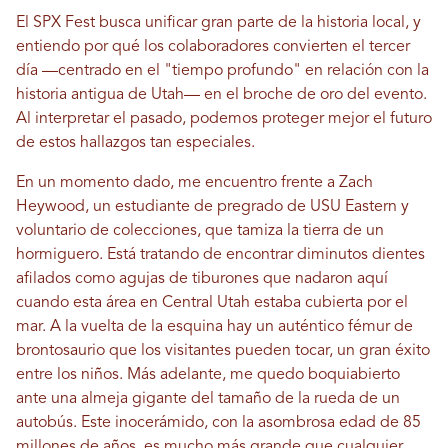
El SPX Fest busca unificar gran parte de la historia local, y
entiendo por qué los colaboradores convierten el tercer
día —centrado en el "tiempo profundo" en relación con la
historia antigua de Utah— en el broche de oro del evento.
Al interpretar el pasado, podemos proteger mejor el futuro
de estos hallazgos tan especiales.
En un momento dado, me encuentro frente a Zach
Heywood, un estudiante de pregrado de USU Eastern y
voluntario de colecciones, que tamiza la tierra de un
hormiguero. Está tratando de encontrar diminutos dientes
afilados como agujas de tiburones que nadaron aquí
cuando esta área en Central Utah estaba cubierta por el
mar. A la vuelta de la esquina hay un auténtico fémur de
brontosaurio que los visitantes pueden tocar, un gran éxito
entre los niños. Más adelante, me quedo boquiabierto
ante una almeja gigante del tamaño de la rueda de un
autobús. Este inocerámido, con la asombrosa edad de 85
millones de años, es mucho más grande que cualquier