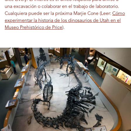
una excavación o colaborar en el trabajo de laboratorio.
Cualquiera puede ser la próxima Marjie Cone (Leer:
Cómo
experimentar la historia de los dinosaurios de Utah en el
Museo Prehistórico de Price
).