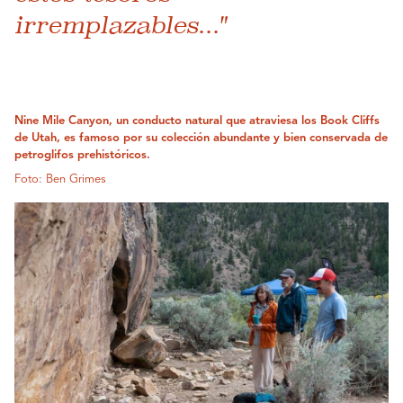
irremplazables..."
Nine Mile Canyon, un conducto natural que atraviesa los Book Cliffs
de Utah, es famoso por su colección abundante y bien conservada de
petroglifos prehistóricos.
Foto: Ben Grimes