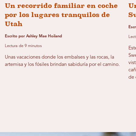
Un recorrido familiar en coche
Un
por los lugares tranquilos de
S
Utah
Esc
Escrito por Ashley Mae Hoiland
Lect
Lectura de 9 minutos
Est
Swe
Unas vacaciones donde los embalses y las rocas, la
vis
artemisa y los fósiles brindan sabiduría por el camino.
cañ
de 