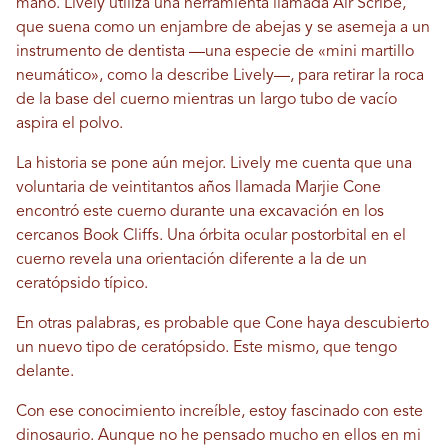
mano. Lively utiliza una herramienta llamada Air Scribe,
que suena como un enjambre de abejas y se asemeja a un
instrumento de dentista —una especie de «mini martillo
neumático», como la describe Lively—, para retirar la roca
de la base del cuerno mientras un largo tubo de vacío
aspira el polvo.
La historia se pone aún mejor. Lively me cuenta que una
voluntaria de veintitantos años llamada Marjie Cone
encontró este cuerno durante una excavación en los
cercanos Book Cliffs. Una órbita ocular postorbital en el
cuerno revela una orientación diferente a la de un
ceratópsido típico.
En otras palabras, es probable que Cone haya descubierto
un nuevo tipo de ceratópsido. Este mismo, que tengo
delante.
Con ese conocimiento increíble, estoy fascinado con este
dinosaurio. Aunque no he pensado mucho en ellos en mi