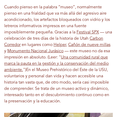
Cuando pienso en la palabra “museo”, normalmente
pienso en una frialdad que va más allá del agresivo aire
acondicionado, los artefactos bloqueados con vidrio y los
letreros informativos impresos en una fuente
imposiblemente pequeña. Gracias a la
Festival SPX
— una
celebración de tres días de la historia de Utah
Carbon
Corredor
en lugares como
Helper
,
Cañón de nueve millas
y
Monumento Nacional Jurásico
— este museo no da esa
impresión en absoluto.
(Leer: "
Una comunidad rural que
marca la pauta en la gestión y la conservación del medio
ambiente.
")
En el Museo Prehistórico del Este de la USU,
voluntarios y personal dan vida y hacen accesible una
historia tan vasta que, de otro modo, sería casi imposible
de comprender. Se trata de un museo activo y dinámico,
interesado tanto en el descubrimiento continuo como en
la preservación y la educación.