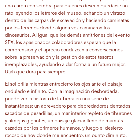
una carpa con sombra para quienes deseen quedarse un
rato leyendo los letreros del museo, echando un vistazo
dentro de las carpas de excavación y haciendo caminatas
por los terrenos donde alguna vez caminaron los
dinosaurios. Al igual que los demás anfitriones del evento
SPX, los apasionados colaboradores esperan que la
comprensión y el aprecio conduzcan a conversaciones
sobre la preservación y la gestión de estos tesoros
irremplazables, ayudando a dar forma a un futuro mejor.
Utah que dura para siempre
.
El sol brilla mientras entrecierro los ojos ante el paisaje
ondulado e infinito. Con la imaginación desbordada,
puedo ver la historia de la Tierra en una serie de
instantáneas: un abrevadero para depredadores dentados
sacados de pesadillas, un mar interior repleto de tiburones
y almejas gigantes, un paisaje glaciar lleno de mamuts
cazados por los primeros humanos, y luego el desierto
rocoso de hoy donde me encuentro, un punto diminuto,