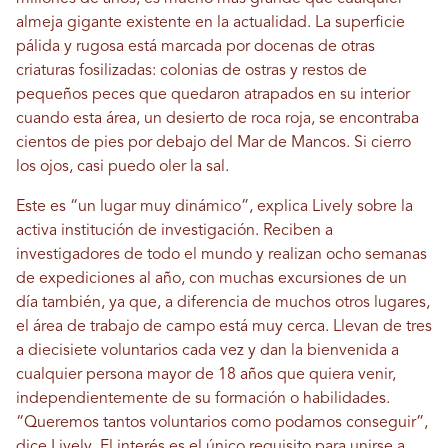
almeja gigante existente en la actualidad. La superficie
pálida y rugosa está marcada por docenas de otras
criaturas fosilizadas: colonias de ostras y restos de
pequeños peces que quedaron atrapados en su interior
cuando esta área, un desierto de roca roja, se encontraba
cientos de pies por debajo del Mar de Mancos. Si cierro
los ojos, casi puedo oler la sal.
Este es “un lugar muy dinámico”, explica Lively sobre la
activa institución de investigación. Reciben a
investigadores de todo el mundo y realizan ocho semanas
de expediciones al año, con muchas excursiones de un
día también, ya que, a diferencia de muchos otros lugares,
el área de trabajo de campo está muy cerca. Llevan de tres
a diecisiete voluntarios cada vez y dan la bienvenida a
cualquier persona mayor de 18 años que quiera venir,
independientemente de su formación o habilidades.
“Queremos tantos voluntarios como podamos conseguir”,
dice Lively. El interés es el único requisito para unirse a