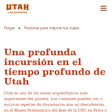
Alt
Skip to content
Hogar
Historias para inspirar tus viajes
Una profunda
incursión en el
tiempo profundo de
Utah
Utah es una de las zonas arqueológicas más
importantes del planeta. Los visitantes pueden ver o
excavar especies de dinosaurios aún no descubiertas
en el Museo Prehistórico del Este de la USU en Price o