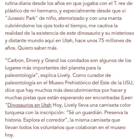
rutina diaria desde los años en que jugaba con el T. rex de
plástico de mi hermano, y especialmente desde que vi
"Jurassic Park" de niño, aterrorizado y con una manta
cubriéndome los ojos todo el tiempo, me cautiva la
realidad de la existencia de este dinosaurio y su misterioso
y distante mundo aquí en Utah, hace unos 75 millones de
años. Quiero saber más.
“Carbon, Emery y Grand los condados son algunos de los
lugares más importantes del planeta para la
paleontología”, explica Lively. Como curador de
paleontología en el Museo Prehistórico del Este de la USU,
dice que hay muchos más descubrimientos por hacer y
muchas pistas que están esperando ser encontradas (Leer:
"
Dinosaurios en Utah
Hoy, Lively lleva una camiseta color
turquesa con la inscripción: “Sé un guardián. Preserva la
historia. Explora el corredor”, la misma camiseta que
llevan todos los voluntarios que colaboran en el museo
hoy.