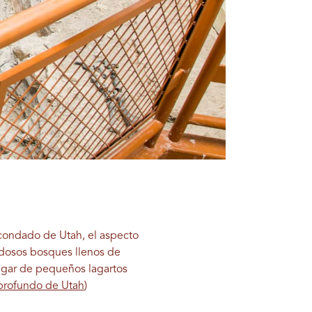
condado de Utah, el aspecto
ondosos bosques llenos de
 lugar de pequeños lagartos
profundo de Utah
)