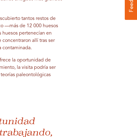
scubierto tantos restos de
sico —más de 12 000 huesos
os huesos pertenecían en
 concentraron allí tras ser
ra contaminada.
ofrece la oportunidad de
ento, la visita podría ser
 teorías paleontológicas
rtunidad
trabajando,