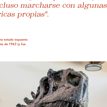
ncluso marcharse con algunas
icas propias".
 ha estado expuesto
nio de 1963 (y fue