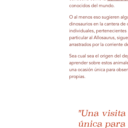
conocidos del mundo.
O al menos eso sugieren algu
dinosaurios en la cantera d
individuales, pertenecientes
particular al Allosaurus, sigu
arrastrados por la corriente 
Sea cual sea el origen del de
aprender sobre estos animales
una ocasión única para obser
propias.
"Una visit
única para 