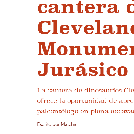
cantera 
Clevelan
Monumen
Jurásico
La cantera de dinosaurios Cl
ofrece la oportunidad de apre
paleontólogo en plena excava
Escrito por Matcha