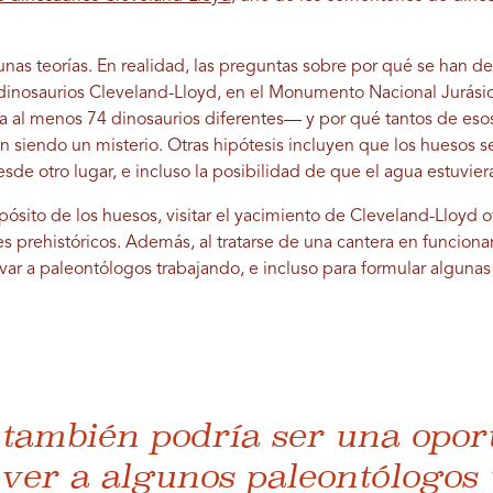
nas teorías. En realidad, las preguntas sobre por qué se han de
e dinosaurios Cleveland-Lloyd, en el Monumento Nacional Jurá
 a al menos 74 dinosaurios diferentes— y por qué tantos de es
en siendo un misterio. Otras hipótesis incluyen que los huesos se
desde otro lugar, e incluso la posibilidad de que el agua estuvie
pósito de los huesos, visitar el yacimiento de Cleveland-Lloyd 
 prehistóricos. Además, al tratarse de una cantera en funcionami
var a paleontólogos trabajando, e incluso para formular algunas
a también podría ser una opo
ver a algunos paleontólogos 