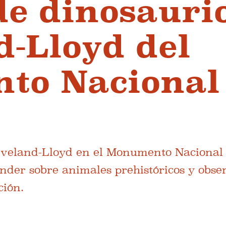
de dinosauri
d-Lloyd del
to Nacional
eveland-Lloyd en el Monumento Nacional
nder sobre animales prehistóricos y obse
ción.