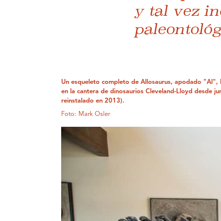
y tal vez i
paleontológ
Un esqueleto completo de Allosaurus, apodado "Al",
en la cantera de dinosaurios Cleveland-Lloyd desde ju
reinstalado en 2013).
Foto: Mark Osler