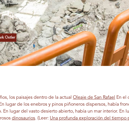
rk Ostler
os, los paisajes dentro de la actual
Oleaje de San Rafael
En el 
 En lugar de los enebros y pinos piñoneros dispersos, había fr
 En lugar del vasto desierto abierto, había un mar interior. En
erosos
dinosaurios
.
(Leer:
Una profunda exploración del tiempo 