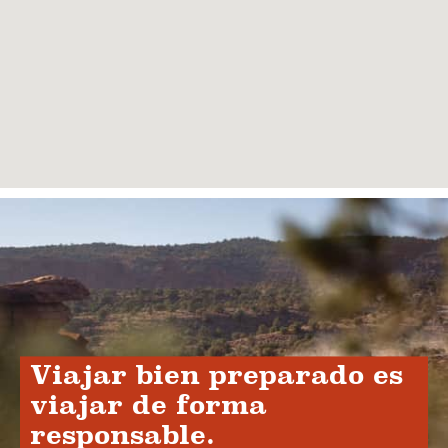
Viajar bien preparado es
viajar de forma
responsable.