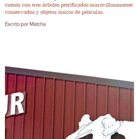
cuenta con tres árboles petrificados maravillosamente
conservados y objetos únicos de películas.
Escrito por Matcha