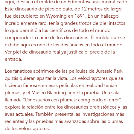
aquí, destaca el molde de un Edmontosaurus momificado.
Este dinosaurio de pico de pato, de 12 metros de largo,
fue descubierto en Wyoming en 1891. En un hallazgo
increíblemente raro, tenía grandes trozos de piel intactos,
lo que permitió a los científicos de todo el mundo
comprender la carne de los dinosaurios. El molde que se
exhibe aquí es uno de los dos únicos en todo el mundo.
Ver piel de dinosaurio real ya justifica el precio de la
entrada.
Los fanáticos acérrimos de las películas de Jurassic Park
quizás quieran apartar la vista. Los velociraptores que se
hicieron famosos en esas películas en realidad tenían
plumas, y el Museo Blanding tiene la prueba. Una sala
llamada "Dinosaurios con plumas: corrigiendo el error"
explora la relación entre los dinosaurios prehistóricos y las
aves actuales. También presenta las investigaciones más
recientes y las pruebas más avanzadas sobre las plumas
de los velociraptores.