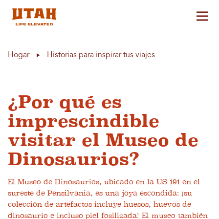
Alt
Skip to content
Hogar
Historias para inspirar tus viajes
¿Por qué es
imprescindible
visitar el Museo de
Dinosaurios?
El Museo de Dinosaurios, ubicado en la US 191 en el
sureste de Pensilvania, es una joya escondida: ¡su
colección de artefactos incluye huesos, huevos de
dinosaurio e incluso piel fosilizada! El museo también