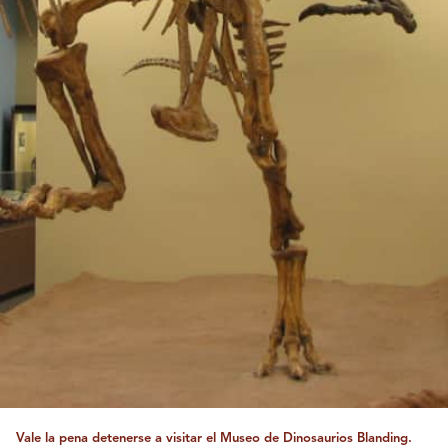
Vale la pena detenerse a visitar el Museo de Dinosaurios Blanding.