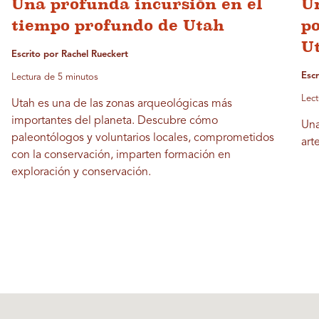
Una profunda incursión en el
Un
tiempo profundo de Utah
po
U
Escrito por Rachel Rueckert
Esc
Lectura de 5 minutos
Lect
Utah es una de las zonas arqueológicas más
importantes del planeta. Descubre cómo
Una
paleontólogos y voluntarios locales, comprometidos
art
con la conservación, imparten formación en
exploración y conservación.