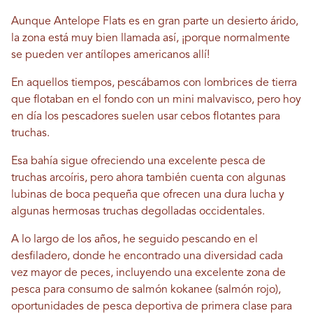
Aunque Antelope Flats es en gran parte un desierto árido,
la zona está muy bien llamada así, ¡porque normalmente
se pueden ver antílopes americanos allí!
En aquellos tiempos, pescábamos con lombrices de tierra
que flotaban en el fondo con un mini malvavisco, pero hoy
en día los pescadores suelen usar cebos flotantes para
truchas.
Esa bahía sigue ofreciendo una excelente pesca de
truchas arcoíris, pero ahora también cuenta con algunas
lubinas de boca pequeña que ofrecen una dura lucha y
algunas hermosas truchas degolladas occidentales.
A lo largo de los años, he seguido pescando en el
desfiladero, donde he encontrado una diversidad cada
vez mayor de peces, incluyendo una excelente zona de
pesca para consumo de salmón kokanee (salmón rojo),
oportunidades de pesca deportiva de primera clase para