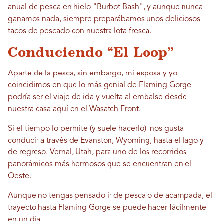
anual de pesca en hielo "Burbot Bash", y aunque nunca
ganamos nada, siempre preparábamos unos deliciosos
tacos de pescado con nuestra lota fresca.
Conduciendo “El Loop”
Aparte de la pesca, sin embargo, mi esposa y yo
coincidimos en que lo más genial de Flaming Gorge
podría ser el viaje de ida y vuelta al embalse desde
nuestra casa aquí en el Wasatch Front.
Si el tiempo lo permite (y suele hacerlo), nos gusta
conducir a través de Evanston, Wyoming, hasta el lago y
de regreso.
Vernal
, Utah, para uno de los recorridos
panorámicos más hermosos que se encuentran en el
Oeste.
Aunque no tengas pensado ir de pesca o de acampada, el
trayecto hasta Flaming Gorge se puede hacer fácilmente
en un día.