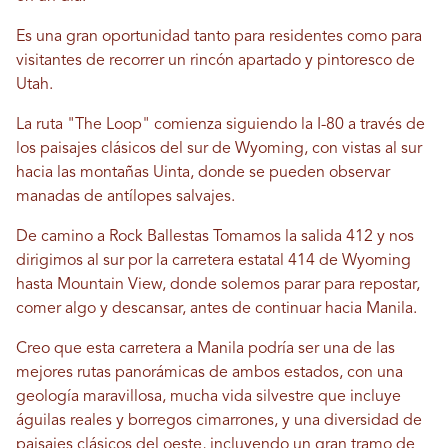
Es una gran oportunidad tanto para residentes como para
visitantes de recorrer un rincón apartado y pintoresco de
Utah.
La ruta "The Loop" comienza siguiendo la I-80 a través de
los paisajes clásicos del sur de Wyoming, con vistas al sur
hacia las montañas Uinta, donde se pueden observar
manadas de antílopes salvajes.
De camino a Rock
Ballestas
Tomamos la salida 412 y nos
dirigimos al sur por la carretera estatal 414 de Wyoming
hasta Mountain View, donde solemos parar para repostar,
comer algo y descansar, antes de continuar hacia Manila.
Creo que esta carretera a Manila podría ser una de las
mejores rutas panorámicas de ambos estados, con una
geología maravillosa, mucha vida silvestre que incluye
águilas reales y borregos cimarrones, y una diversidad de
paisajes clásicos del oeste, incluyendo un gran tramo de