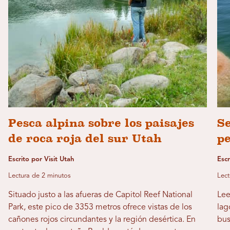
Pesca alpina sobre los paisajes
Se
de roca roja del sur Utah
pe
Escrito por Visit Utah
Escr
Lectura de 2 minutos
Lect
Situado justo a las afueras de Capitol Reef National
Lee
Park, este pico de 3353 metros ofrece vistas de los
lag
cañones rojos circundantes y la región desértica. En
bus