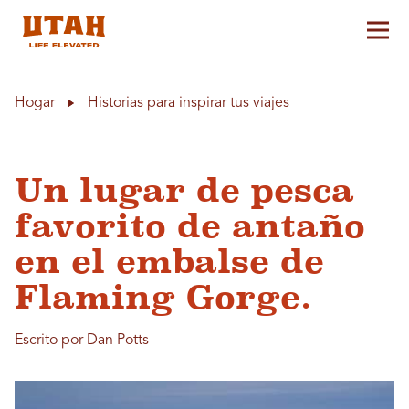
Alt
Skip to content
Hogar
Historias para inspirar tus viajes
Un lugar de pesca
favorito de antaño
en el embalse de
Flaming Gorge.
Escrito por Dan Potts