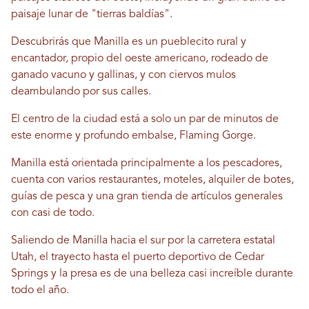
paisaje lunar de "tierras baldías".
Descubrirás que Manilla es un pueblecito rural y
encantador, propio del oeste americano, rodeado de
ganado vacuno y gallinas, y con ciervos mulos
deambulando por sus calles.
El centro de la ciudad está a solo un par de minutos de
este enorme y profundo embalse, Flaming Gorge.
Manilla está orientada principalmente a los pescadores,
cuenta con varios restaurantes, moteles, alquiler de botes,
guías de pesca y una gran tienda de artículos generales
con casi de todo.
Saliendo de Manilla hacia el sur por la carretera estatal
Utah, el trayecto hasta el puerto deportivo de Cedar
Springs y la presa es de una belleza casi increíble durante
todo el año.