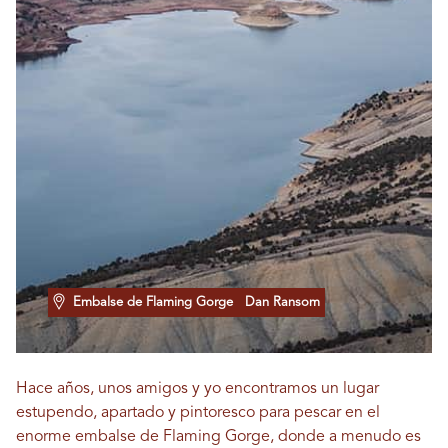
Embalse de Flaming Gorge
Dan Ransom
Hace años, unos amigos y yo encontramos un lugar
estupendo, apartado y pintoresco para pescar en el
enorme embalse de Flaming Gorge, donde a menudo es