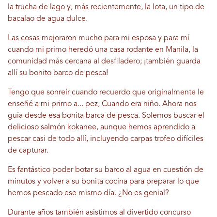
la trucha de lago y, más recientemente, la lota, un tipo de
bacalao de agua dulce.
Las cosas mejoraron mucho para mi esposa y para mí
cuando mi primo heredó una casa rodante en Manila, la
comunidad más cercana al desfiladero; ¡también guarda
allí su bonito barco de pesca!
Tengo que sonreír cuando recuerdo que originalmente le
enseñé a mi primo a...
pez,
Cuando era niño. Ahora nos
guía desde esa bonita barca de pesca. Solemos buscar el
delicioso salmón kokanee, aunque hemos aprendido a
pescar casi de todo allí, incluyendo carpas trofeo difíciles
de capturar.
Es fantástico poder botar su barco al agua en cuestión de
minutos y volver a su bonita cocina para preparar lo que
hemos pescado ese mismo día. ¿No es genial?
Durante años también asistimos al divertido concurso