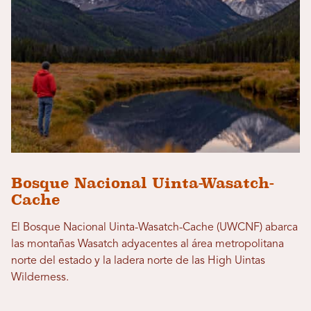
Bosque Nacional Uinta-Wasatch-
Cache
El Bosque Nacional Uinta-Wasatch-Cache (UWCNF) abarca
las montañas Wasatch adyacentes al área metropolitana
norte del estado y la ladera norte de las High Uintas
Wilderness.