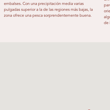
embalses. Con una precipitación media varias
par
pulgadas superior a la de las regiones más bajas, la
ori
zona ofrece una pesca sorprendentemente buena.
alg
de 