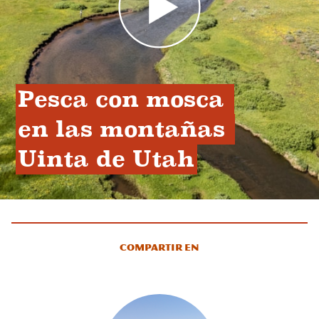
Pesca con mosca 
en las montañas 
Uinta de Utah
Compartir en