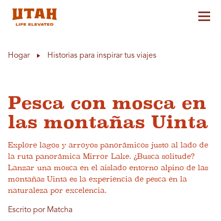
Alt
Skip to content
Hogar
Historias para inspirar tus viajes
Pesca con mosca en
las montañas Uinta
Explore lagos y arroyos panorámicos justo al lado de
la ruta panorámica Mirror Lake. ¿Busca solitude?
Lanzar una mosca en el aislado entorno alpino de las
montañas Uinta es la experiencia de pesca en la
naturaleza por excelencia.
Escrito por Matcha