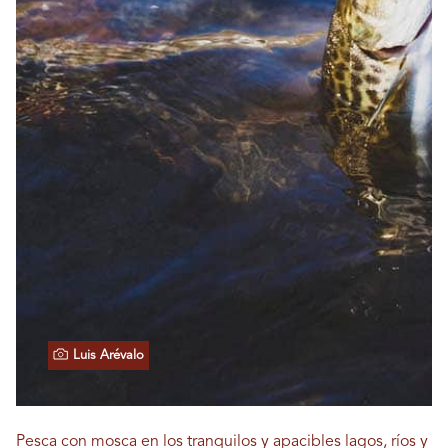
Luis Arévalo
Pesca con mosca en los tranquilos y apacibles lagos, ríos y