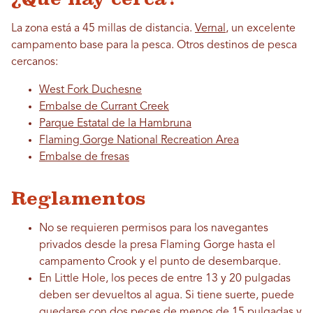
La zona está a 45 millas de distancia.
Vernal
, un excelente
campamento base para la pesca. Otros destinos de pesca
cercanos:
West Fork Duchesne
Embalse de Currant Creek
Parque Estatal de la Hambruna
Flaming Gorge National Recreation Area
Embalse de fresas
Reglamentos
No se requieren permisos para los navegantes
privados desde la presa Flaming Gorge hasta el
campamento Crook y el punto de desembarque.
En Little Hole, los peces de entre 13 y 20 pulgadas
deben ser devueltos al agua. Si tiene suerte, puede
quedarse con dos peces de menos de 15 pulgadas y