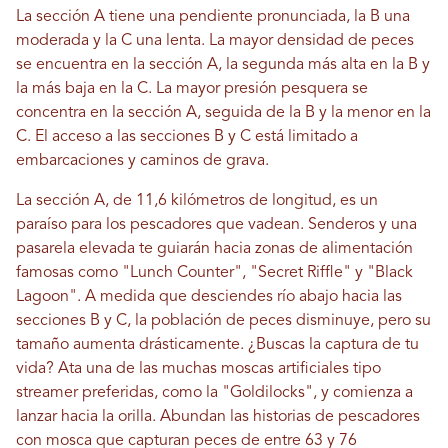
La sección A tiene una pendiente pronunciada, la B una
moderada y la C una lenta. La mayor densidad de peces
se encuentra en la sección A, la segunda más alta en la B y
la más baja en la C. La mayor presión pesquera se
concentra en la sección A, seguida de la B y la menor en la
C. El acceso a las secciones B y C está limitado a
embarcaciones y caminos de grava.
La sección A, de 11,6 kilómetros de longitud, es un
paraíso para los pescadores que vadean. Senderos y una
pasarela elevada te guiarán hacia zonas de alimentación
famosas como "Lunch Counter", "Secret Riffle" y "Black
Lagoon". A medida que desciendes río abajo hacia las
secciones B y C, la población de peces disminuye, pero su
tamaño aumenta drásticamente. ¿Buscas la captura de tu
vida? Ata una de las muchas moscas artificiales tipo
streamer preferidas, como la "Goldilocks", y comienza a
lanzar hacia la orilla. Abundan las historias de pescadores
con mosca que capturan peces de entre 63 y 76