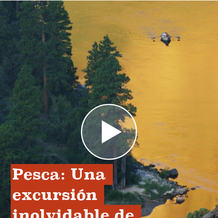
Pesca: Una 
excursión 
inolvidable de 