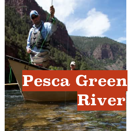
Pesca Green
River