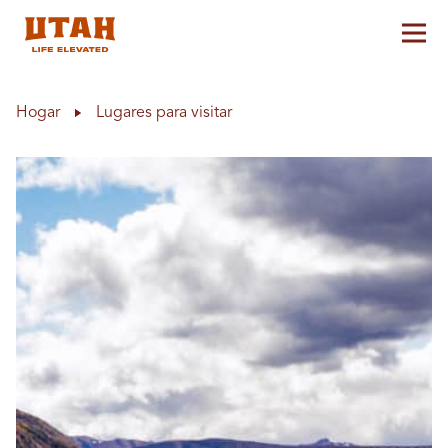
Alt
Skip to content
Hogar
Lugares para visitar