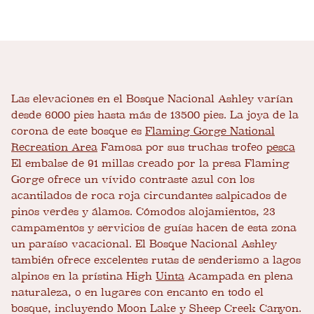
Las elevaciones en el Bosque Nacional Ashley varían
desde 6000 pies hasta más de 13500 pies. La joya de la
corona de este bosque es
Flaming Gorge National
Recreation Area
Famosa por sus truchas trofeo
pesca
El embalse de 91 millas creado por la presa Flaming
Gorge ofrece un vívido contraste azul con los
acantilados de roca roja circundantes salpicados de
pinos verdes y álamos. Cómodos alojamientos, 23
campamentos y servicios de guías hacen de esta zona
un paraíso vacacional. El Bosque Nacional Ashley
también ofrece excelentes rutas de senderismo a lagos
alpinos en la prístina High
Uinta
Acampada en plena
naturaleza, o en lugares con encanto en todo el
bosque, incluyendo Moon Lake y Sheep Creek Canyon.