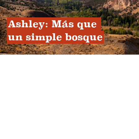
Ashley: Más que 
un simple bosque