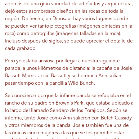
además de una gran variedad de artefactos y arquitectura,
dejó estos asombrosos diseños en las rocas de toda la
región. De hecho, en Dinosaur hay varios lugares donde
se pueden ver tanto pictografías (imágenes pintadas en la
roca) como petroglifos (imágenes talladas en la roca).
Incluso después de siglos, se puede apreciar el detalle de
cada grabado.
Pero yo estaba ansiosa por llegar a nuestra siguiente
parada, a unos kilómetros de distancia: la cabaña de Josie
Bassett Morris. Josie Bassett y su hermana Ann solían
pasar tiempo con la pandilla Wild Bunch.
Se conocieron porque la infame banda se refugiaba en el
rancho de su padre en Brown's Park, que estaba ubicado a
lo largo del llamado Sendero de los Forajidos. Según se
informa, tanto Josie como Ann salieron con Butch Cassidy
y otros miembros de la banda. Josie también fue una de
las únicas cinco mujeres a las que se les permitió estar