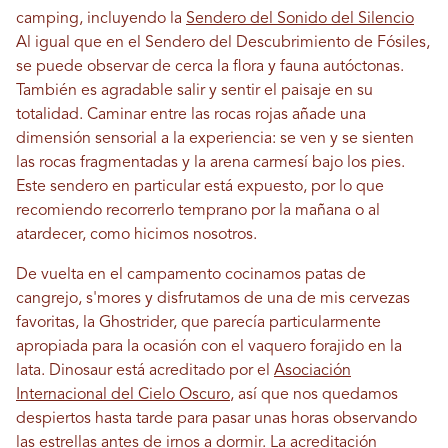
camping, incluyendo la
Sendero del Sonido del Silencio
Al igual que en el Sendero del Descubrimiento de Fósiles,
se puede observar de cerca la flora y fauna autóctonas.
También es agradable salir y sentir el paisaje en su
totalidad. Caminar entre las rocas rojas añade una
dimensión sensorial a la experiencia: se ven y se sienten
las rocas fragmentadas y la arena carmesí bajo los pies.
Este sendero en particular está expuesto, por lo que
recomiendo recorrerlo temprano por la mañana o al
atardecer, como hicimos nosotros.
De vuelta en el campamento cocinamos patas de
cangrejo, s'mores y disfrutamos de una de mis cervezas
favoritas, la Ghostrider, que parecía particularmente
apropiada para la ocasión con el vaquero forajido en la
lata. Dinosaur está acreditado por el
Asociación
Internacional del Cielo Oscuro
, así que nos quedamos
despiertos hasta tarde para pasar unas horas observando
las estrellas antes de irnos a dormir. La acreditación