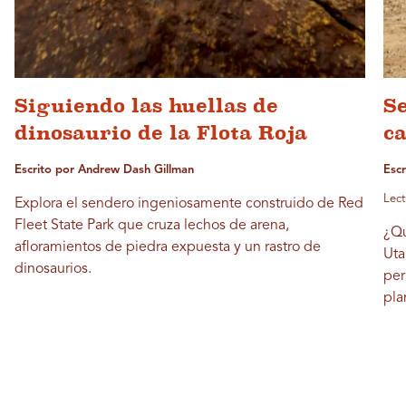
Siguiendo las huellas de
Se
dinosaurio de la Flota Roja
c
Escrito por Andrew Dash Gillman
Escr
Lect
Explora el sendero ingeniosamente construido de Red
Fleet State Park que cruza lechos de arena,
¿Qu
afloramientos de piedra expuesta y un rastro de
Uta
dinosaurios.
per
pla