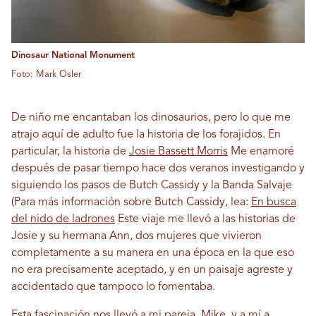
Dinosaur National Monument
Foto: Mark Osler
De niño me encantaban los dinosaurios, pero lo que me
atrajo aquí de adulto fue la historia de los forajidos. En
particular, la historia de
Josie Bassett Morris
Me enamoré
después de pasar tiempo hace dos veranos investigando y
siguiendo los pasos de Butch Cassidy y la Banda Salvaje
(Para más información sobre Butch Cassidy, lea:
En busca
del nido de ladrones
Este viaje me llevó a las historias de
Josie y su hermana Ann, dos mujeres que vivieron
completamente a su manera en una época en la que eso
no era precisamente aceptado, y en un paisaje agreste y
accidentado que tampoco lo fomentaba.
Esta fascinación nos llevó a mi pareja, Mike, y a mí a