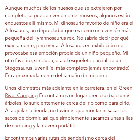
Aunque muchos de los huesos que se extrajeron por
completo se pueden ver en otros museos, algunos están
expuestos allí mismo. Mi dinosaurio favorito de niño era el
Allosaurus, un depredador que es como una versión más
pequeña del Tyrannosaurus rex. No sabría decir por qué
exactamente, pero ver al Allosaurus en exhibición me
provocaba esa emoción propia de un niño pequeño. Mi
otro favorito, sin duda, era el esqueleto parcial de un
Stegosaurus juvenil (el más completo jamás encontrado).
Era aproximadamente del tamaño de mi perro.
Unos kilómetros más adelante en la carretera, en el
Green
River Camping
Encontramos un lugar precioso bajo unos
árboles, lo suficientemente cerca del río como para oírlo.
Al alquilar la tienda, no tuvimos que montar ni sacar los
sacos de dormir, así que simplemente sacamos unas sillas
de camping y la nevera portátil.
Encontramos varias rutas de senderismo cerca del