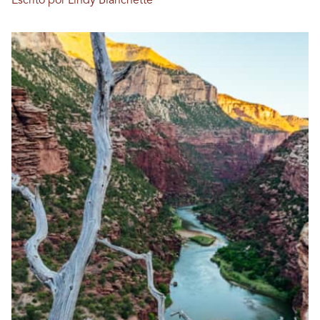
Escrito por Lindy Blanchette