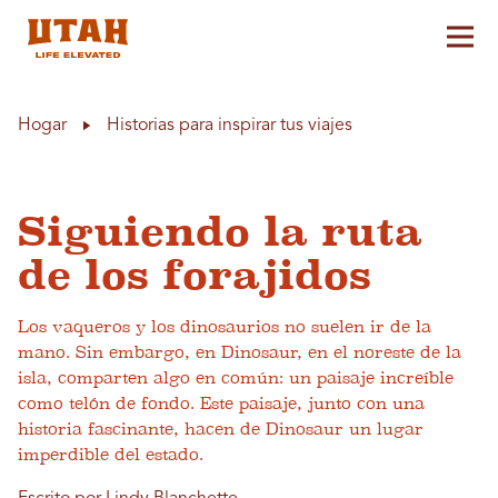
Alt
Skip to content
Hogar
Historias para inspirar tus viajes
Siguiendo la ruta
de los forajidos
Los vaqueros y los dinosaurios no suelen ir de la
mano. Sin embargo, en Dinosaur, en el noreste de la
isla, comparten algo en común: un paisaje increíble
como telón de fondo. Este paisaje, junto con una
historia fascinante, hacen de Dinosaur un lugar
imperdible del estado.