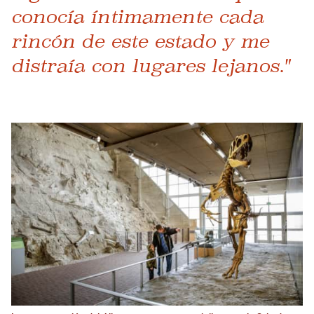
conocía íntimamente cada
rincón de este estado y me
distraía con lugares lejanos."