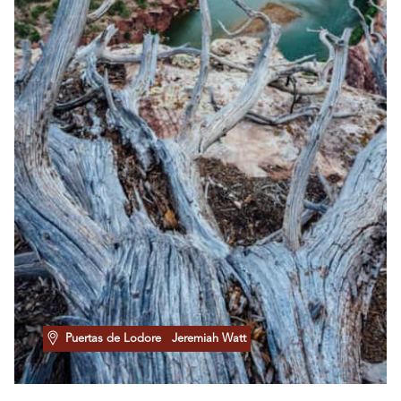
Puertas de Lodore
Jeremiah Watt