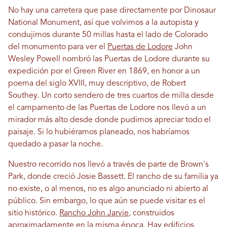
No hay una carretera que pase directamente por Dinosaur
National Monument, así que volvimos a la autopista y
condujimos durante 50 millas hasta el lado de Colorado
del monumento para ver el
Puertas de Lodore
John
Wesley Powell nombró las Puertas de Lodore durante su
expedición por el Green River en 1869, en honor a un
poema del siglo XVIII, muy descriptivo, de Robert
Southey. Un corto sendero de tres cuartos de milla desde
el campamento de las Puertas de Lodore nos llevó a un
mirador más alto desde donde pudimos apreciar todo el
paisaje. Si lo hubiéramos planeado, nos habríamos
quedado a pasar la noche.
Nuestro recorrido nos llevó a través de parte de Brown's
Park, donde creció Josie Bassett. El rancho de su familia ya
no existe, o al menos, no es algo anunciado ni abierto al
público. Sin embargo, lo que aún se puede visitar es el
sitio histórico.
Rancho John Jarvie
, construidos
aproximadamente en la misma época. Hay edificios