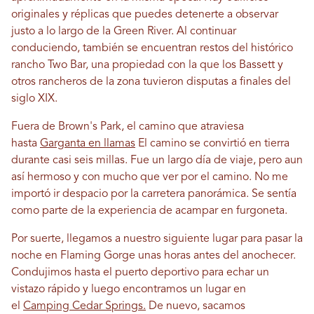
originales y réplicas que puedes detenerte a observar
justo a lo largo de la Green River. Al continuar
conduciendo, también se encuentran restos del histórico
rancho Two Bar, una propiedad con la que los Bassett y
otros rancheros de la zona tuvieron disputas a finales del
siglo XIX.
Fuera de Brown's Park, el camino que atraviesa
hasta
Garganta en llamas
El camino se convirtió en tierra
durante casi seis millas. Fue un largo día de viaje, pero aun
así hermoso y con mucho que ver por el camino. No me
importó ir despacio por la carretera panorámica. Se sentía
como parte de la experiencia de acampar en furgoneta.
Por suerte, llegamos a nuestro siguiente lugar para pasar la
noche en Flaming Gorge unas horas antes del anochecer.
Condujimos hasta el puerto deportivo para echar un
vistazo rápido y luego encontramos un lugar en
el
Camping Cedar Springs.
De nuevo, sacamos