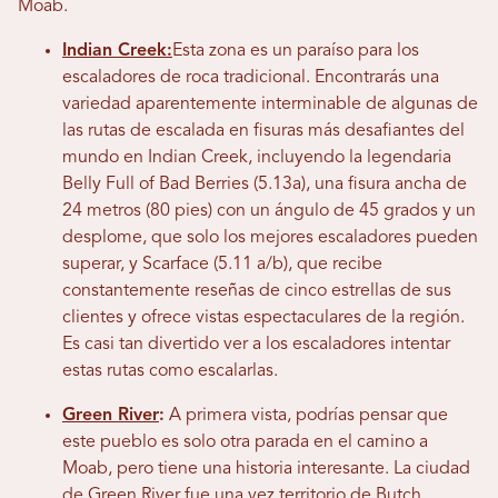
Moab.
Indian Creek:
Esta zona es un paraíso para los
escaladores de roca tradicional. Encontrarás una
variedad aparentemente interminable de algunas de
las rutas de escalada en fisuras más desafiantes del
mundo en Indian Creek, incluyendo la legendaria
Belly Full of Bad Berries (5.13a), una fisura ancha de
24 metros (80 pies) con un ángulo de 45 grados y un
desplome, que solo los mejores escaladores pueden
superar, y Scarface (5.11 a/b), que recibe
constantemente reseñas de cinco estrellas de sus
clientes y ofrece vistas espectaculares de la región.
Es casi tan divertido ver a los escaladores intentar
estas rutas como escalarlas.
Green River
:
A primera vista, podrías pensar que
este pueblo es solo otra parada en el camino a
Moab, pero tiene una historia interesante. La ciudad
de Green River fue una vez territorio de Butch