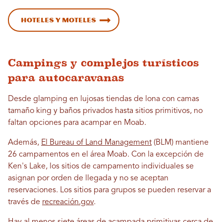
Hoteles y moteles
Campings y complejos turísticos
para autocaravanas
Desde glamping en lujosas tiendas de lona con camas
tamaño king y baños privados hasta sitios primitivos, no
faltan opciones para acampar en Moab.
Además,
El Bureau of Land Management
(BLM) mantiene
26 campamentos en el área Moab. Con la excepción de
Ken's Lake, los sitios de campamento individuales se
asignan por orden de llegada y no se aceptan
reservaciones. Los sitios para grupos se pueden reservar a
través de
recreación.gov
.
Hay al menos siete áreas de acampada primitivas cerca de