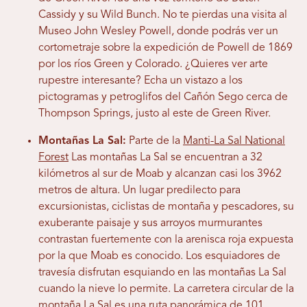
Cassidy y su Wild Bunch. No te pierdas una visita al
Museo John Wesley Powell, donde podrás ver un
cortometraje sobre la expedición de Powell de 1869
por los ríos Green y Colorado. ¿Quieres ver arte
rupestre interesante? Echa un vistazo a los
pictogramas y petroglifos del Cañón Sego cerca de
Thompson Springs, justo al este de Green River.
Montañas La Sal:
Parte de la
Manti-La Sal National
Forest
Las montañas La Sal se encuentran a 32
kilómetros al sur de Moab y alcanzan casi los 3962
metros de altura. Un lugar predilecto para
excursionistas, ciclistas de montaña y pescadores, su
exuberante paisaje y sus arroyos murmurantes
contrastan fuertemente con la arenisca roja expuesta
por la que Moab es conocido. Los esquiadores de
travesía disfrutan esquiando en las montañas La Sal
cuando la nieve lo permite. La carretera circular de la
montaña La Sal es una ruta panorámica de 101