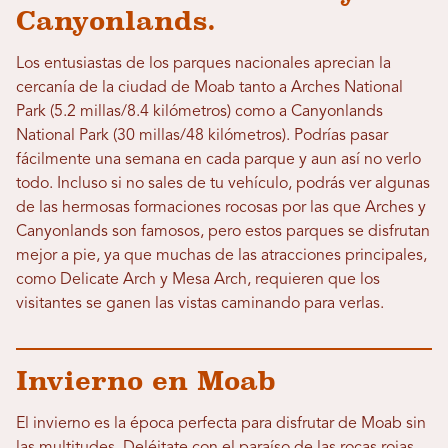
Canyonlands.
Los entusiastas de los parques nacionales aprecian la
cercanía de la ciudad de Moab tanto a Arches National
Park (5.2 millas/8.4 kilómetros) como a Canyonlands
National Park (30 millas/48 kilómetros). Podrías pasar
fácilmente una semana en cada parque y aun así no verlo
todo. Incluso si no sales de tu vehículo, podrás ver algunas
de las hermosas formaciones rocosas por las que Arches y
Canyonlands son famosos, pero estos parques se disfrutan
mejor a pie, ya que muchas de las atracciones principales,
como Delicate Arch y Mesa Arch, requieren que los
visitantes se ganen las vistas caminando para verlas.
Invierno en Moab
El invierno es la época perfecta para disfrutar de Moab sin
las multitudes. Deléitate con el paraíso de las rocas rojas,