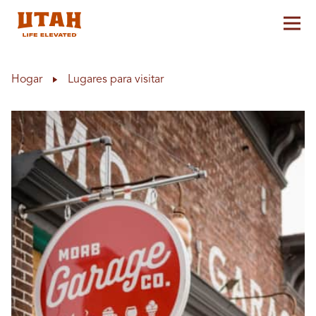
Alt
Skip to content
Hogar
Lugares para visitar