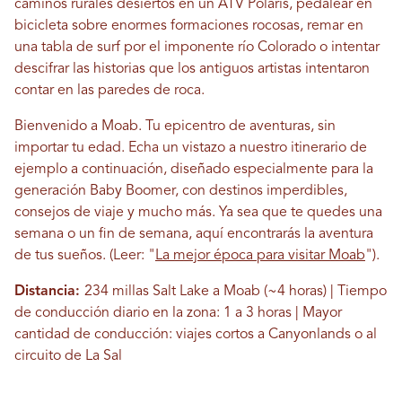
caminos rurales desiertos en un ATV Polaris, pedalear en
bicicleta sobre enormes formaciones rocosas, remar en
una tabla de surf por el imponente río Colorado o intentar
descifrar las historias que los antiguos artistas intentaron
contar en las paredes de roca.
Bienvenido a Moab. Tu epicentro de aventuras, sin
importar tu edad. Echa un vistazo a nuestro itinerario de
ejemplo a continuación, diseñado especialmente para la
generación Baby Boomer, con destinos imperdibles,
consejos de viaje y mucho más. Ya sea que te quedes una
semana o un fin de semana, aquí encontrarás la aventura
de tus sueños.
(Leer: "
La mejor época para visitar Moab
")
.
Distancia:
234 millas Salt Lake a Moab (~4 horas) | Tiempo
de conducción diario en la zona: 1 a 3 horas | Mayor
cantidad de conducción: viajes cortos a Canyonlands o al
circuito de La Sal