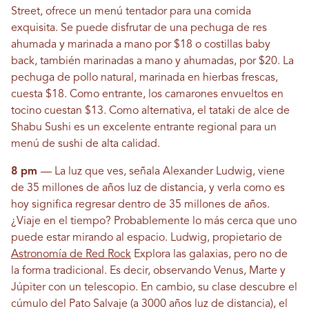
Street, ofrece un menú tentador para una comida
exquisita. Se puede disfrutar de una pechuga de res
ahumada y marinada a mano por $18 o costillas baby
back, también marinadas a mano y ahumadas, por $20. La
pechuga de pollo natural, marinada en hierbas frescas,
cuesta $18. Como entrante, los camarones envueltos en
tocino cuestan $13. Como alternativa, el tataki de alce de
Shabu Sushi es un excelente entrante regional para un
menú de sushi de alta calidad.
8 pm
— La luz que ves, señala Alexander Ludwig, viene
de 35 millones de años luz de distancia, y verla como es
hoy significa regresar dentro de 35 millones de años.
¿Viaje en el tiempo? Probablemente lo más cerca que uno
puede estar mirando al espacio. Ludwig, propietario de
Astronomía de Red Rock
Explora las galaxias, pero no de
la forma tradicional. Es decir, observando Venus, Marte y
Júpiter con un telescopio. En cambio, su clase descubre el
cúmulo del Pato Salvaje (a 3000 años luz de distancia), el