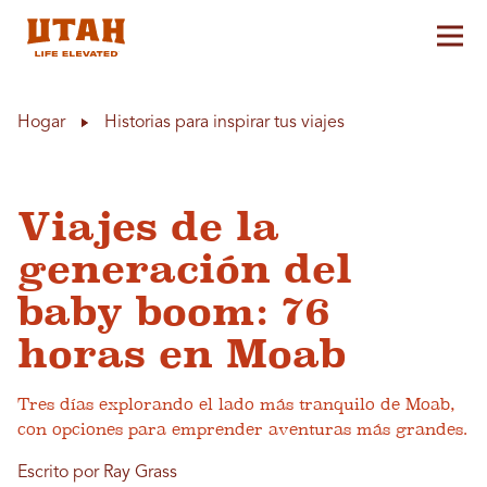
Alt
Skip to content
Hogar
Historias para inspirar tus viajes
Viajes de la
generación del
baby boom: 76
horas en Moab
Tres días explorando el lado más tranquilo de Moab,
con opciones para emprender aventuras más grandes.
Escrito por Ray Grass