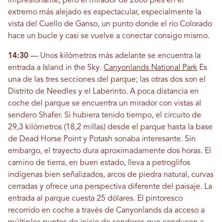
impresionante, pero el mirador de 2000 pies en el
extremo más alejado es espectacular, especialmente la
vista del Cuello de Ganso, un punto donde el río Colorado
hace un bucle y casi se vuelve a conectar consigo mismo.
14:30
— Unos kilómetros más adelante se encuentra la
entrada a Island in the Sky.
Canyonlands National Park
Es
una de las tres secciones del parque; las otras dos son el
Distrito de Needles y el Laberinto. A poca distancia en
coche del parque se encuentra un mirador con vistas al
sendero Shafer. Si hubiera tenido tiempo, el circuito de
29,3 kilómetros (18,2 millas) desde el parque hasta la base
de Dead Horse Point y Potash sonaba interesante. Sin
embargo, el trayecto dura aproximadamente dos horas. El
camino de tierra, en buen estado, lleva a petroglifos
indígenas bien señalizados, arcos de piedra natural, curvas
cerradas y ofrece una perspectiva diferente del paisaje. La
entrada al parque cuesta 25 dólares. El pintoresco
recorrido en coche a través de Canyonlands da acceso a