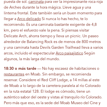
puesta de sol.
caminata
para ver la impresionante roca roja
de Arches durante la hora mágica. Lleve agua y una
linterna frontal. Este también sería un buen momento para
llegar a
Arco delicado
Si nunca lo has hecho, te lo
recomiendo. Es una caminata bastante exigente de 4,8
km, pero el esfuerzo vale la pena. Si piensas visitar
Delicate Arch, ahorra tiempo y lleva un picnic. Un paseo
alrededor de Balancing Rock es de menos de 800 metros
y una caminata hasta Devils Garden Trailhead lleva a varios
arcos, incluido el espectacular
Arco paisajístico
Según
algunos, la más larga del mundo.
18:30 o más tarde
— No hay escasez de habitaciones o
restaurantes
en Moab. Sin embargo, se recomienda
reservar. Considere el Red Cliff Lodge, a 14 millas al este
de Moab a lo largo de la carretera paralela al río Colorado
en la ruta estatal 128. El lodge es cómodo, tiene un
auténtico sabor del oeste y vistas al tranquilo río Colorado.
Pero más que eso, es la sede del Moab Museo del Cine y