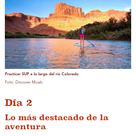
Practicar SUP a lo largo del río Colorado
Foto: Discover Moab
Día 2
Lo más destacado de la
aventura