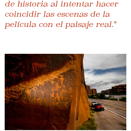
de historia al intentar hacer
coincidir las escenas de la
película con el paisaje real."