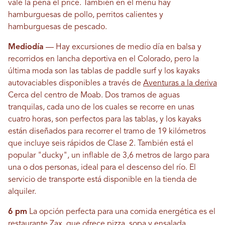
vale la pena el price. También en el menú hay
hamburguesas de pollo, perritos calientes y
hamburguesas de pescado.
Mediodía
— Hay excursiones de medio día en balsa y
recorridos en lancha deportiva en el Colorado, pero la
última moda son las tablas de paddle surf y los kayaks
autovaciables disponibles a través de
Aventuras a la deriva
Cerca del centro de Moab. Dos tramos de aguas
tranquilas, cada uno de los cuales se recorre en unas
cuatro horas, son perfectos para las tablas, y los kayaks
están diseñados para recorrer el tramo de 19 kilómetros
que incluye seis rápidos de Clase 2. También está el
popular "ducky", un inflable de 3,6 metros de largo para
una o dos personas, ideal para el descenso del río. El
servicio de transporte está disponible en la tienda de
alquiler.
6 pm
La opción perfecta para una comida energética es el
restaurante Zax, que ofrece pizza, sopa y ensalada