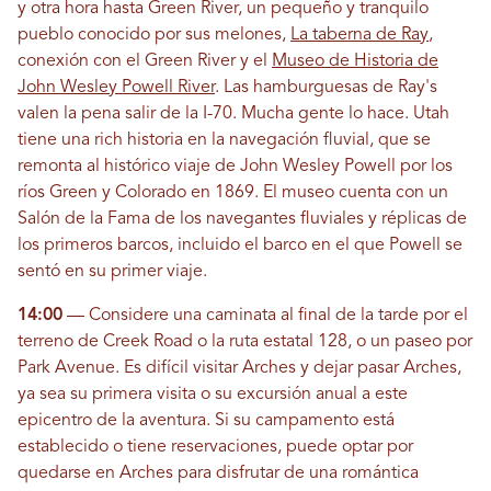
y otra hora hasta Green River, un pequeño y tranquilo
pueblo conocido por sus melones,
La taberna de Ray
,
conexión con el Green River y el
Museo de Historia de
John Wesley Powell River
. Las hamburguesas de Ray's
valen la pena salir de la I-70. Mucha gente lo hace. Utah
tiene una rich historia en la navegación fluvial, que se
remonta al histórico viaje de John Wesley Powell por los
ríos Green y Colorado en 1869. El museo cuenta con un
Salón de la Fama de los navegantes fluviales y réplicas de
los primeros barcos, incluido el barco en el que Powell se
sentó en su primer viaje.
14:00
— Considere una caminata al final de la tarde por el
terreno de Creek Road o la ruta estatal 128, o un paseo por
Park Avenue. Es difícil visitar Arches y dejar pasar Arches,
ya sea su primera visita o su excursión anual a este
epicentro de la aventura. Si su campamento está
establecido o tiene reservaciones, puede optar por
quedarse en Arches para disfrutar de una romántica