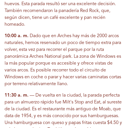
huevos. Esta parada resultó ser una excelente decisión.
También recomendaron la panadería Red Rock, que,
según dicen, tiene un café excelente y pan recién
horneado.
10:00 a. m.
Dado que en Arches hay más de 2000 arcos
naturales, hemos reservado un poco de tiempo extra para
volver, esta vez para recorrer el parque por la ruta
panorámica Arches National park. La zona de Windows es
la más popular porque es accesible y ofrece vistas de
varios arcos. Es posible recorrer todo el circuito de
Windows en coche o parar y hacer varias caminatas cortas
por terreno relativamente llano.
11:30 a. m.
— De vuelta en la ciudad, la parada perfecta
para un almuerzo rápido fue Milt's Stop and Eat, al sureste
de la ciudad. Es el restaurante más antiguo de Moab, que
data de 1954, y es más conocido por sus hamburguesas.
Una hamburguesa con queso y papas fritas cuesta $4.50 y