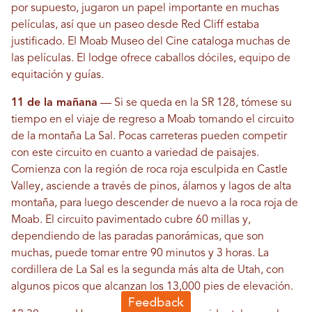
por supuesto, jugaron un papel importante en muchas
películas, así que un paseo desde Red Cliff estaba
justificado. El Moab Museo del Cine cataloga muchas de
las películas. El lodge ofrece caballos dóciles, equipo de
equitación y guías.
11 de la mañana
— Si se queda en la SR 128, tómese su
tiempo en el viaje de regreso a Moab tomando el circuito
de la montaña La Sal. Pocas carreteras pueden competir
con este circuito en cuanto a variedad de paisajes.
Comienza con la región de roca roja esculpida en Castle
Valley, asciende a través de pinos, álamos y lagos de alta
montaña, para luego descender de nuevo a la roca roja de
Moab. El circuito pavimentado cubre 60 millas y,
dependiendo de las paradas panorámicas, que son
muchas, puede tomar entre 90 minutos y 3 horas. La
cordillera de La Sal es la segunda más alta de Utah, con
algunos picos que alcanzan los 13,000 pies de elevación.