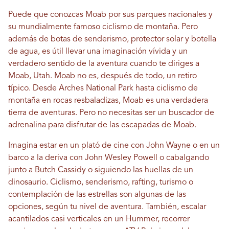
Puede que conozcas Moab por sus parques nacionales y
su mundialmente famoso ciclismo de montaña. Pero
además de botas de senderismo, protector solar y botella
de agua, es útil llevar una imaginación vívida y un
verdadero sentido de la aventura cuando te diriges a
Moab, Utah. Moab no es, después de todo, un retiro
típico. Desde Arches National Park hasta ciclismo de
montaña en rocas resbaladizas, Moab es una verdadera
tierra de aventuras. Pero no necesitas ser un buscador de
adrenalina para disfrutar de las escapadas de Moab.
Imagina estar en un plató de cine con John Wayne o en un
barco a la deriva con John Wesley Powell o cabalgando
junto a Butch Cassidy o siguiendo las huellas de un
dinosaurio. Ciclismo, senderismo, rafting, turismo o
contemplación de las estrellas son algunas de las
opciones, según tu nivel de aventura. También, escalar
acantilados casi verticales en un Hummer, recorrer