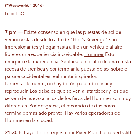
("Westworld," 2016)
Foto: HBO
7 pm
— Existe consenso en que las puestas de sol de
verano vistas desde lo alto de "Hell's Revenge" son
impresionantes y llegar hasta allí en un vehículo al aire
libre es una experiencia inolvidable.
Hummer
Esto
enriquece la experiencia. Sentarse en lo alto de una cresta
rocosa de arenisca y contemplar la puesta de sol sobre el
paisaje occidental es realmente inspirador.
Lamentablemente, no hay botón para rebobinar y
reproducir. Los paisajes que se ven al atardecer y los que
se ven de nuevo a la luz de los faros del Hummer son muy
diferentes. Por desgracia, el recorrido de dos horas
termina demasiado pronto. Hay varios operadores de
Hummer en la ciudad.
21:30
El trayecto de regreso por River Road hacia Red Cliff