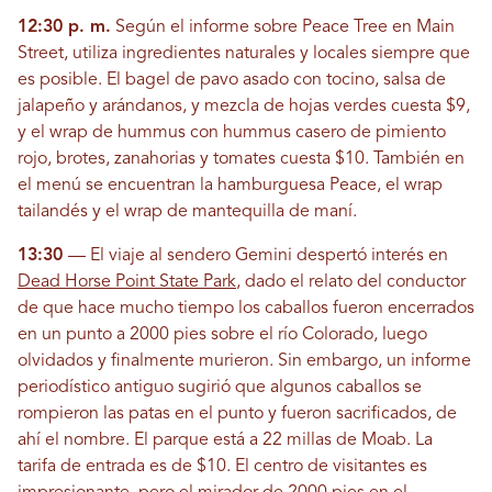
12:30 p. m.
Según el informe sobre Peace Tree en Main
Street, utiliza ingredientes naturales y locales siempre que
es posible. El bagel de pavo asado con tocino, salsa de
jalapeño y arándanos, y mezcla de hojas verdes cuesta $9,
y el wrap de hummus con hummus casero de pimiento
rojo, brotes, zanahorias y tomates cuesta $10. También en
el menú se encuentran la hamburguesa Peace, el wrap
tailandés y el wrap de mantequilla de maní.
13:30
— El viaje al sendero Gemini despertó interés en
Dead Horse Point State Park
, dado el relato del conductor
de que hace mucho tiempo los caballos fueron encerrados
en un punto a 2000 pies sobre el río Colorado, luego
olvidados y finalmente murieron. Sin embargo, un informe
periodístico antiguo sugirió que algunos caballos se
rompieron las patas en el punto y fueron sacrificados, de
ahí el nombre. El parque está a 22 millas de Moab. La
tarifa de entrada es de $10. El centro de visitantes es