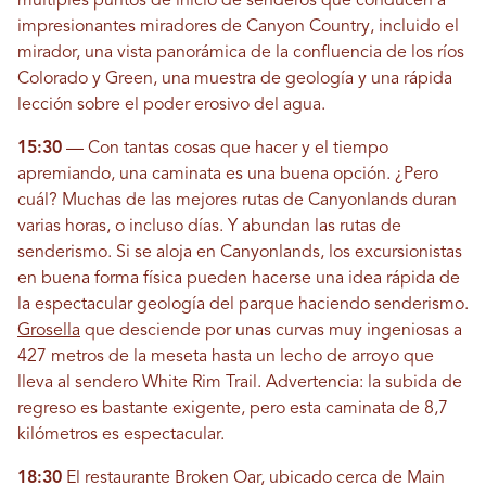
múltiples puntos de inicio de senderos que conducen a
impresionantes miradores de Canyon Country, incluido el
mirador, una vista panorámica de la confluencia de los ríos
Colorado y Green, una muestra de geología y una rápida
lección sobre el poder erosivo del agua.
15:30
— Con tantas cosas que hacer y el tiempo
apremiando, una caminata es una buena opción. ¿Pero
cuál? Muchas de las mejores rutas de Canyonlands duran
varias horas, o incluso días. Y abundan las rutas de
senderismo. Si se aloja en Canyonlands, los excursionistas
en buena forma física pueden hacerse una idea rápida de
la espectacular geología del parque haciendo senderismo.
Grosella
que desciende por unas curvas muy ingeniosas a
427 metros de la meseta hasta un lecho de arroyo que
lleva al sendero White Rim Trail. Advertencia: la subida de
regreso es bastante exigente, pero esta caminata de 8,7
kilómetros es espectacular.
18:30
El restaurante Broken Oar, ubicado cerca de Main