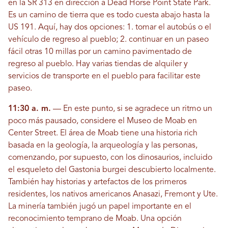
en la SR 313 en dirección a Dead Horse Point State Park.
Es un camino de tierra que es todo cuesta abajo hasta la
US 191. Aquí, hay dos opciones: 1. tomar el autobús o el
vehículo de regreso al pueblo; 2. continuar en un paseo
fácil otras 10 millas por un camino pavimentado de
regreso al pueblo. Hay varias tiendas de alquiler y
servicios de transporte en el pueblo para facilitar este
paseo.
11:30 a. m.
— En este punto, si se agradece un ritmo un
poco más pausado, considere el Museo de Moab en
Center Street. El área de Moab tiene una historia rich
basada en la geología, la arqueología y las personas,
comenzando, por supuesto, con los dinosaurios, incluido
el esqueleto del Gastonia burgei descubierto localmente.
También hay historias y artefactos de los primeros
residentes, los nativos americanos Anasazi, Fremont y Ute.
La minería también jugó un papel importante en el
reconocimiento temprano de Moab. Una opción