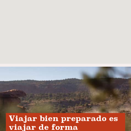
Viajar bien preparado es
viajar de forma