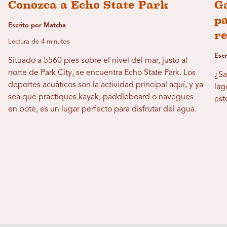
Conozca a Echo State Park
G
pa
Escrito por Matcha
r
Lectura de 4 minutos
Esc
Situado a 5560 pies sobre el nivel del mar, justo al
norte de Park City, se encuentra Echo State Park. Los
¿Sa
deportes acuáticos son la actividad principal aquí, y ya
lag
sea que practiques kayak, paddleboard o navegues
est
en bote, es un lugar perfecto para disfrutar del agua.