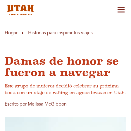
Alt
Skip to content
Hogar
Historias para inspirar tus viajes
Damas de honor se
fueron a navegar
Este grupo de mujeres decidió celebrar su próxima
boda con un viaje de rafting en aguas bravas en Utah.
Escrito por Melissa McGibbon