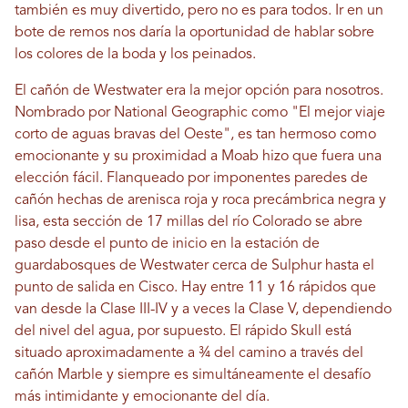
también es muy divertido, pero no es para todos. Ir en un
bote de remos nos daría la oportunidad de hablar sobre
los colores de la boda y los peinados.
El cañón de Westwater era la mejor opción para nosotros.
Nombrado por National Geographic como "El mejor viaje
corto de aguas bravas del Oeste", es tan hermoso como
emocionante y su proximidad a Moab hizo que fuera una
elección fácil. Flanqueado por imponentes paredes de
cañón hechas de arenisca roja y roca precámbrica negra y
lisa, esta sección de 17 millas del río Colorado se abre
paso desde el punto de inicio en la estación de
guardabosques de Westwater cerca de Sulphur hasta el
punto de salida en Cisco. Hay entre 11 y 16 rápidos que
van desde la Clase III-IV y a veces la Clase V, dependiendo
del nivel del agua, por supuesto. El rápido Skull está
situado aproximadamente a ¾ del camino a través del
cañón Marble y siempre es simultáneamente el desafío
más intimidante y emocionante del día.