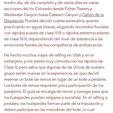
medio día, de día completo y de varios días en varias
secciones del río Colorado desde Fisher Towers y
Westwater Canyon hasta Cataract Canyon y
Cañón de la
Desolación
Puedes decidir cuánta adrenalina quieres
practicando en aguas bravas, eligiendo recorridos fluviales
con rápidos suaves de clase II-III o rápidos estremecedores
de clase IV-V, dependiendo del nivel de tolerancia a las
emociones fuertes de tus compañeros de embarcación.
He hecho muchos viajes de rafting en Utah y en el
extranjero, y me siento muy cómoda con los rápidos de
Clase V, pero sabía que algunas de las chicas de nuestro
grupo serían nuevas en la experiencia, así que decidí
reservar un bote de remos en lugar de un bote a pedales.
Los botes de remos requieren poca participación de los
pasajeros. El guía se encarga de remar y navegar para que
los huéspedes puedan relajarse y socializar. En el rafting a
pedales, los huéspedes forman parte de la tripulación y
deben participar en las maniobras del bote, lo cual