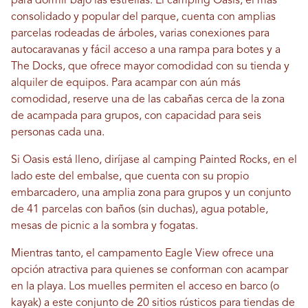
para dormir bajo las estrellas. El camping Oasis, el más
consolidado y popular del parque, cuenta con amplias
parcelas rodeadas de árboles, varias conexiones para
autocaravanas y fácil acceso a una rampa para botes y a
The Docks, que ofrece mayor comodidad con su tienda y
alquiler de equipos. Para acampar con aún más
comodidad, reserve una de las cabañas cerca de la zona
de acampada para grupos, con capacidad para seis
personas cada una.
Si Oasis está lleno, diríjase al camping Painted Rocks, en el
lado este del embalse, que cuenta con su propio
embarcadero, una amplia zona para grupos y un conjunto
de 41 parcelas con baños (sin duchas), agua potable,
mesas de picnic a la sombra y fogatas.
Mientras tanto, el campamento Eagle View ofrece una
opción atractiva para quienes se conforman con acampar
en la playa. Los muelles permiten el acceso en barco (o
kayak) a este conjunto de 20 sitios rústicos para tiendas de