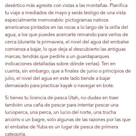
desértico más agreste con vistas a las montañas. Planifica
tu viaje a mediados de mayo y serás testigo de una vista
especialmente memorable: pictogramas nativos
americanos pintados en las rocas a lo largo de la orilla del
agua, a los que puedes acercarte remando para verlos de
cerca (durante la primavera, el nivel del agua del embalse
comienza a bajar, lo que deja al descubierto las antiguas
marcas; tendrás que pedirle a un guardaparques
indicaciones detalladas sobre dónde verlas). Ten en
cuenta, sin embargo, que a finales de junio o principios de
julio, el nivel del agua en este lado tiende a bajar
demasiado para practicar kayak o navegar en bote.
Si tienes tu licencia de pesca Utah, no dudes en traer
también una caña de pescar para intentar pescar una
lucioperca, una perca, un lucio del norte, una trucha
arcoíris o un bagre, solo algunas de las razones por las que
el embalse de Yuba es un lugar de pesca de primera
categoría.