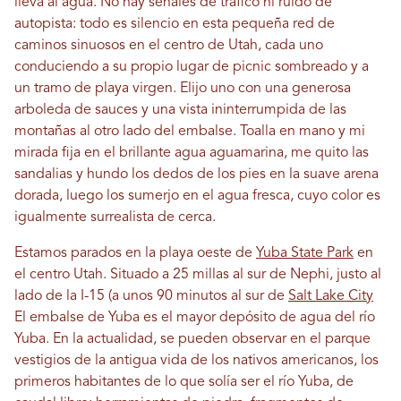
lleva al agua. No hay señales de tráfico ni ruido de
autopista: todo es silencio en esta pequeña red de
caminos sinuosos en el centro de Utah, cada uno
conduciendo a su propio lugar de picnic sombreado y a
un tramo de playa virgen. Elijo uno con una generosa
arboleda de sauces y una vista ininterrumpida de las
montañas al otro lado del embalse. Toalla en mano y mi
mirada fija en el brillante agua aguamarina, me quito las
sandalias y hundo los dedos de los pies en la suave arena
dorada, luego los sumerjo en el agua fresca, cuyo color es
igualmente surrealista de cerca.
Estamos parados en la playa oeste de
Yuba State Park
en
el centro Utah. Situado a 25 millas al sur de Nephi, justo al
lado de la I-15 (a unos 90 minutos al sur de
Salt Lake City
El embalse de Yuba es el mayor depósito de agua del río
Yuba. En la actualidad, se pueden observar en el parque
vestigios de la antigua vida de los nativos americanos, los
primeros habitantes de lo que solía ser el río Yuba, de