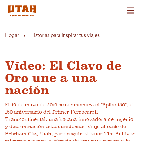
Alt
Skip to content
Hogar
Historias para inspirar tus viajes
Vídeo: El Clavo de
Oro une a una
nación
El 10 de mayo de 2019 se conmemora el "Spike 150", el
150 aniversario del Primer Ferrocarril
Transcontinental, una hazaña innovadora de ingenio
y determinación estadounidenses. Viaje al oeste de
Brigham City, Utah, para seguir al autor Tim Sullivan