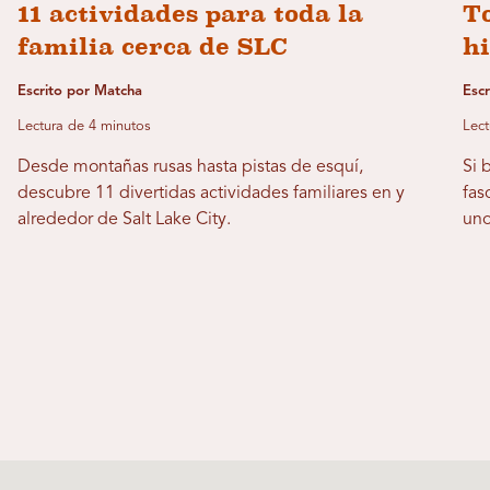
11 actividades para toda la
To
familia cerca de SLC
hi
Escrito por Matcha
Esc
Lectura de 4 minutos
Lect
Desde montañas rusas hasta pistas de esquí,
Si 
descubre 11 divertidas actividades familiares en y
fas
alrededor de Salt Lake City.
uno