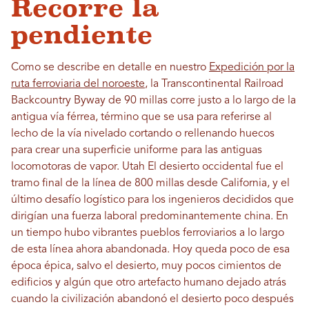
Recorre la
pendiente
Como se describe en detalle en nuestro
Expedición por la
ruta ferroviaria del noroeste
, la Transcontinental Railroad
Backcountry Byway de 90 millas corre justo a lo largo de la
antigua vía férrea, término que se usa para referirse al
lecho de la vía nivelado cortando o rellenando huecos
para crear una superficie uniforme para las antiguas
locomotoras de vapor. Utah El desierto occidental fue el
tramo final de la línea de 800 millas desde California, y el
último desafío logístico para los ingenieros decididos que
dirigían una fuerza laboral predominantemente china. En
un tiempo hubo vibrantes pueblos ferroviarios a lo largo
de esta línea ahora abandonada. Hoy queda poco de esa
época épica, salvo el desierto, muy pocos cimientos de
edificios y algún que otro artefacto humano dejado atrás
cuando la civilización abandonó el desierto poco después