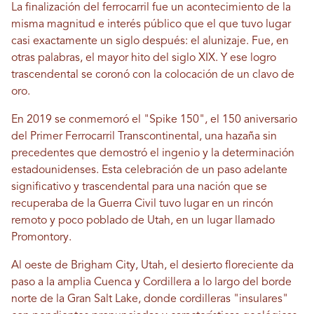
La finalización del ferrocarril fue un acontecimiento de la
misma magnitud e interés público que el que tuvo lugar
casi exactamente un siglo después: el alunizaje. Fue, en
otras palabras, el mayor hito del siglo XIX. Y ese logro
trascendental se coronó con la colocación de un clavo de
oro.
En 2019 se conmemoró el "Spike 150", el 150 aniversario
del Primer Ferrocarril Transcontinental, una hazaña sin
precedentes que demostró el ingenio y la determinación
estadounidenses. Esta celebración de un paso adelante
significativo y trascendental para una nación que se
recuperaba de la Guerra Civil tuvo lugar en un rincón
remoto y poco poblado de Utah, en un lugar llamado
Promontory.
Al oeste de Brigham City, Utah, el desierto floreciente da
paso a la amplia Cuenca y Cordillera a lo largo del borde
norte de la Gran Salt Lake, donde cordilleras "insulares"