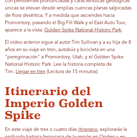
con pendientes pronunciadas y características geológicas
únicas se elevan desde amplias cuencas planas salpicadas
de flora desértica. Y a medida que asciendes hacia
Promontory, pasando el Big Fill Walk y el East Auto Tour,
aparece a la vista:
Golden Spike National Historic Park
.
El vídeo anterior sigue al autor Tim Sullivan y a su hija de 8
años en su viaje en tren, autobús y bicicleta en una
"peregrinación" a Promontory, Utah, y el Golden Spike
National Historic Park. Lee la historia completa de
Tim.
Llegar en tren
(Lectura de 15 minutos).
Itinerario del
Imperio Golden
Spike
En este viaje de tres o cuatro días
itinerario
, explorarás la