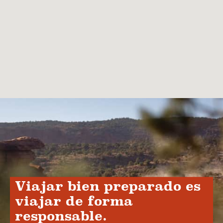
Viajar bien preparado es
viajar de forma
responsable.