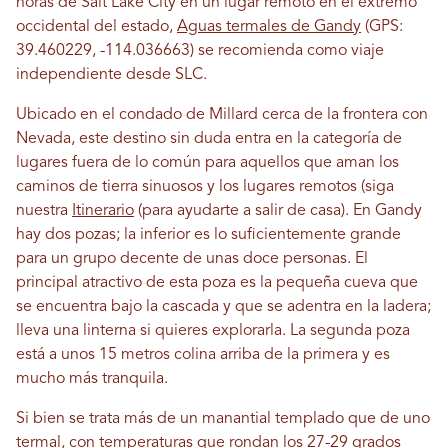
horas de Salt Lake City en un lugar remoto en el extremo
occidental del estado,
Aguas termales de Gandy
(GPS:
39.460229, -114.036663) se recomienda como viaje
independiente desde SLC.
Ubicado en el condado de Millard cerca de la frontera con
Nevada, este destino sin duda entra en la categoría de
lugares fuera de lo común para aquellos que aman los
caminos de tierra sinuosos y los lugares remotos (siga
nuestra
Itinerario
(para ayudarte a salir de casa). En Gandy
hay dos pozas; la inferior es lo suficientemente grande
para un grupo decente de unas doce personas. El
principal atractivo de esta poza es la pequeña cueva que
se encuentra bajo la cascada y que se adentra en la ladera;
lleva una linterna si quieres explorarla. La segunda poza
está a unos 15 metros colina arriba de la primera y es
mucho más tranquila.
Si bien se trata más de un manantial templado que de uno
termal, con temperaturas que rondan los 27-29 grados