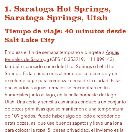
1. Saratoga Hot Springs,
Saratoga Springs, Utah
Tiempo de viaje: 40 minutos desde
Salt Lake City
Empieza el fin de semana temprano y dirígete a
Aguas
termales de Saratoga
(GPS 40.353219, -111.899143)
también conocido como Inlet Hot Springs o Lehi Hot
Springs. Es la parada más al norte de su recorrido y un
excelente lugar para comenzar cerca de la ciudad. Estas
encantadoras aguas termales se encuentran en los
humedales junto al lago, en la orilla noroeste del lago
Utah. Una corta y sencilla caminata conduce a un conjunto
de pozas primitivas que se mantienen a una temperatura
de 109 grados. Puede haber algo de lodo alrededor de
estas pozas, así que use buenos zapatos y lleve una lona
para colocar la ropa. Si desea privacidad, el invierno es la