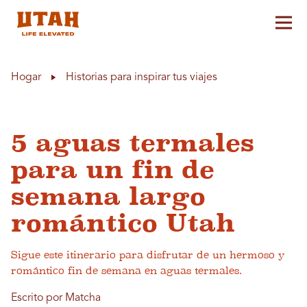
Alt
Skip to content
Hogar
Historias para inspirar tus viajes
5 aguas termales
para un fin de
semana largo
romántico Utah
Sigue este itinerario para disfrutar de un hermoso y
romántico fin de semana en aguas termales.
Escrito por Matcha