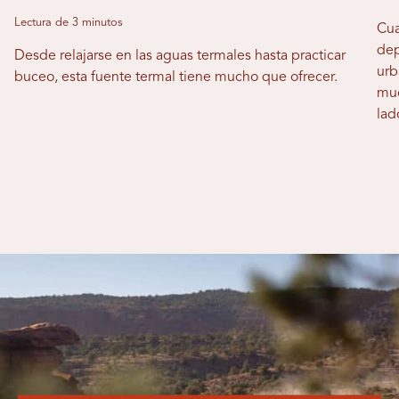
Lectura de 3 minutos
Cua
dep
Desde relajarse en las aguas termales hasta practicar
urb
buceo, esta fuente termal tiene mucho que ofrecer.
muc
lad