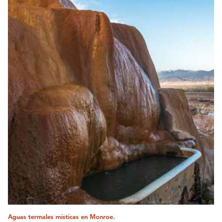
Aguas termales místicas en Monroe.