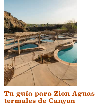
Tu guía para Zion Aguas
termales de Canyon