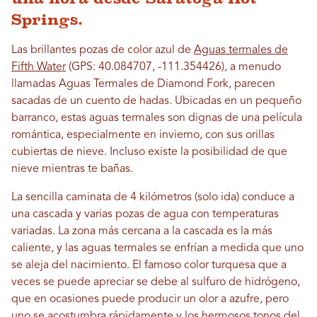
Springs.
Las brillantes pozas de color azul de
Aguas termales de
Fifth Water
(GPS: 40.084707, -111.354426), a menudo
llamadas Aguas Termales de Diamond Fork, parecen
sacadas de un cuento de hadas. Ubicadas en un pequeño
barranco, estas aguas termales son dignas de una película
romántica, especialmente en invierno, con sus orillas
cubiertas de nieve. Incluso existe la posibilidad de que
nieve mientras te bañas.
La sencilla caminata de 4 kilómetros (solo ida) conduce a
una cascada y varias pozas de agua con temperaturas
variadas. La zona más cercana a la cascada es la más
caliente, y las aguas termales se enfrían a medida que uno
se aleja del nacimiento. El famoso color turquesa que a
veces se puede apreciar se debe al sulfuro de hidrógeno,
que en ocasiones puede producir un olor a azufre, pero
uno se acostumbra rápidamente y los hermosos tonos del