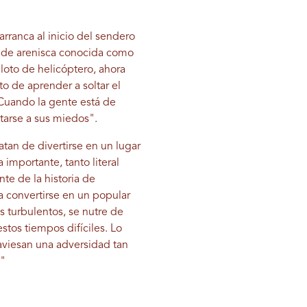
rranca al inicio del sendero
a de arenisca conocida como
iloto de helicóptero, ahora
to de aprender a soltar el
"Cuando la gente está de
ntarse a sus miedos".
tan de divertirse en un lugar
importante, tanto literal
te de la historia de
a convertirse en un popular
 turbulentos, se nutre de
stos tiempos difíciles. Lo
raviesan una adversidad tan
."