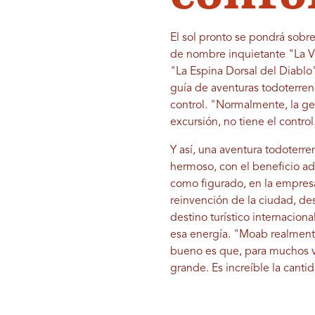
El sol pronto se pondrá sobre
de nombre inquietante "La V
"La Espina Dorsal del Diablo"
guía de aventuras todoterreno
control. "Normalmente, la ge
excursión, no tiene el contro
Y así, una aventura todoterr
hermoso, con el beneficio adi
como figurado, en la empresa
reinvención de la ciudad, de
destino turístico internacio
esa energía. "Moab realmente 
bueno es que, para muchos ve
grande. Es increíble la cant