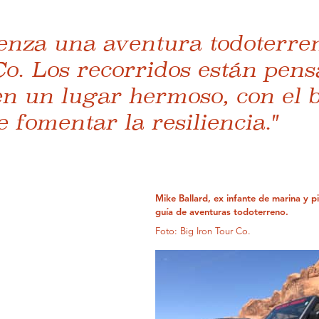
ienza una aventura todoterre
o. Los recorridos están pensa
en un lugar hermoso, con el b
e fomentar la resiliencia."
Mike Ballard, ex infante de marina y p
guía de aventuras todoterreno.
Foto: Big Iron Tour Co.