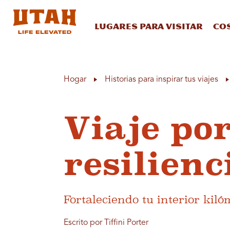
Lugares para visitar
Co
Skip to content
Hogar
Historias para inspirar tus viajes
Viaje po
resilienc
Fortaleciendo tu interior kiló
Escrito por Tiffini Porter