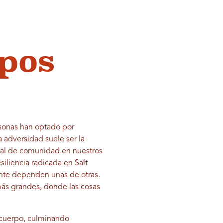
pos
ersonas han optado por
a adversidad suele ser la
cial de comunidad en nuestros
iliencia radicada en Salt
nte dependen unas de otras.
más grandes, donde las cosas
e-cuerpo, culminando