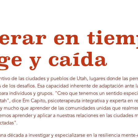
erar en tiem
ge y caída
stintivo de las ciudades y pueblos de Utah, lugares donde las p
s de los desafíos. Esa capacidad inherente de adaptación ante l
ad para individuos y grupos. "Creo que tenemos un sentido espe
h", dice Em Capito, psicoterapeuta integrativa y experta en res
hay mucho que aprender de las comunidades unidas que realme
mos aprender y aplicar a nuestras relaciones en las ciudades 
ctadas".
a década a investigar y especializarse en la resiliencia ment