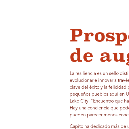
Prosp
de au
La resiliencia es un sello di
evolucionar e innovar a travé
clave del éxito y la felicid
pequeños pueblos aquí en Uta
Lake City. "Encuentro que 
Hay una conciencia que pode
pueden parecer menos cone
Capito ha dedicado más de un