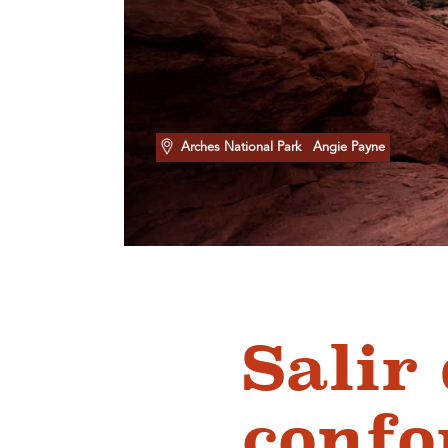
Arches National Park
Angie Payne
Salir
confo