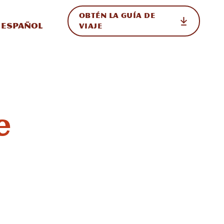
OBTÉN LA GUÍA DE
 en el sitio
ternar Internacional
Español
VIAJE
e