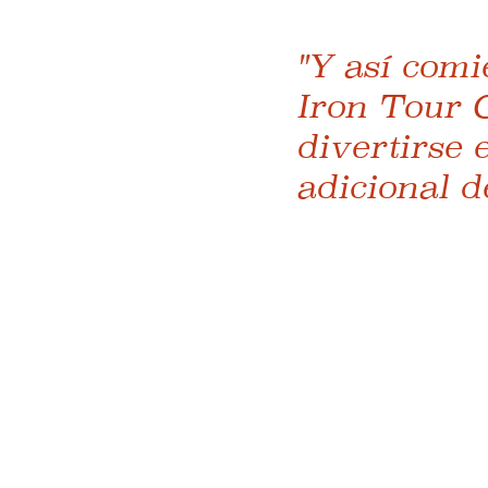
"Y así com
Iron Tour C
divertirse 
adicional d