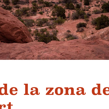
 de la zona d
rt