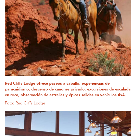
Red Cliffs Lodge ofrece paseos a caballo, experiencias de
paracaidismo, descenso de cañones privado, excursiones de escalada
en roca, observación de estrellas y épicas salidas en vehículos 4x4.
Foto: Red Cliffs Lodge