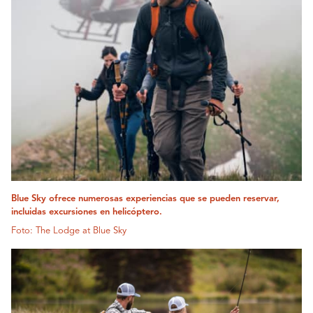
Blue Sky ofrece numerosas experiencias que se pueden reservar,
incluidas excursiones en helicóptero.
Foto: The Lodge at Blue Sky