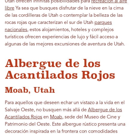
Utah ofrecen infinitas posibilidades para
recreación al aire
libre
Ya sea que busques disfrutar de la nieve en la cima
de las cordilleras de Utah o contemplar la belleza de las
rocas rojas que caracterizan el sur de Utah
parques
nacionales
, estos alojamientos, hoteles y complejos
turísticos ofrecen experiencias de lujo y fácil acceso a
algunas de las mejores excursiones de aventura de Utah.
Albergue de los
Acantilados Rojos
Moab, Utah
Para aquellos que deseen echar un vistazo a la vida en el
Salvaje Oeste, no busquen más allá de
Albergue de los
Acantilados Rojos
en
Moab
, sede del Museo de Cine y
Patrimonio del Oeste. Este albergue rústico presenta una
decoración inspirada en la frontera con comodidades