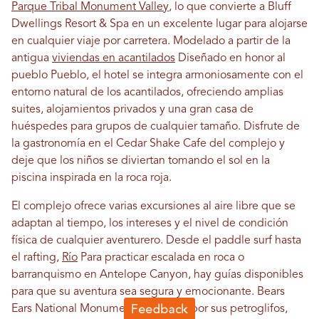
Parque Tribal Monument Valley
, lo que convierte a Bluff
Dwellings Resort & Spa en un excelente lugar para alojarse
en cualquier viaje por carretera. Modelado a partir de la
antigua
viviendas en acantilados
Diseñado en honor al
pueblo Pueblo, el hotel se integra armoniosamente con el
entorno natural de los acantilados, ofreciendo amplias
suites, alojamientos privados y una gran casa de
huéspedes para grupos de cualquier tamaño. Disfrute de
la gastronomía en el Cedar Shake Cafe del complejo y
deje que los niños se diviertan tomando el sol en la
piscina inspirada en la roca roja.
El complejo ofrece varias excursiones al aire libre que se
adaptan al tiempo, los intereses y el nivel de condición
física de cualquier aventurero. Desde el paddle surf hasta
el rafting,
Río
Para practicar escalada en roca o
barranquismo en Antelope Canyon, hay guías disponibles
para que su aventura sea segura y emocionante. Bears
Ears National Monument, conocido por sus petroglifos,