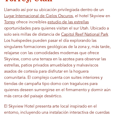
Llamado así por su ubicación privilegiada dentro de un
Lugar Internacional de Cielos Oscuros
, el hotel Skyview en
Torrey
ofrece increíbles
estudio de las estrellas
oportunidades para quienes visitan el sur Utah. Ubicado a
solo seis millas de distancia de
Capitol Reef National Park
Los huéspedes pueden pasar el día explorando las
singulares formaciones geológicas de la zona y, más tarde,
relajarse con las comodidades modernas que ofrece
Skyview, como una terraza en la azotea para observar las
estrellas, patios privados amueblados y malvaviscos
asados ​​de cortesía para disfrutar en la hoguera
comunitaria. El complejo cuenta con suites interiores y
tiendas de campaña tipo domo con tragaluces para
quienes deseen sumergirse en el firmamento y dormir aún
más cerca del paisaje desértico.
El Skyview Hotel presenta arte local inspirado en el
entorno, incluyendo una instalación interactiva de cuerdas