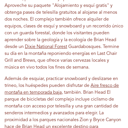
Aproveche su paquete "Alojamiento y esquí gratis" y
obtenga pases de telesilla gratuitos al alojarse al menos
dos noches. El complejo también ofrece alquiler de
equipos, clases de esquí y snowboard y un recorrido único
con un guarda forestal, donde los visitantes pueden
aprender sobre la geología y la ecología de Brian Head
desde un
Dixie National Forest
Guardabosques. Termine
su día en la montaña reponiendo energías en Last Chair
Grill and Brews, que ofrece varias cervezas locales y
música en vivo todos los fines de semana.
Además de esquiar, practicar snowboard y deslizarse en
trineo, los huéspedes pueden disfrutar de
Aire fresco de
montaña en temporada baja
, también. Brian Head El
parque de bicicletas del complejo incluye ciclismo de
montaña con acceso por telesilla y una gran cantidad de
senderos intermedios y avanzados para elegir. La
proximidad a los parques nacionales Zion y Bryce Canyon
hace de Brian Head un excelente destino para