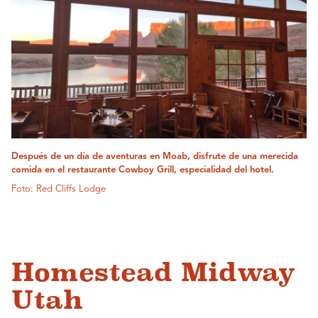
Después de un día de aventuras en Moab, disfrute de una merecida
comida en el restaurante Cowboy Grill, especialidad del hotel.
Foto: Red Cliffs Lodge
Homestead Midway
Utah