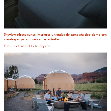
Skyview ofrece suites interiores y tiendas de campaña tipo domo con
claraboyas para observar las estrellas.
Foto: Cortesía del Hotel Skyview