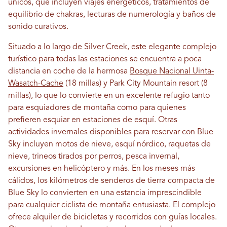
únicos, que incluyen viajes energéticos, tratamientos de
equilibrio de chakras, lecturas de numerología y baños de
sonido curativos.
Situado a lo largo de Silver Creek, este elegante complejo
turístico para todas las estaciones se encuentra a poca
distancia en coche de la hermosa
Bosque Nacional Uinta-
Wasatch-Cache
(18 millas) y Park City Mountain resort (8
millas), lo que lo convierte en un excelente refugio tanto
para esquiadores de montaña como para quienes
prefieren esquiar en estaciones de esquí. Otras
actividades invernales disponibles para reservar con Blue
Sky incluyen motos de nieve, esquí nórdico, raquetas de
nieve, trineos tirados por perros, pesca invernal,
excursiones en helicóptero y más. En los meses más
cálidos, los kilómetros de senderos de tierra compacta de
Blue Sky lo convierten en una estancia imprescindible
para cualquier ciclista de montaña entusiasta. El complejo
ofrece alquiler de bicicletas y recorridos con guías locales.