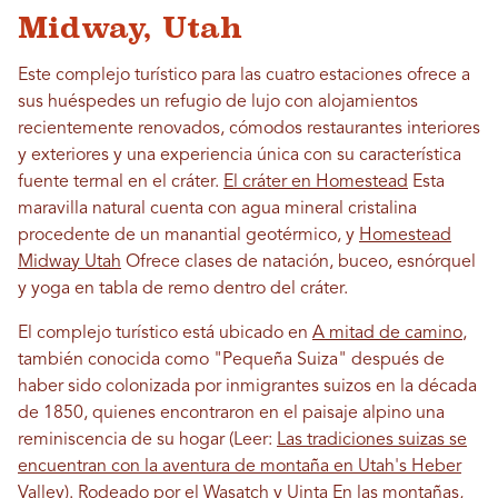
Midway, Utah
Este complejo turístico para las cuatro estaciones ofrece a
sus huéspedes un refugio de lujo con alojamientos
recientemente renovados, cómodos restaurantes interiores
y exteriores y una experiencia única con su característica
fuente termal en el cráter.
El cráter en Homestead
Esta
maravilla natural cuenta con agua mineral cristalina
procedente de un manantial geotérmico, y
Homestead
Midway Utah
Ofrece clases de natación, buceo, esnórquel
y yoga en tabla de remo dentro del cráter.
El complejo turístico está ubicado en
A mitad de camino
,
también conocida como "Pequeña Suiza" después de
haber sido colonizada por inmigrantes suizos en la década
de 1850, quienes encontraron en el paisaje alpino una
reminiscencia de su hogar (Leer:
Las tradiciones suizas se
encuentran con la aventura de montaña en Utah's Heber
Valley
). Rodeado por el
Wasatch
y
Uinta
En las montañas,