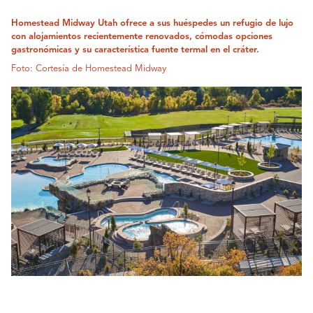
Homestead Midway Utah ofrece a sus huéspedes un refugio de lujo
con alojamientos recientemente renovados, cómodas opciones
gastronómicas y su característica fuente termal en el cráter.
Foto: Cortesía de Homestead Midway