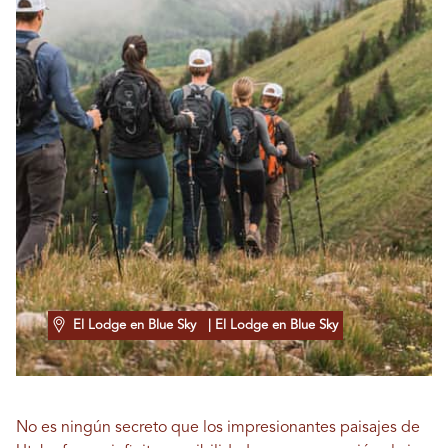
El Lodge en Blue Sky
| El Lodge en Blue Sky
No es ningún secreto que los impresionantes paisajes de