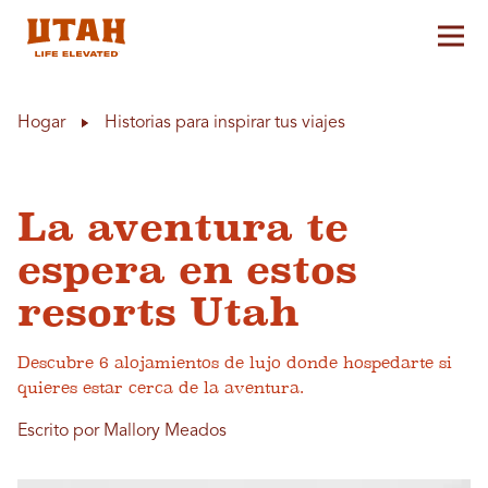
Alt
Skip to content
Hogar
Historias para inspirar tus viajes
La aventura te
espera en estos
resorts Utah
Descubre 6 alojamientos de lujo donde hospedarte si
quieres estar cerca de la aventura.
Escrito por Mallory Meados