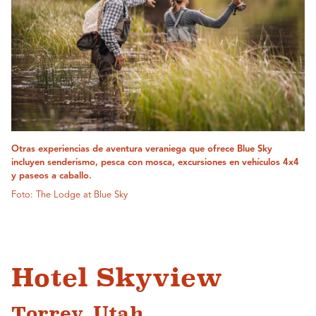
Otras experiencias de aventura veraniega que ofrece Blue Sky
incluyen senderismo, pesca con mosca, excursiones en vehículos 4x4
y paseos a caballo.
Foto: The Lodge at Blue Sky
Hotel Skyview
Torrey, Utah