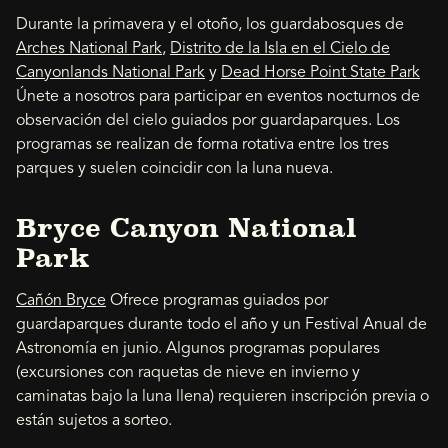
Durante la primavera y el otoño, los guardabosques de
Arches National Park
,
Distrito de la Isla en el Cielo de
Canyonlands National Park
y
Dead Horse Point State Park
Únete a nosotros para participar en eventos nocturnos de
observación del cielo guiados por guardaparques. Los
programas se realizan de forma rotativa entre los tres
parques y suelen coincidir con la luna nueva.
Bryce Canyon National
Park
Cañón Bryce
Ofrece programas guiados por
guardaparques durante todo el año y un Festival Anual de
Astronomía en junio. Algunos programas populares
(excursiones con raquetas de nieve en invierno y
caminatas bajo la luna llena) requieren inscripción previa o
están sujetos a sorteo.