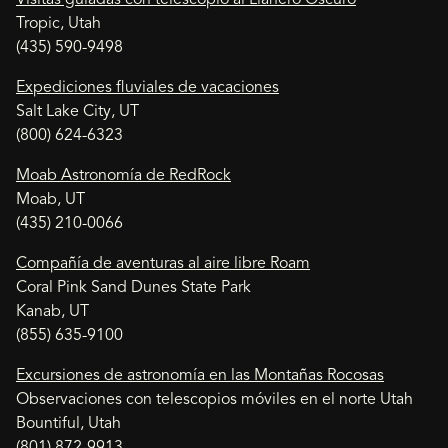
Tropic, Utah
(435) 590-9498
Expediciones fluviales de vacaciones
Salt Lake City, UT
(800) 624-6323
Moab Astronomía de RedRock
Moab, UT
(435) 210-0066
Compañía de aventuras al aire libre Roam
Coral Pink Sand Dunes State Park
Kanab, UT
(855) 635-9100
Excursiones de astronomía en las Montañas Rocosas
Observaciones con telescopios móviles en el norte Utah
Bountiful, Utah
(801) 872-9913