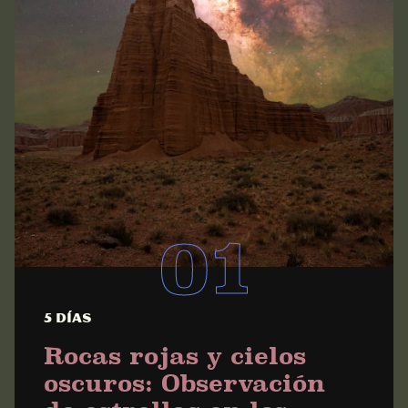
5 días
Rocas rojas y cielos
oscuros: Observación