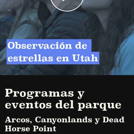
Observación de 
estrellas en Utah
Programas y
eventos del parque
Arcos, Canyonlands y Dead
Horse Point