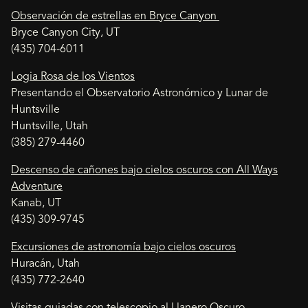
Observación de estrellas en Bryce Canyon
Bryce Canyon City, UT
(435) 704-6011
Logia Rosa de los Vientos
Presentando el Observatorio Astronómico y Lunar de
Huntsville
Huntsville, Utah
(385) 279-4460
Descenso de cañones bajo cielos oscuros con All Ways
Adventure
Kanab, UT
(435) 309-9745
Excursiones de astronomía bajo cielos oscuros
Huracán, Utah
(435) 772-2640
Visitas guiadas con telescopio al Llanero Oscuro