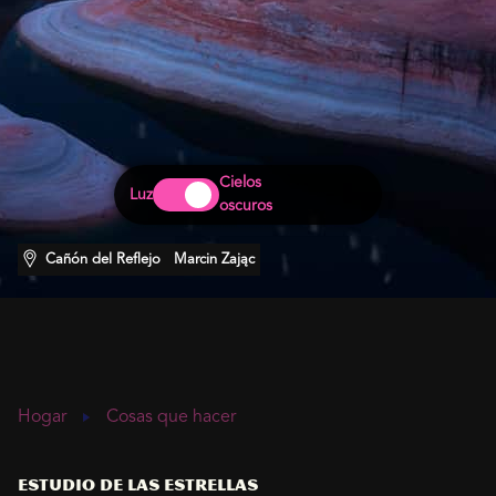
Cielos
Luz
oscuros
Cañón del Reflejo
Marcin Zając
Hogar
Cosas que hacer
Estudio de las estrellas