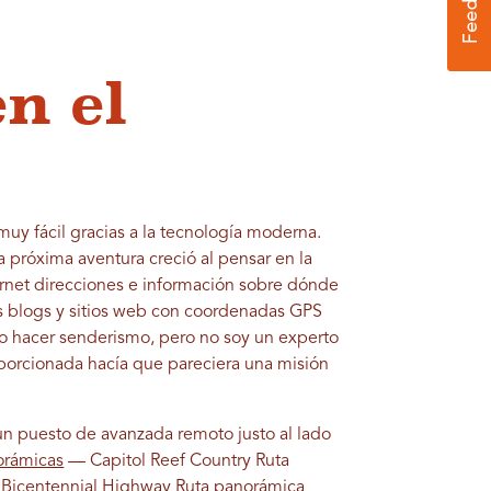
n el
 muy fácil gracias a la tecnología moderna.
a próxima aventura creció al pensar en la
ernet direcciones e información sobre dónde
os blogs y sitios web con coordenadas GPS
o hacer senderismo, pero no soy un experto
oporcionada hacía que pareciera una misión
un puesto de avanzada remoto justo al lado
orámicas
— Capitol Reef Country Ruta
y Bicentennial Highway Ruta panorámica