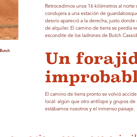
Retrocedimos unos 16 kilómetros al norte 
condujera a una estación de guardabosque
desvío apareció a la derecha, justo donde
de alquiler. El camino de tierra se perdía 
escondite de los ladrones de Butch Cassid
 Butch
Un foraji
improbab
El camino de tierra pronto se volvió accid
local: algún que otro antílope y grupos d
estábamos nosotros y el inmenso paisaje.