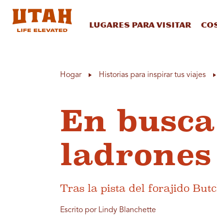
Lugares para visitar
Co
Skip to content
Hogar
Historias para inspirar tus viajes
En busca
ladrones
Tras la pista del forajido But
Escrito por Lindy Blanchette