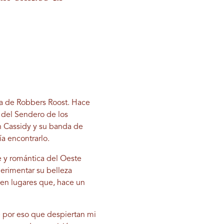
ra de Robbers Roost. Hace
 del Sendero de los
h Cassidy y su banda de
a encontrarlo.
e y romántica del Oeste
erimentar su belleza
 en lugares que, hace un
te por eso que despiertan mi