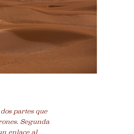
 dos partes que
drones. Segunda
n enlace al