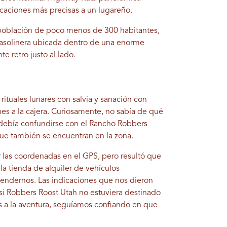
icaciones más precisas a un lugareño.
 población de poco menos de 300 habitantes,
gasolinera ubicada dentro de una enorme
te retro justo al lado.
 rituales lunares con salvia y sanación con
ones a la cajera. Curiosamente, no sabía de qué
debía confundirse con el Rancho Robbers
que también se encuentran en la zona.
 las coordenadas en el GPS, pero resultó que
la tienda de alquiler de vehículos
tendernos. Las indicaciones que nos dieron
 si Robbers Roost Utah no estuviera destinado
s a la aventura, seguíamos confiando en que