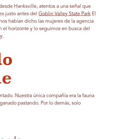
desde Hanksville, atentos a una señal que
s justo antes del
Goblin Valley State Park
El
 nos habían dicho las mujeres de la agencia
en el horizonte y lo seguimos en busca del
y.
do
le
entado. Nuestra única compañía era la fauna
e ganado pastando. Por lo demás, solo