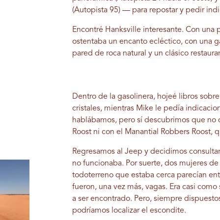
(Autopista 95) — para repostar y pedir ind
Encontré Hanksville interesante. Con una
ostentaba un encanto ecléctico, con una 
pared de roca natural y un clásico restauran
Dentro de la gasolinera, hojeé libros sobre
cristales, mientras Mike le pedía indicaci
hablábamos, pero sí descubrimos que no 
Roost ni con el Manantial Robbers Roost, 
Regresamos al Jeep y decidimos consultar
no funcionaba. Por suerte, dos mujeres de 
todoterreno que estaba cerca parecían en
fueron, una vez más, vagas. Era casi como
a ser encontrado. Pero, siempre dispuesto
podríamos localizar el escondite.