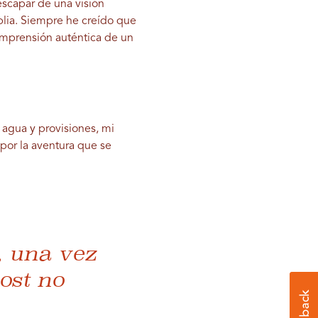
 escapar de una visión
plia. Siempre he creído que
comprensión auténtica de un
 agua y provisiones, mi
or la aventura que se
, una vez
ost no