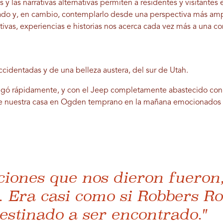
as y las narrativas alternativas permiten a residentes y visitantes
tado y, en cambio, contemplarlo desde una perspectiva más am
tivas, experiencias e historias nos acerca cada vez más a una 
accidentadas y de una belleza austera, del sur de Utah.
r llegó rápidamente, y con el Jeep completamente abastecido con
de nuestra casa en Ogden temprano en la mañana emocionados p
ciones que nos dieron fueron
 Era casi como si Robbers Ro
estinado a ser encontrado."