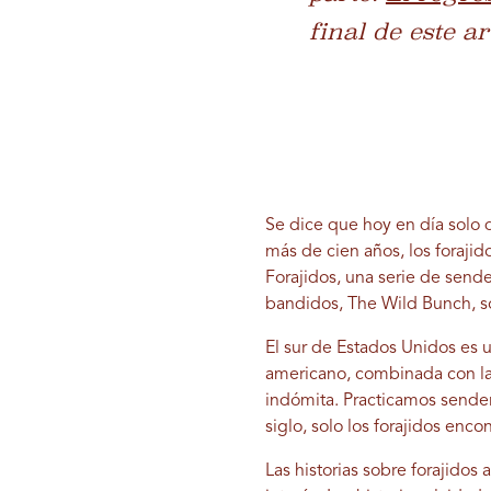
final de este ar
Se dice que hoy en día solo 
más de cien años, los foraji
Forajidos, una serie de send
bandidos, The Wild Bunch, so
El sur de Estados Unidos es 
americano, combinada con la
indómita. Practicamos sender
siglo, solo los forajidos enco
Las historias sobre forajidos