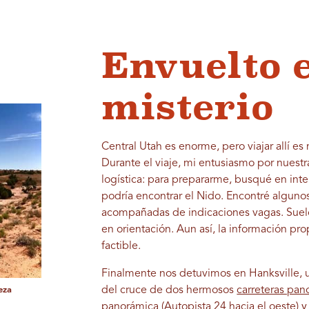
Envuelto e
misterio
Central Utah es enorme, pero viajar allí es
Durante el viaje, mi entusiasmo por nuestr
logística: para prepararme, busqué en int
podría encontrar el Nido. Encontré algun
acompañadas de indicaciones vagas. Suel
en orientación. Aun así, la información pr
factible.
Finalmente nos detuvimos en Hanksville, 
del cruce de dos hermosos
carreteras pan
eza
panorámica (Autopista 24 hacia el oeste) 