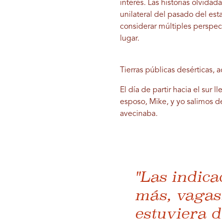
interés. Las historias olvidad
unilateral del pasado del es
considerar múltiples perspec
lugar.
Tierras públicas desérticas, 
El día de partir hacia el su
esposo, Mike, y yo salimos 
avecinaba.
"Las indica
más, vagas.
estuviera d