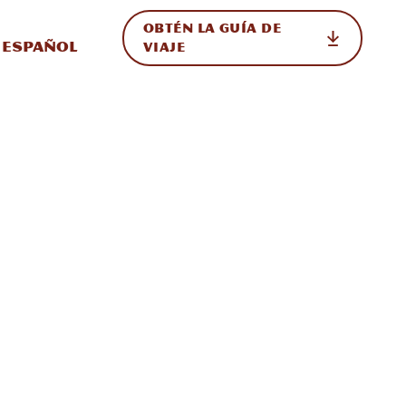
OBTÉN LA GUÍA DE
 en el sitio
ternar Internacional
Español
VIAJE