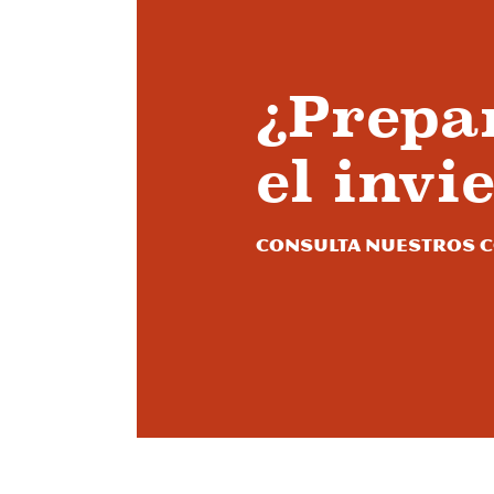
¿Prepa
el invi
Consulta nuestros co