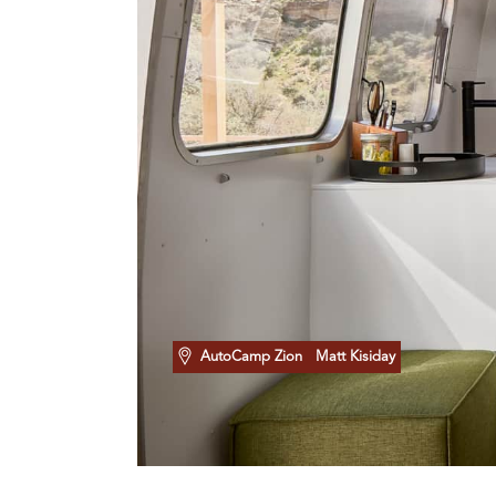
AutoCamp Zion
Matt Kisiday