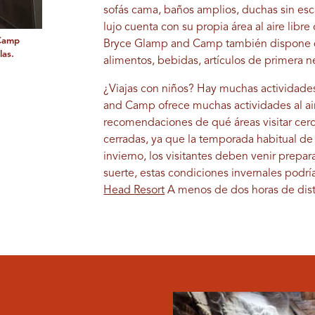
sofás cama, baños amplios, duchas sin esc
lujo cuenta con su propia área al aire libre
 Camp
Bryce Glamp and Camp también dispone d
las.
alimentos, bebidas, artículos de primera 
¿Viajas con niños? Hay muchas actividad
and Camp ofrece muchas actividades al aire 
recomendaciones de qué áreas visitar cer
cerradas, ya que la temporada habitual de 
invierno, los visitantes deben venir prepa
suerte, estas condiciones invernales podrí
Head Resort
A menos de dos horas de dist