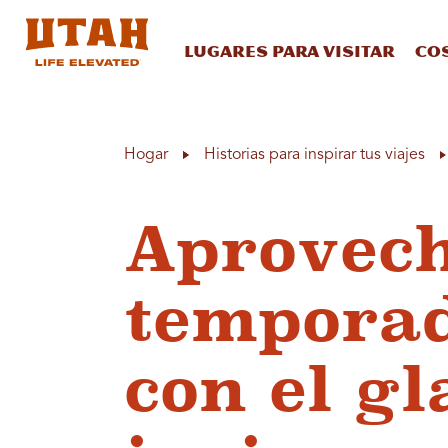
Lugares para visitar
Co
Skip to content
Hogar
Historias para inspirar tus viajes
Aprovech
temporad
con el g