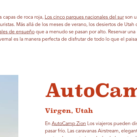
 capas de roca roja,
Los cinco parques nacionales del sur
son un
uristas. Más allá de los meses de verano, los desiertos de Utah
nales de ensueño
que a menudo se pasan por alto. Reservar una 
rnal es la manera perfecta de disfrutar de todo lo que el paisaj
AutoCam
Virgen, Utah
En
AutoCamp Zion
Los viajeros pueden dis
pasar frío. Las caravanas Airstream, elega