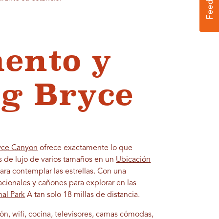
ento y
g Bryce
yce Canyon
ofrece exactamente lo que
as de lujo de varios tamaños en un
Ubicación
ra contemplar las estrellas. Con una
cionales y cañones para explorar en las
al Park
A tan solo 18 millas de distancia.
ión, wifi, cocina, televisores, camas cómodas,