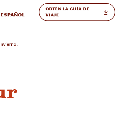
OBTÉN LA GUÍA DE
 en el sitio
ternar Internacional
Español
VIAJE
invierno.
ur