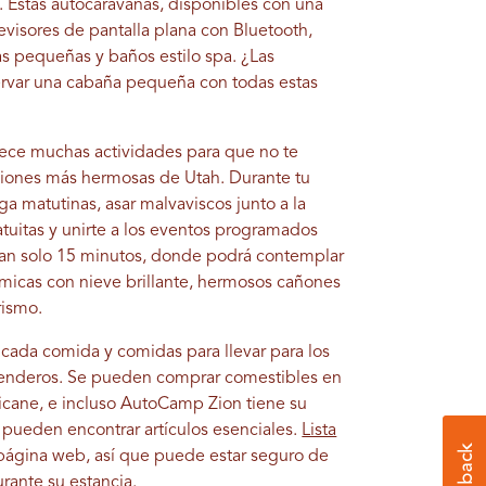
. Estas autocaravanas, disponibles con una
levisores de pantalla plana con Bluetooth,
nas pequeñas y baños estilo spa. ¿Las
ervar una cabaña pequeña con todas estas
rece muchas actividades para que no te
aciones más hermosas de Utah. Durante tu
ga matutinas, asar malvaviscos junto a la
ratuitas y unirte a los eventos programados
tan solo 15 minutos, donde podrá contemplar
rámicas con nieve brillante, hermosos cañones
rismo.
 cada comida y comidas para llevar para los
os senderos. Se pueden comprar comestibles en
ricane, e incluso AutoCamp Zion tiene su
pueden encontrar artículos esenciales.
Lista
página web, así que puede estar seguro de
rante su estancia.