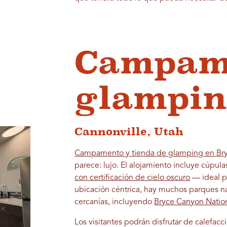
Campam
glampin
Cannonville, Utah
Campamento y tienda de glamping en Br
parece: lujo. El alojamiento incluye cúpul
con certificación de cielo oscuro
— ideal pa
ubicación céntrica, hay muchos parques na
cercanías, incluyendo
Bryce Canyon Nation
Los visitantes podrán disfrutar de calefacc