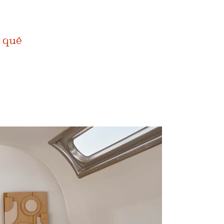
r qué