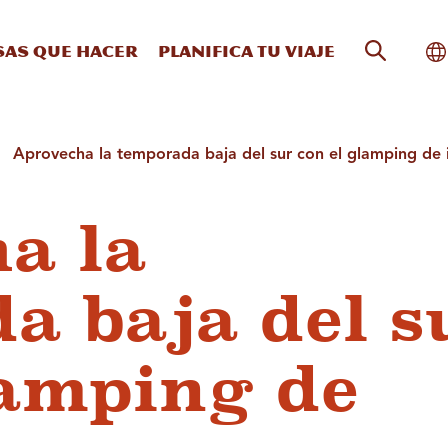
Búsqueda
Al
sas que hacer
Planifica tu viaje
Aprovecha la temporada baja del sur con el glamping de 
a la
a baja del s
lamping de