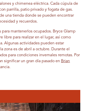
alones y chimenea eléctrica. Cada cúpula de
 con parrilla, patio privado y fogata de gas.
e una tienda donde se pueden encontrar
necesidad y recuerdos.
es para mantenerlos ocupados. Bryce Glamp
libre para realizar en el lugar, así como
ca. Algunas actividades pueden estar
la zona es de abril a octubre. Durante el
rados para condiciones invernales remotas. Por
an significar un gran día pasado en
Brian
ancia.