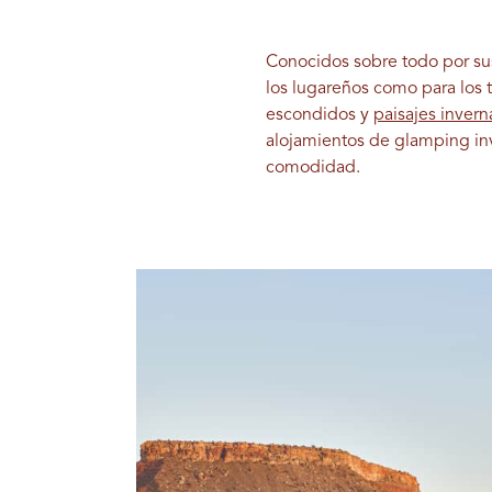
Conocidos sobre todo por sus
los lugareños como para los t
escondidos y
paisajes inver
alojamientos de glamping inve
comodidad.