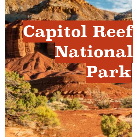
Capitol Reef
National
Park