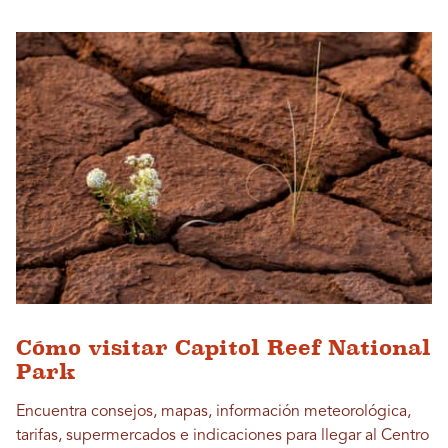
Cómo visitar Capitol Reef National
Park
Encuentra consejos, mapas, información meteorológica,
tarifas, supermercados e indicaciones para llegar al Centro