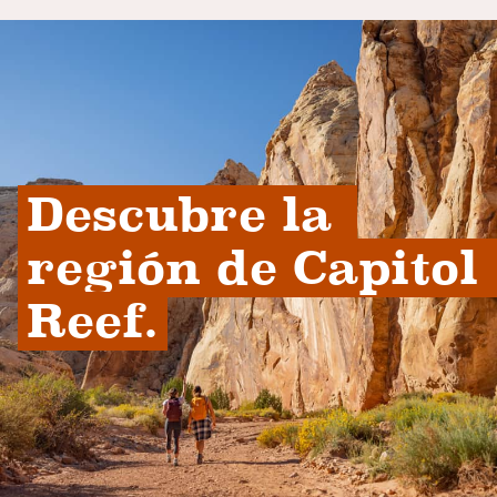
Descubre la 
región de Capitol 
Reef.