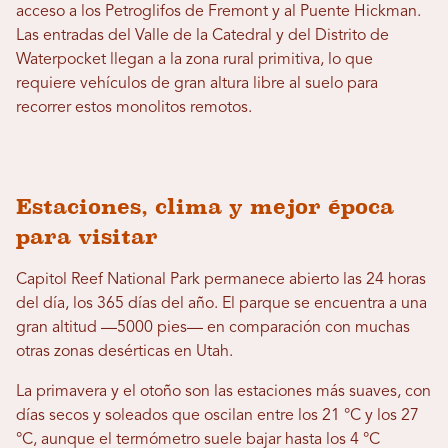
acceso a los Petroglifos de Fremont y al Puente Hickman.
Las entradas del Valle de la Catedral y del Distrito de
Waterpocket llegan a la zona rural primitiva, lo que
requiere vehículos de gran altura libre al suelo para
recorrer estos monolitos remotos.
Estaciones, clima y mejor época
para visitar
Capitol Reef National Park permanece abierto las 24 horas
del día, los 365 días del año. El parque se encuentra a una
gran altitud —5000 pies— en comparación con muchas
otras zonas desérticas en Utah.
La primavera y el otoño son las estaciones más suaves, con
días secos y soleados que oscilan entre los 21 °C y los 27
°C, aunque el termómetro suele bajar hasta los 4 °C