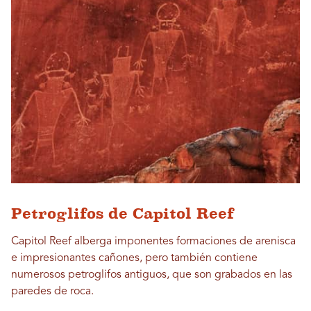
Petroglifos de Capitol Reef
Capitol Reef alberga imponentes formaciones de arenisca
e impresionantes cañones, pero también contiene
numerosos petroglifos antiguos, que son grabados en las
paredes de roca.