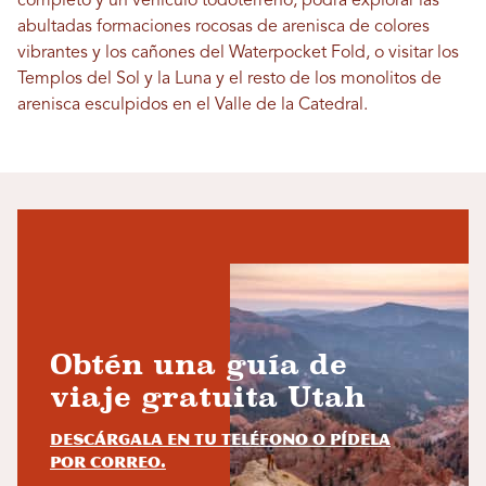
completo y un vehículo todoterreno, podrá explorar las
abultadas formaciones rocosas de arenisca de colores
vibrantes y los cañones del Waterpocket Fold, o visitar los
Templos del Sol y la Luna y el resto de los monolitos de
arenisca esculpidos en el Valle de la Catedral.
Obtén una guía de
viaje gratuita Utah
Descárgala en tu teléfono o pídela
por correo.