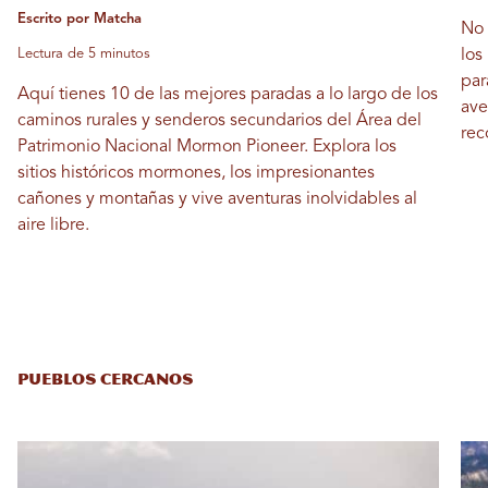
Escrito por Matcha
No 
Lectura de 5 minutos
los
par
Aquí tienes 10 de las mejores paradas a lo largo de los
ave
caminos rurales y senderos secundarios del Área del
rec
Patrimonio Nacional Mormon Pioneer. Explora los
sitios históricos mormones, los impresionantes
cañones y montañas y vive aventuras inolvidables al
aire libre.
PUEBLOS CERCANOS