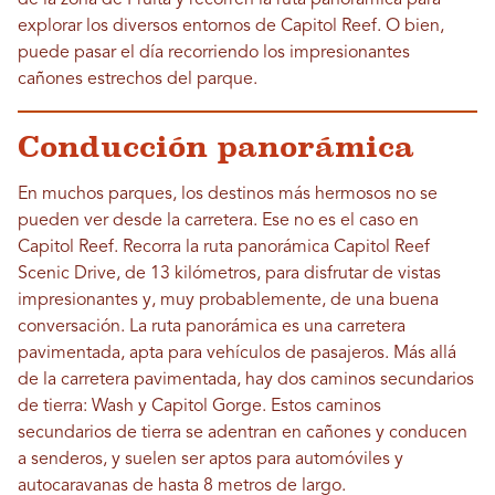
de la zona de Fruita y recorren la ruta panorámica para
explorar los diversos entornos de Capitol Reef. O bien,
puede pasar el día recorriendo los impresionantes
cañones estrechos del parque.
Conducción panorámica
En muchos parques, los destinos más hermosos no se
pueden ver desde la carretera. Ese no es el caso en
Capitol Reef. Recorra la ruta panorámica Capitol Reef
Scenic Drive, de 13 kilómetros, para disfrutar de vistas
impresionantes y, muy probablemente, de una buena
conversación. La ruta panorámica es una carretera
pavimentada, apta para vehículos de pasajeros. Más allá
de la carretera pavimentada, hay dos caminos secundarios
de tierra: Wash y Capitol Gorge. Estos caminos
secundarios de tierra se adentran en cañones y conducen
a senderos, y suelen ser aptos para automóviles y
autocaravanas de hasta 8 metros de largo.