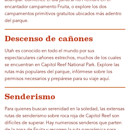
acampar. Comience el día junto al río Fremont en el
encantador campamento Fruita, o explore los dos
campamentos primitivos gratuitos ubicados más adentro
del parque.
Descenso de cañones
Utah es conocido en todo el mundo por sus
espectaculares cañones estrechos, muchos de los cuales
se encuentran en Capitol Reef National Park. Explore las
rutas más populares del parque, infórmese sobre los
permisos necesarios y prepárese para su viaje aquí.
Senderismo
Para quienes buscan serenidad en la soledad, las extensas
rutas de senderismo sobre roca roja de Capitol Reef son
difíciles de superar. Hay numerosos senderos que parten