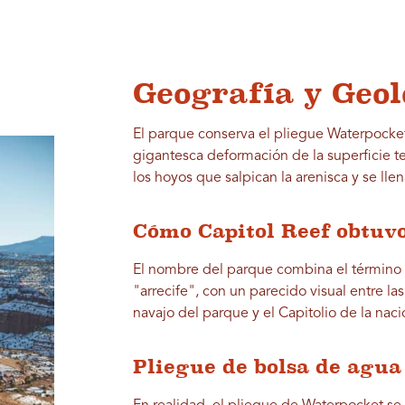
Geografía y Geol
El parque conserva el pliegue Waterpocket
gigantesca deformación de la superficie te
los hoyos que salpican la arenisca y se lle
Cómo Capitol Reef obtuv
El nombre del parque combina el término 
"arrecife", con un parecido visual entre l
navajo del parque y el Capitolio de la naci
Pliegue de bolsa de agua