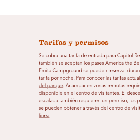
Tarifas y permisos
Se cobra una tarifa de entrada para Capitol Re
también se aceptan los pases America the Beau
Fruita Campground se pueden reservar durant
tarifa por noche. Para conocer las tarifas actual
del parque
. Acampar en zonas remotas requie
disponible en el centro de visitantes. El desc
escalada también requieren un permiso; los p
se pueden obtener a través del centro de vis
línea
.