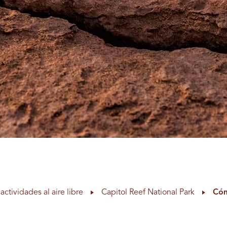
actividades al aire libre
Capitol Reef National Park
Cóm