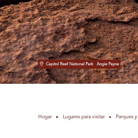
Capitol Reef National Park
Angie Payne
Hogar
Lugares para visitar
Parques y 