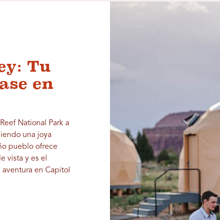
ey: Tu
ase en
 Reef National Park a
iendo una joya
ño pueblo ofrece
 vista y es el
aventura en Capitol