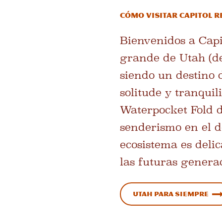
Cómo visitar Capitol R
Bienvenidos a Capi
grande de Utah (de
siendo un destino 
solitude y tranquil
Waterpocket Fold d
senderismo en el d
ecosistema es deli
las futuras genera
Utah Para siempre