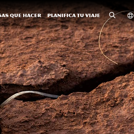
Búsqueda
Al
sas que hacer
Planifica tu viaje