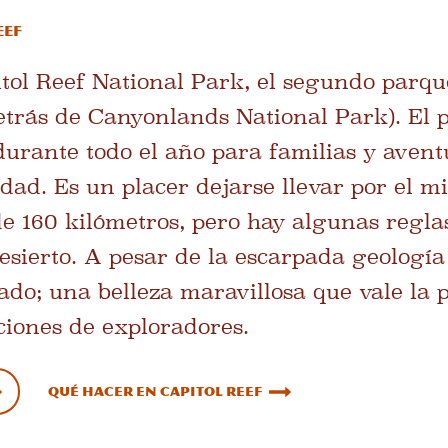
eef
tol Reef National Park, el segundo parq
trás de Canyonlands National Park). El 
durante todo el año para familias y aven
idad. Es un placer dejarse llevar por el mi
e 160 kilómetros, pero hay algunas regla
esierto. A pesar de la escarpada geología 
cado; una belleza maravillosa que vale la
ciones de exploradores.
Qué hacer en Capitol Reef