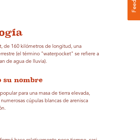
ogía
, de 160 kilómetros de longitud, una
rrestre (el término "waterpocket" se refiere a
nan de agua de lluvia).
o su nombre
popular para una masa de tierra elevada,
as numerosas cúpulas blancas de arenisca
ón.