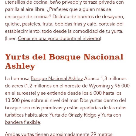
utensilios de cocina, baño privado y terraza privada con
parrilla al aire libre. ¿Prefieres que alguien más se
encargue de cocinar? Disfruta de burritos de desayuno,
quiche, pasteles, fruta, bebidas frías y café, cortesía del
establecimiento, todo desde la comodidad de tu yurta.
(Leer:
Cenar en una yurta durante el invierno
)
Yurts del Bosque Nacional
Ashley
La hermosa
Bosque Nacional Ashley
Abarca 1,3 millones
de acres (1,2 millones en el noreste de Wyoming y 96 000
en el suroeste) y se extiende desde los 6 000 hasta los
13 500 pies sobre el nivel del mar. Dos yurtas dentro del
bosque son más primitivas y están apartadas de las rutas
turísticas habituales:
Yurta de Grizzly Ridge
y
Yurta con
bandera flexible
.
Ambas yurtas tienen aproximadamente 29 metros