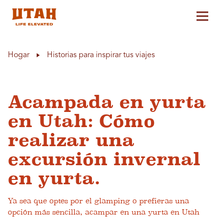
Alt
Skip to content
Hogar
Historias para inspirar tus viajes
Acampada en yurta
en Utah: Cómo
realizar una
excursión invernal
en yurta.
Ya sea que optes por el glamping o prefieras una
opción más sencilla, acampar en una yurta en Utah