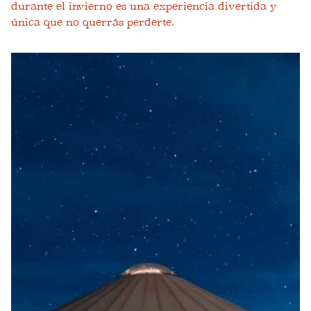
durante el invierno es una experiencia divertida y
única que no querrás perderte.