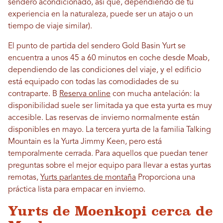
sendero acondicionado, así que, dependiendo de tu
experiencia en la naturaleza, puede ser un atajo o un
tiempo de viaje similar).
El punto de partida del sendero Gold Basin Yurt se
encuentra a unos 45 a 60 minutos en coche desde Moab,
dependiendo de las condiciones del viaje, y el edificio
está equipado con todas las comodidades de su
contraparte. B
Reserva online
con mucha antelación: la
disponibilidad suele ser limitada ya que esta yurta es muy
accesible. Las reservas de invierno normalmente están
disponibles en mayo. La tercera yurta de la familia Talking
Mountain es la Yurta Jimmy Keen, pero está
temporalmente cerrada. Para aquellos que puedan tener
preguntas sobre el mejor equipo para llevar a estas yurtas
remotas,
Yurts parlantes de montaña
Proporciona una
práctica lista para empacar en invierno.
Yurts de Moenkopi cerca de