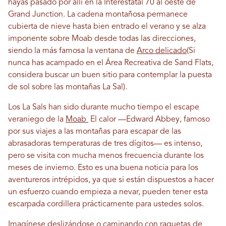
hayas pasado por allí en la Interestatal 70 al oeste de
Grand Junction. La cadena montañosa permanece
cubierta de nieve hasta bien entrado el verano y se alza
imponente sobre Moab desde todas las direcciones,
siendo la más famosa la ventana de
Arco delicado
(Si
nunca has acampado en el Área Recreativa de Sand Flats,
considera buscar un buen sitio para contemplar la puesta
de sol sobre las montañas La Sal).
Los La Sals han sido durante mucho tiempo el escape
veraniego de la
Moab
El calor —Edward Abbey, famoso
por sus viajes a las montañas para escapar de las
abrasadoras temperaturas de tres dígitos— es intenso,
pero se visita con mucha menos frecuencia durante los
meses de invierno. Esto es una buena noticia para los
aventureros intrépidos, ya que si están dispuestos a hacer
un esfuerzo cuando empieza a nevar, pueden tener esta
escarpada cordillera prácticamente para ustedes solos.
Imagínese deslizándose o caminando con raquetas de