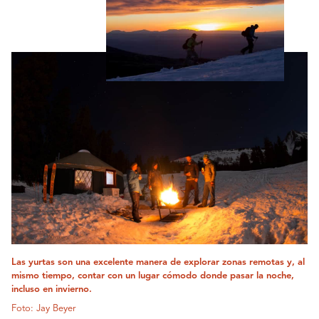
Las yurtas son una excelente manera de explorar zonas remotas y, al
mismo tiempo, contar con un lugar cómodo donde pasar la noche,
incluso en invierno.
Foto: Jay Beyer