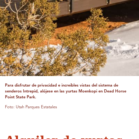
Para disfrutar de privacidad e increíbles vistas del sistema de
senderos Intrepid, alójese en las yurtas Moenkopi en Dead Horse
Point State Park.
Foto: Utah Parques Estatales