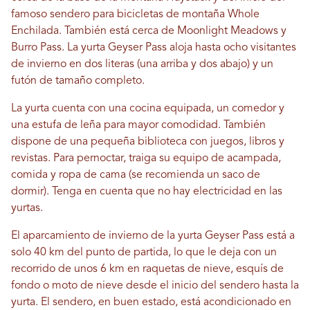
famoso sendero para bicicletas de montaña Whole
Enchilada. También está cerca de Moonlight Meadows y
Burro Pass. La yurta Geyser Pass aloja hasta ocho visitantes
de invierno en dos literas (una arriba y dos abajo) y un
futón de tamaño completo.
La yurta cuenta con una cocina equipada, un comedor y
una estufa de leña para mayor comodidad. También
dispone de una pequeña biblioteca con juegos, libros y
revistas. Para pernoctar, traiga su equipo de acampada,
comida y ropa de cama (se recomienda un saco de
dormir). Tenga en cuenta que no hay electricidad en las
yurtas.
El aparcamiento de invierno de la yurta Geyser Pass está a
solo 40 km del punto de partida, lo que le deja con un
recorrido de unos 6 km en raquetas de nieve, esquís de
fondo o moto de nieve desde el inicio del sendero hasta la
yurta. El sendero, en buen estado, está acondicionado en