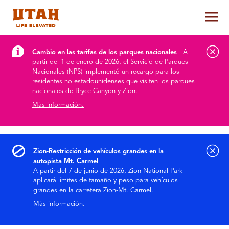
Alt
Skip to content
Cambio en las tarifas de los parques nacionales
A
partir del 1 de enero de 2026, el Servicio de Parques
Nacionales (NPS) implementó un recargo para los
residentes no estadounidenses que visiten los parques
nacionales de Bryce Canyon y Zion.
Más información.
Zion-Restricción de vehículos grandes en la
autopista Mt. Carmel
A partir del 7 de junio de 2026, Zion National Park
aplicará límites de tamaño y peso para vehículos
grandes en la carretera Zion-Mt. Carmel.
Más información.