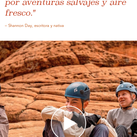
por aventuras salvajes y aire
fresco."
– Shannon Day, escritora y nativa