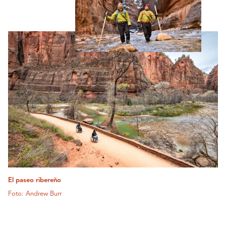
El paseo ribereño
Foto: Andrew Burr