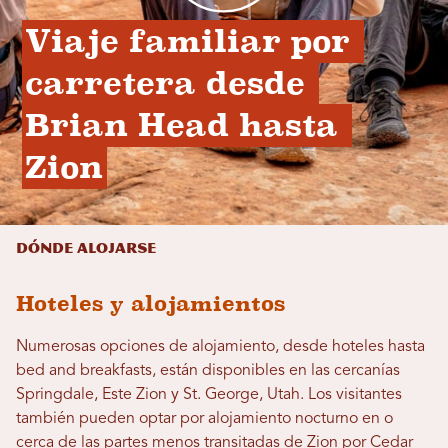
Viaje familiar por 
carretera desde 
Brian Head hasta 
Zion
Dónde alojarse
Hoteles y alojamientos
Numerosas opciones de alojamiento, desde hoteles hasta
bed and breakfasts, están disponibles en las cercanías
Springdale, Este Zion y St. George, Utah. Los visitantes
también pueden optar por alojamiento nocturno en o
cerca de las partes menos transitadas de Zion por Cedar