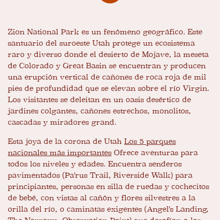
Zion National Park es un fenómeno geográfico. Este
santuario del suroeste Utah protege un ecosistema
raro y diverso donde el desierto de Mojave, la meseta
de Colorado y Great Basin se encuentran y producen
una erupción vertical de cañones de roca roja de mil
pies de profundidad que se elevan sobre el río Virgin.
Los visitantes se deleitan en un oasis desértico de
jardines colgantes, cañones estrechos, monolitos,
cascadas y miradores grand.
Esta joya de la corona de Utah
Los 5 parques
nacionales más importantes
Ofrece aventuras para
todos los niveles y edades. Encuentra senderos
pavimentados (Pa'rus Trail, Riverside Walk) para
principiantes, personas en silla de ruedas y cochecitos
de bebé, con vistas al cañón y flores silvestres a la
orilla del río, o caminatas exigentes (Angel's Landing,