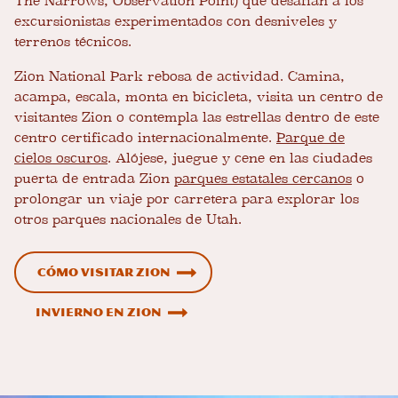
The Narrows, Observation Point) que desafían a los
excursionistas experimentados con desniveles y
terrenos técnicos.
Zion National Park rebosa de actividad. Camina,
acampa, escala, monta en bicicleta, visita un centro de
visitantes Zion o contempla las estrellas dentro de este
centro certificado internacionalmente.
Parque de
cielos oscuros
. Alójese, juegue y cene en las ciudades
puerta de entrada Zion
parques estatales cercanos
o
prolongar un viaje por carretera para explorar los
otros parques nacionales de Utah.
Cómo visitar Zion
Invierno en Zion