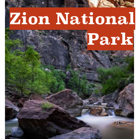
Zion National
Park