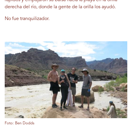
rápidos y empujaron su balsa hacia la playa en la orilla
derecha del río, donde la gente de la orilla los ayudó.
No fue tranquilizador.
Foto: Ben Dodds