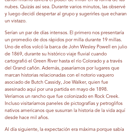
cañón mismo tuviera el poder de influir en la forma de las
nubes. Quizás así sea. Durante varios minutos, las observé
y luego decidí despertar al grupo y sugerirles que echaran
un vistazo.
Serían un par de días intensos. El primero nos presentaría
un promedio de dos rápidos por milla durante 19 millas.
Uno de ellos volcó la barca de John Wesley Powell en julio
de 1869, durante su histórico viaje fluvial cuando
cartografió el Green River hasta el río Colorado y a través
del Grand cañón. Además, pasaríamos por lugares que
marcan historias relacionadas con el notorio vaquero
asociado de Butch Cassidy, Joe Walker, quien fue
asesinado aquí por una partida en mayo de 1898.
Veríamos un rancho que fue colonizado en Rock Creek.
Incluso visitaríamos paneles de pictografías y petroglifos
nativos americanos que susurran la historia de la vida aquí
desde hace mil años.
Al día siguiente, la expectación era máxima porque sabía