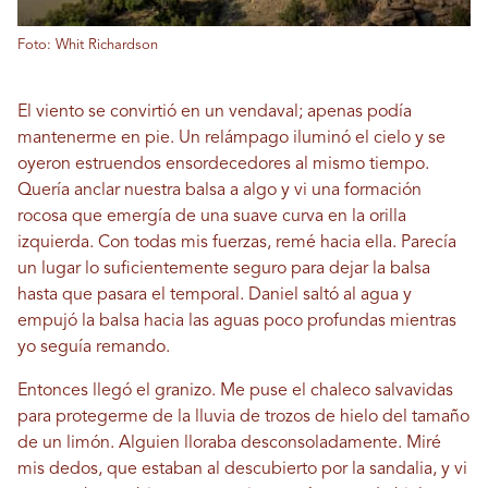
Foto: Whit Richardson
El viento se convirtió en un vendaval; apenas podía
mantenerme en pie. Un relámpago iluminó el cielo y se
oyeron estruendos ensordecedores al mismo tiempo.
Quería anclar nuestra balsa a algo y vi una formación
rocosa que emergía de una suave curva en la orilla
izquierda. Con todas mis fuerzas, remé hacia ella. Parecía
un lugar lo suficientemente seguro para dejar la balsa
hasta que pasara el temporal. Daniel saltó al agua y
empujó la balsa hacia las aguas poco profundas mientras
yo seguía remando.
Entonces llegó el granizo. Me puse el chaleco salvavidas
para protegerme de la lluvia de trozos de hielo del tamaño
de un limón. Alguien lloraba desconsoladamente. Miré
mis dedos, que estaban al descubierto por la sandalia, y vi