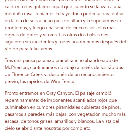
caída y todos gritamos igual que cuando se lanzan a una
montaña rusa. Teníamos la trayectoria perfecta para entrar
en la ola de seis a ocho pies de altura y la superamos sin
problemas, y luego una serie de cinco o seis olas más
dignas de gritos y vítores. Las otras dos balsas nos
siguieron sin incidentes y todos nos reunimos después del
rápido para felicitarnos.
Tras una pausa para explorar el rancho abandonado de
McPherson, continuamos río abajo a través de los rápidos
de Florence Creek y, después de un reconocimiento
previo, los rápidos de Wire Fence.
Pronto entramos en Gray Canyon. El paisaje cambió
repentinamente: de imponentes acantilados rojos que
culminaban en cumbres piramidales cubiertas de pinos,
pasamos a paredes más bajas, con vegetación mucho más
escasa, de tonos grises, amarillos y blancos. La vista del
cielo se abrió ante nosotros por completo.