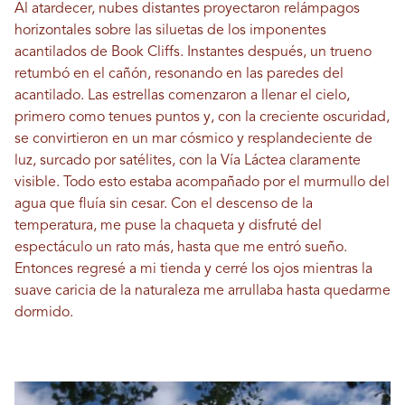
Al atardecer, nubes distantes proyectaron relámpagos
horizontales sobre las siluetas de los imponentes
acantilados de Book Cliffs. Instantes después, un trueno
retumbó en el cañón, resonando en las paredes del
acantilado. Las estrellas comenzaron a llenar el cielo,
primero como tenues puntos y, con la creciente oscuridad,
se convirtieron en un mar cósmico y resplandeciente de
luz, surcado por satélites, con la Vía Láctea claramente
visible. Todo esto estaba acompañado por el murmullo del
agua que fluía sin cesar. Con el descenso de la
temperatura, me puse la chaqueta y disfruté del
espectáculo un rato más, hasta que me entró sueño.
Entonces regresé a mi tienda y cerré los ojos mientras la
suave caricia de la naturaleza me arrullaba hasta quedarme
dormido.