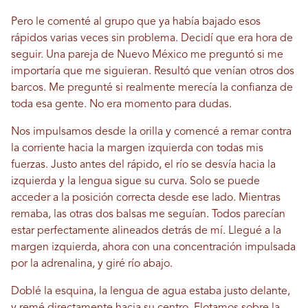
Pero le comenté al grupo que ya había bajado esos
rápidos varias veces sin problema. Decidí que era hora de
seguir. Una pareja de Nuevo México me preguntó si me
importaría que me siguieran. Resultó que venían otros dos
barcos. Me pregunté si realmente merecía la confianza de
toda esa gente. No era momento para dudas.
Nos impulsamos desde la orilla y comencé a remar contra
la corriente hacia la margen izquierda con todas mis
fuerzas. Justo antes del rápido, el río se desvía hacia la
izquierda y la lengua sigue su curva. Solo se puede
acceder a la posición correcta desde ese lado. Mientras
remaba, las otras dos balsas me seguían. Todos parecían
estar perfectamente alineados detrás de mí. Llegué a la
margen izquierda, ahora con una concentración impulsada
por la adrenalina, y giré río abajo.
Doblé la esquina, la lengua de agua estaba justo delante,
y remé directamente hacia su centro. Flotamos sobre la