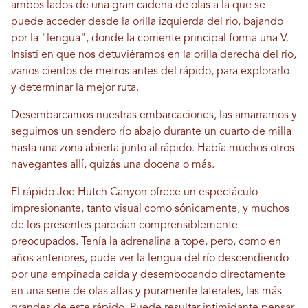
ambos lados de una gran cadena de olas a la que se
puede acceder desde la orilla izquierda del río, bajando
por la "lengua", donde la corriente principal forma una V.
Insistí en que nos detuviéramos en la orilla derecha del río,
varios cientos de metros antes del rápido, para explorarlo
y determinar la mejor ruta.
Desembarcamos nuestras embarcaciones, las amarramos y
seguimos un sendero río abajo durante un cuarto de milla
hasta una zona abierta junto al rápido. Había muchos otros
navegantes allí, quizás una docena o más.
El rápido Joe Hutch Canyon ofrece un espectáculo
impresionante, tanto visual como sónicamente, y muchos
de los presentes parecían comprensiblemente
preocupados. Tenía la adrenalina a tope, pero, como en
años anteriores, pude ver la lengua del río descendiendo
por una empinada caída y desembocando directamente
en una serie de olas altas y puramente laterales, las más