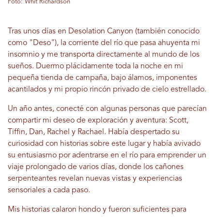
Foto: Whit Richardson
Tras unos días en Desolation Canyon (también conocido
como "Deso"), la corriente del río que pasa ahuyenta mi
insomnio y me transporta directamente al mundo de los
sueños. Duermo plácidamente toda la noche en mi
pequeña tienda de campaña, bajo álamos, imponentes
acantilados y mi propio rincón privado de cielo estrellado.
Un año antes, conecté con algunas personas que parecían
compartir mi deseo de exploración y aventura: Scott,
Tiffin, Dan, Rachel y Rachael. Había despertado su
curiosidad con historias sobre este lugar y había avivado
su entusiasmo por adentrarse en el río para emprender un
viaje prolongado de varios días, donde los cañones
serpenteantes revelan nuevas vistas y experiencias
sensoriales a cada paso.
Mis historias calaron hondo y fueron suficientes para