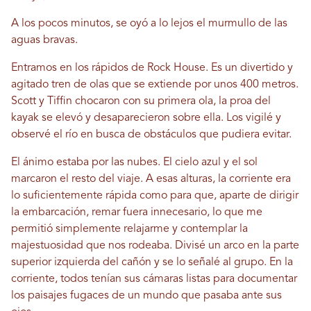
A los pocos minutos, se oyó a lo lejos el murmullo de las
aguas bravas.
Entramos en los rápidos de Rock House. Es un divertido y
agitado tren de olas que se extiende por unos 400 metros.
Scott y Tiffin chocaron con su primera ola, la proa del
kayak se elevó y desaparecieron sobre ella. Los vigilé y
observé el río en busca de obstáculos que pudiera evitar.
El ánimo estaba por las nubes. El cielo azul y el sol
marcaron el resto del viaje. A esas alturas, la corriente era
lo suficientemente rápida como para que, aparte de dirigir
la embarcación, remar fuera innecesario, lo que me
permitió simplemente relajarme y contemplar la
majestuosidad que nos rodeaba. Divisé un arco en la parte
superior izquierda del cañón y se lo señalé al grupo. En la
corriente, todos tenían sus cámaras listas para documentar
los paisajes fugaces de un mundo que pasaba ante sus