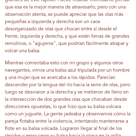
grandes de este rápido. Puede resultar intimidante pensar
que esa es la mejor manera de atravesarlo, pero con una
observación atenta, se puede apreciar que las olas más
pequeñas a izquierda y derecha son un caos
desorganizado de olas que chocan entre sí desde el
frente, izquierda y derecha, y que están llenas de grandes
remolinos, o "agujeros", que podrían fácilmente atrapar y
volcar una balsa.
Mientras comentaba esto con mi grupo y algunos otros
navegantes, vimos una balsa azul tripulada por un hombre
y una mujer que se acercaba a los rápidos. Parecían
descender por la lengua del río hacia la serie de olas, pero
luego se desviaron a la derecha y se metieron de lleno en
la intersección de dos grandes olas que chocaban desde
direcciones opuestas, lo que hizo que su balsa volcara
como un juguete. La gente jadeaba y observamos cómo la
pareja flotaba entre la violencia, intentando mantenerse a
flote en su balsa volcada. Lograron llegar al final de los