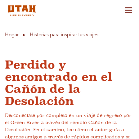
Alt
Skip to content
Hogar
Historias para inspirar tus viajes
Perdido y
encontrado en el
Cañón de la
Desolación
Desconéctate por completo en un viaje de regreso por
el Green River a través del remoto Cañón de la
Desolación. En el camino, lee cómo el autor guía a
algunos amigos a través de rápidos complicados y se