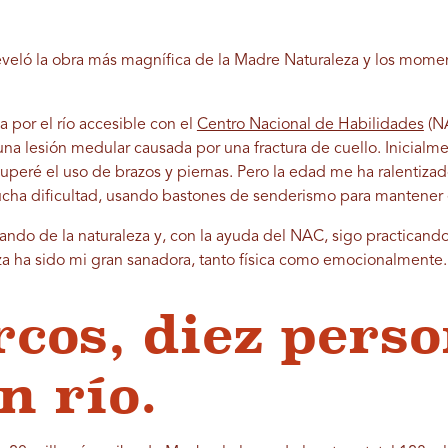
 reveló la obra más magnífica de la Madre Naturaleza y los mom
a por el río accesible con el
Centro Nacional de Habilidades
(NA
na lesión medular causada por una fractura de cuello. Inicialme
cuperé el uso de brazos y piernas. Pero la edad me ha ralentiz
cha dificultad, usando bastones de senderismo para mantener e
ando de la naturaleza y, con la ayuda del NAC, sigo practicand
a ha sido mi gran sanadora, tanto física como emocionalmente.
rcos, diez perso
n río.