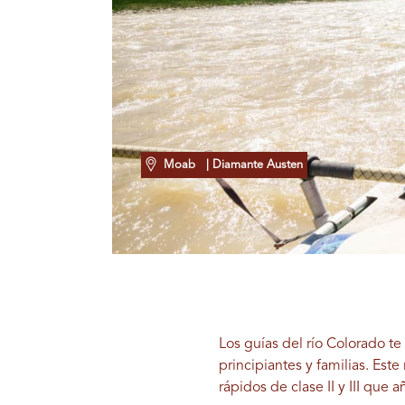
Moab
| Diamante Austen
Los guías del río Colorado te
principiantes y familias. Este
rápidos de clase II y III que