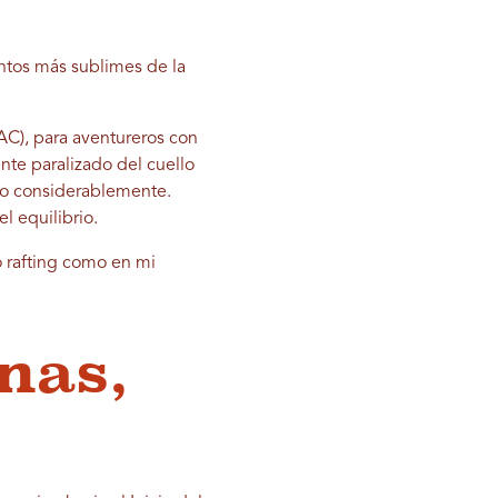
entos más sublimes de la
C), para aventureros con
nte paralizado del cuello
ado considerablemente.
l equilibrio.
o rafting como en mi
nas,