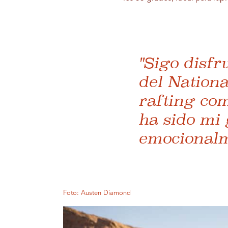
"Sigo disfr
del Nationa
rafting co
ha sido mi 
emocionalm
Foto: Austen Diamond