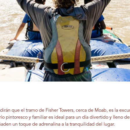
 dirán que el tramo de Fisher Towers, cerca de Moab, es la excu
 río pintoresco y familiar es ideal para un día divertido y lleno
 añaden un toque de adrenalina a la tranquilidad del lugar.