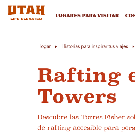
Lugares para visitar
Co
Skip to content
Hogar
Historias para inspirar tus viajes
Rafting e
Towers
Descubre las Torres Fisher s
de rafting accesible para per