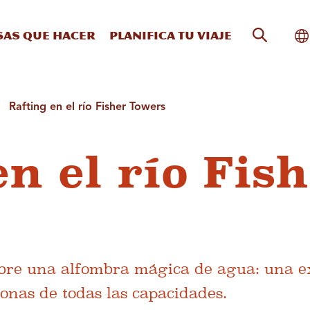
Búsqueda
Al
sas que hacer
Planifica tu viaje
Rafting en el río Fisher Towers
n el río Fis
obre una alfombra mágica de agua: una e
sonas de todas las capacidades.