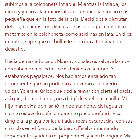
subirnos a la colchoneta inflable. Mientras la inflaba, los
niños y yo nos alarmamos al ver que parecía mucho más
pequeña que en la foto de la caja. Decididos a disfrutar
del día, bajamos con dificultad hasta el agua e intentamos
meternos en la colchoneta, como sardinas en lata. En diez
minutos, supe que mi brillante idea iba a terminar en
desastre.
Hacía demasiado calor. Nuestros chalecos salvavidas nos
apretaban demasiado. Todos teníamos hambre. Y
estábamos pegajosos. Nos habíamos encajado tan
torpemente que no podíamos movernos sin miedo a
volcar. Yo era el único que podía remar con cierta eficacia,
así que, de mal humor, nos dirigí de vuelta a la orilla. Mi
hijo mayor, Haiden, saltó inmediatamente del agua en
cuanto estuvo lo suficientemente poco profunda y se
dirigió a la playa por las afiladas rocas escarpadas, con sus
chanclas en el fondo de la barca. Estaba intentando
torpemente ayudar a mi pequeño Eli y a mi barrigona Mia