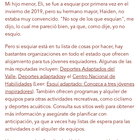
Mi hijo menor, Eli, se fue a esquiar por primera vez en el
invierno de 2019, pero su hermano mayor, Haiden, no
estaba muy convencido. "No soy de los que esquían", me
dijo, lo cual me pareció bien, ya que, como dije, yo no
esquío.
Pero si esquiar está en tu lista de cosas por hacer, hay
bastantes organizaciones en todo el estado que ofrecen
alojamiento para tus jóvenes esquiadores. Algunas de las
más reputadas incluyen:
Deportes Adaptados del
Valle
,
Deportes adaptados
y el
Centro Nacional de
Habilidades
(Leer:
Esquí adaptado: Conozca a tres jóvenes
inspiradores
).
También ofrecen programas y alquiler de
equipos para otras actividades recreativas, como ciclismo
y deportes acuáticos. Consulta sus sitios web para obtener
más información y asegúrate de planificar con
anticipación, ya que a veces hay listas de espera para las
actividades o el alquiler de equipos.