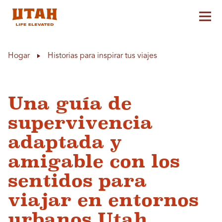
Alt
Skip to content
Hogar
Historias para inspirar tus viajes
Una guía de
supervivencia
adaptada y
amigable con los
sentidos para
viajar en entornos
urbanos Utah