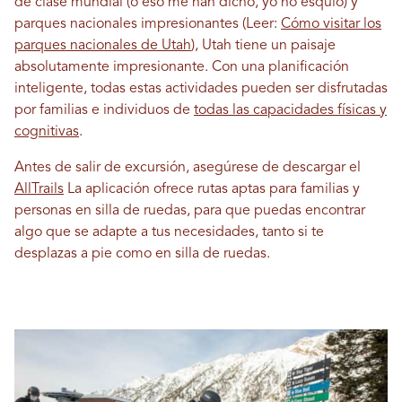
de clase mundial (o eso me han dicho, yo no esquío) y
parques nacionales impresionantes (Leer:
Cómo visitar los
parques nacionales de Utah
), Utah tiene un paisaje
absolutamente impresionante. Con una planificación
inteligente, todas estas actividades pueden ser disfrutadas
por familias e individuos de
todas las capacidades físicas y
cognitivas
.
Antes de salir de excursión, asegúrese de descargar el
AllTrails
La aplicación ofrece rutas aptas para familias y
personas en silla de ruedas, para que puedas encontrar
algo que se adapte a tus necesidades, tanto si te
desplazas a pie como en silla de ruedas.