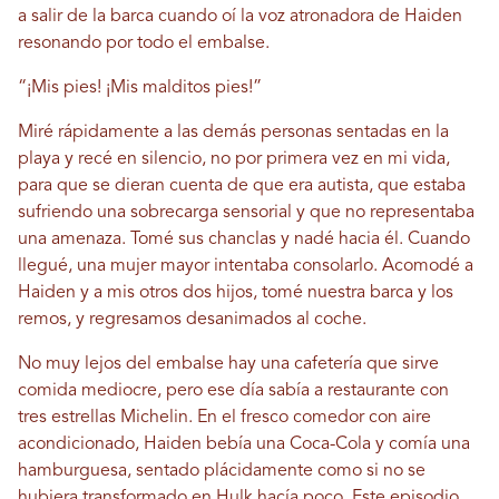
a salir de la barca cuando oí la voz atronadora de Haiden
resonando por todo el embalse.
“¡Mis pies! ¡Mis malditos pies!”
Miré rápidamente a las demás personas sentadas en la
playa y recé en silencio, no por primera vez en mi vida,
para que se dieran cuenta de que era autista, que estaba
sufriendo una sobrecarga sensorial y que no representaba
una amenaza. Tomé sus chanclas y nadé hacia él. Cuando
llegué, una mujer mayor intentaba consolarlo. Acomodé a
Haiden y a mis otros dos hijos, tomé nuestra barca y los
remos, y regresamos desanimados al coche.
No muy lejos del embalse hay una cafetería que sirve
comida mediocre, pero ese día sabía a restaurante con
tres estrellas Michelin. En el fresco comedor con aire
acondicionado, Haiden bebía una Coca-Cola y comía una
hamburguesa, sentado plácidamente como si no se
hubiera transformado en Hulk hacía poco. Este episodio,