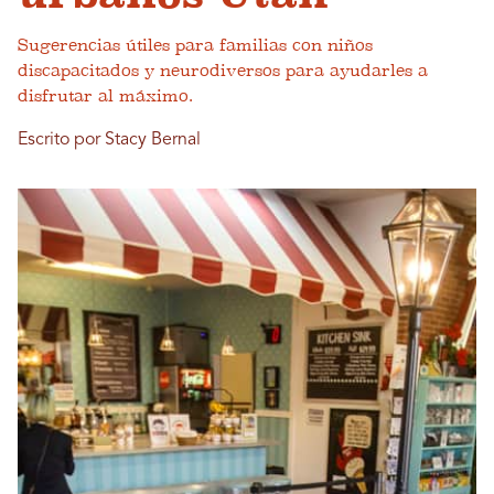
Sugerencias útiles para familias con niños
discapacitados y neurodiversos para ayudarles a
disfrutar al máximo.
Escrito por Stacy Bernal