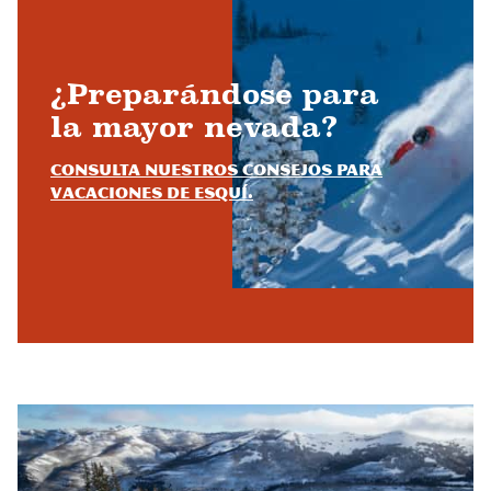
¿Preparándose para
la mayor nevada?
Consulta nuestros consejos para
vacaciones de esquí.