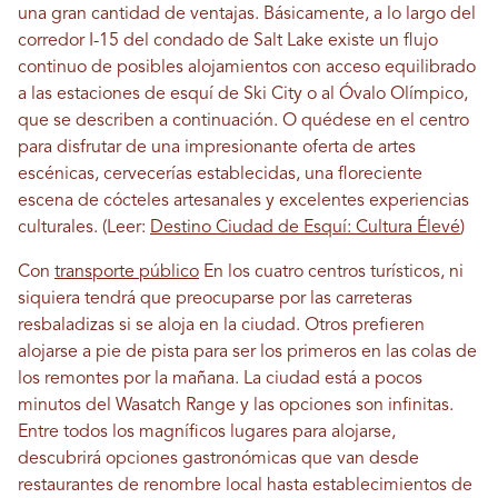
una gran cantidad de ventajas. Básicamente, a lo largo del
corredor I-15 del condado de Salt Lake existe un flujo
continuo de posibles alojamientos con acceso equilibrado
a las estaciones de esquí de Ski City o al Óvalo Olímpico,
que se describen a continuación. O quédese en el centro
para disfrutar de una impresionante oferta de artes
escénicas, cervecerías establecidas, una floreciente
escena de cócteles artesanales y excelentes experiencias
culturales. (Leer:
Destino Ciudad de Esquí: Cultura Élevé
)
Con
transporte público
En los cuatro centros turísticos, ni
siquiera tendrá que preocuparse por las carreteras
resbaladizas si se aloja en la ciudad. Otros prefieren
alojarse a pie de pista para ser los primeros en las colas de
los remontes por la mañana. La ciudad está a pocos
minutos del Wasatch Range y las opciones son infinitas.
Entre todos los magníficos lugares para alojarse,
descubrirá opciones gastronómicas que van desde
restaurantes de renombre local hasta establecimientos de