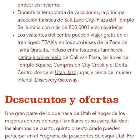
ofrecer en invierno.
Durante la temporada de vacaciones, la principal
atracción turística de Salt Lake City,
Plaza del Templo
Se ilumina con más de 800.000 luces navideñas.
Los visitantes del centro pueden viajar gratis en el
tren ligero TRAX y en los autobuses de la Zona de
Tarifa Gratuita, incluso entre las zonas familiares.
patinaje sobre hielo
de Gallivan Plaza, las luces de
Temple Square,
Compras en City Creek
y el Delta
Centro donde el
Utah Jazz
jugar, y cerca del museo
infantil, Discovery Gateway.
Descuentos y ofertas
Una gran parte de lo que hace de Utah el hogar de los
mejores centros de esquí familiares es su asequibilidad:
los alumnos de cuarto, quinto o sexto grado pueden
participar en el
Programa de pasaportes de esquí Utah
Por