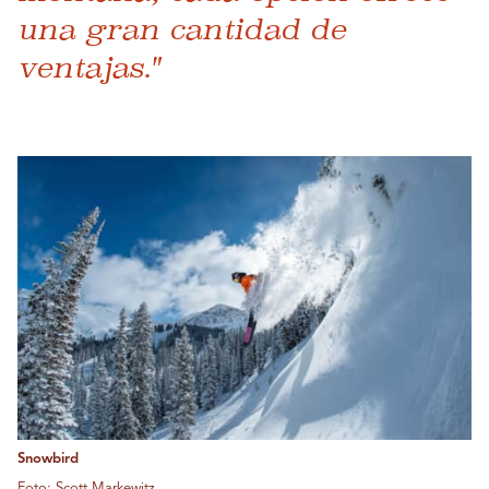
una gran cantidad de
ventajas."
Snowbird
Foto: Scott Markewitz