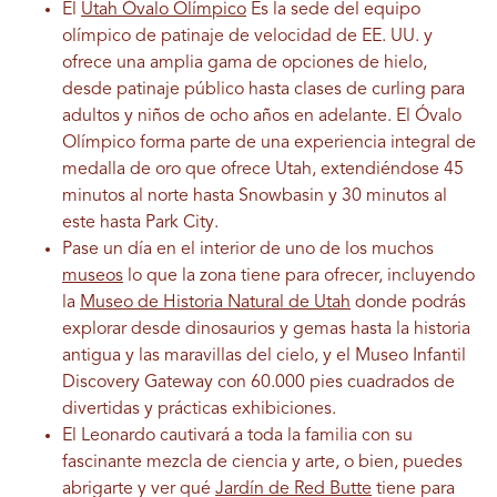
El
Utah Óvalo Olímpico
Es la sede del equipo
olímpico de patinaje de velocidad de EE. UU. y
ofrece una amplia gama de opciones de hielo,
desde patinaje público hasta clases de curling para
adultos y niños de ocho años en adelante. El Óvalo
Olímpico forma parte de una experiencia integral de
medalla de oro que ofrece Utah, extendiéndose 45
minutos al norte hasta Snowbasin y 30 minutos al
este hasta Park City.
Pase un día en el interior de uno de los muchos
museos
lo que la zona tiene para ofrecer, incluyendo
la
Museo de Historia Natural de Utah
donde podrás
explorar desde dinosaurios y gemas hasta la historia
antigua y las maravillas del cielo, y el Museo Infantil
Discovery Gateway con 60.000 pies cuadrados de
divertidas y prácticas exhibiciones.
El Leonardo cautivará a toda la familia con su
fascinante mezcla de ciencia y arte, o bien, puedes
abrigarte y ver qué
Jardín de Red Butte
tiene para