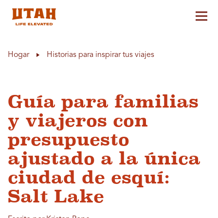
Alt
Skip to content
Hogar
Historias para inspirar tus viajes
Guía para familias
y viajeros con
presupuesto
ajustado a la única
ciudad de esquí:
Salt Lake