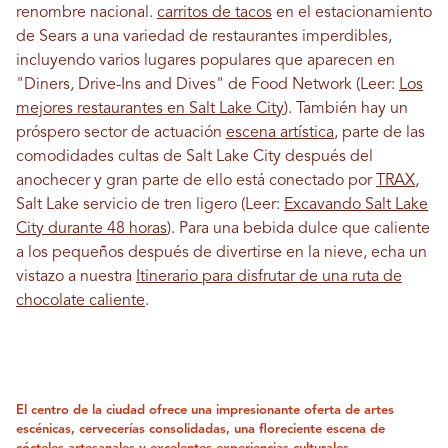
renombre nacional.
carritos de tacos
en el estacionamiento
de Sears a una variedad de restaurantes imperdibles,
incluyendo varios lugares populares que aparecen en
"Diners, Drive-Ins and Dives" de Food Network (Leer:
Los
mejores restaurantes en Salt Lake City
). También hay un
próspero sector de actuación
escena artística
, parte de las
comodidades cultas de Salt Lake City después del
anochecer y gran parte de ello está conectado por
TRAX
,
Salt Lake servicio de tren ligero (Leer:
Excavando Salt Lake
City durante 48 horas
). Para una bebida dulce que caliente
a los pequeños después de divertirse en la nieve, echa un
vistazo a nuestra
Itinerario para disfrutar de una ruta de
chocolate caliente
.
El centro de la ciudad ofrece una impresionante oferta de artes
escénicas, cervecerías consolidadas, una floreciente escena de