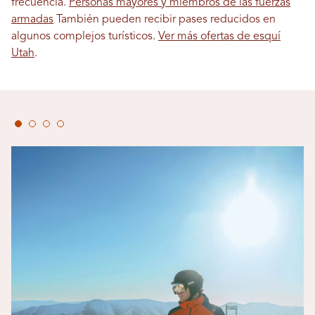
frecuencia.
Personas mayores y miembros de las fuerzas
armadas
También pueden recibir pases reducidos en
algunos complejos turísticos.
Ver más ofertas de esquí
Utah
.