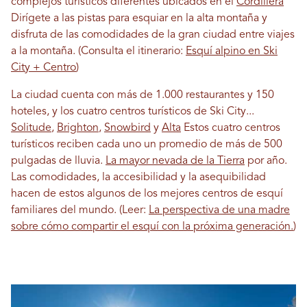
complejos turísticos diferentes ubicados en el
Cordillera
Dirígete a las pistas para esquiar en la alta montaña y
disfruta de las comodidades de la gran ciudad entre viajes
a la montaña. (Consulta el itinerario:
Esquí alpino en Ski
City + Centro
)
La ciudad cuenta con más de 1.000 restaurantes y 150
hoteles, y los cuatro centros turísticos de Ski City...
Solitude
,
Brighton
,
Snowbird
y
Alta
Estos cuatro centros
turísticos reciben cada uno un promedio de más de 500
pulgadas de lluvia.
La mayor nevada de la Tierra
por año.
Las comodidades, la accesibilidad y la asequibilidad
hacen de estos algunos de los mejores centros de esquí
familiares del mundo. (Leer:
La perspectiva de una madre
sobre cómo compartir el esquí con la próxima generación.
)