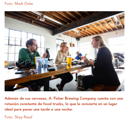
Foto: Mark Osler
Además de sus cervezas, A. Fisher Brewing Company cuenta con una
rotación constante de food trucks, lo que la convierte en un lugar
ideal para pasar una tarde o una noche.
Foto: Shay Read