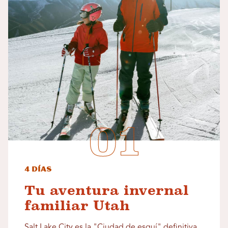
4 días
Tu aventura invernal
familiar Utah
Salt Lake City es la "Ciudad de esquí" definitiva