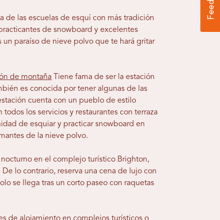
 de las escuelas de esquí con más tradición
 practicantes de snowboard y excelentes
s un paraíso de nieve polvo que te hará gritar
ión de montaña
Tiene fama de ser la estación
bién es conocida por tener algunas de las
estación cuenta con un pueblo de estilo
todos los servicios y restaurantes con terraza
nidad de esquiar y practicar snowboard en
antes de la nieve polvo.
 nocturno en el complejo turístico Brighton,
 De lo contrario, reserva una cena de lujo con
solo se llega tras un corto paseo con raquetas
es de alojamiento en complejos turísticos o