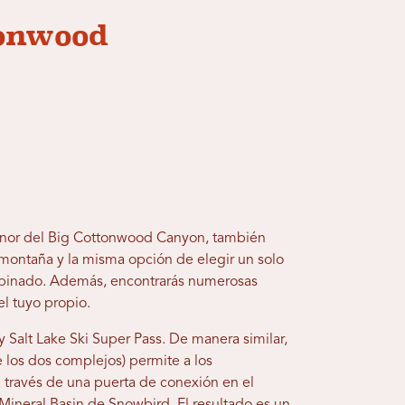
tonwood
enor del Big Cottonwood Canyon, también
 montaña y la misma opción de elegir un solo
mbinado. Además, encontrarás numerosas
el tuyo propio.
 Salt Lake Ski Super Pass. De manera similar,
e los dos complejos) permite a los
través de una puerta de conexión en el