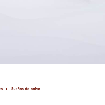
os
Sueños de polvo