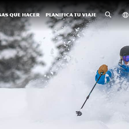
Búsqueda
Al
sas que hacer
Planifica tu viaje