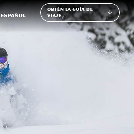
OBTÉN LA GUÍA DE
 en el sitio
ternar Internacional
Español
VIAJE