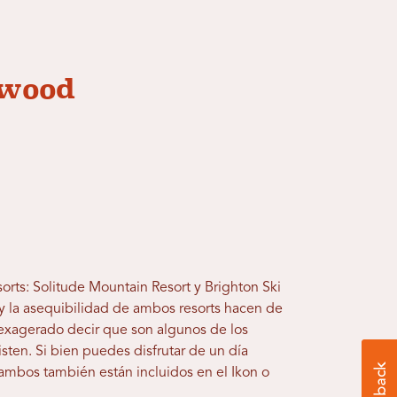
nwood
orts: Solitude Mountain Resort y Brighton Ski
 y la asequibilidad de ambos resorts hacen de
s exagerado decir que son algunos de los
isten. Si bien puedes disfrutar de un día
, ambos también están incluidos en el Ikon o