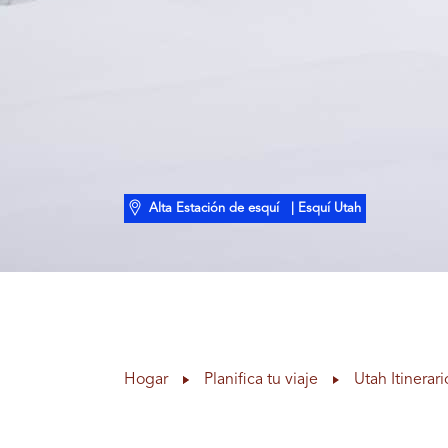
Alta Estación de esquí
| Esquí Utah
Hogar
Planifica tu viaje
Utah Itinerari