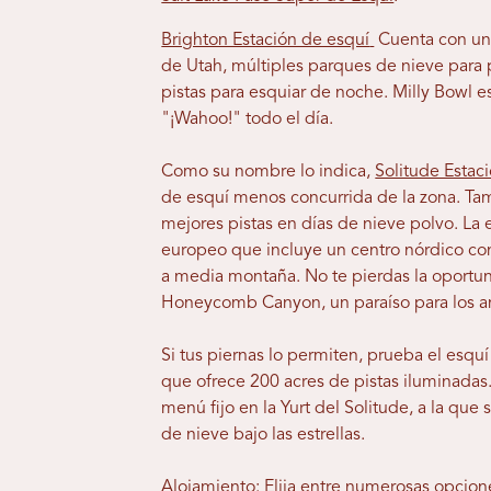
Brighton Estación de esquí
Cuenta con una
de Utah, múltiples parques de nieve para
pistas para esquiar de noche. Milly Bowl e
"¡Wahoo!" todo el día.
Como su nombre lo indica,
Solitude Estac
de esquí menos concurrida de la zona. Tam
mejores pistas en días de nieve polvo. La 
europeo que incluye un centro nórdico con 
a media montaña. No te pierdas la oportu
Honeycomb Canyon, un paraíso para los am
Si tus piernas lo permiten, prueba el esquí
que ofrece 200 acres de pistas iluminadas.
menú fijo en la Yurt del Solitude, a la que 
de nieve bajo las estrellas.
Alojamiento: Elija entre numerosas opcion