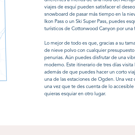
diferentes a menos de una hora del Aeropue
viajes de esquí pueden satisfacer el dese
snowboard de pasar más tiempo en la nie
Ikon Pass o un Ski Super Pass, puedes esqu
turísticos de Cottonwood Canyon por una fr
Lo mejor de todo es que, gracias a su tamañ
de nieve polvo con cualquier presupuesto 
penurias. Aún puedes disfrutar de una vibr
moderno. Este itinerario de tres días visita
además de que puedes hacer un corto viaje
una de las estaciones de Ogden. Una vez q
una vez que te des cuenta de lo accesible
quieras esquiar en otro lugar.