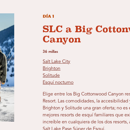
Día 1
SLC a Big Cotto
Canyon
36 millas
Salt Lake City
Brighton
Solitude
Esquí nocturno
Elige entre los Big Cottonwood Canyon res
Resort. Las comodidades, la accesibilidad
Brighton y Solitude una gran oferta; no e
mejores resorts de esquí familiares que ex
increíble en cualquiera de los dos resorts
Salt Lake Pase Súper de Esquí
.