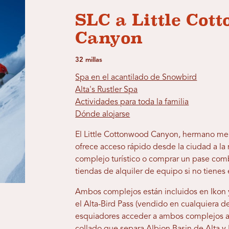
SLC a Little Cot
Canyon
32 millas
Spa en el acantilado de Snowbird
Alta's Rustler Spa
Actividades para toda la familia
Dónde alojarse
El Little Cottonwood Canyon, hermano m
ofrece acceso rápido desde la ciudad a la
complejo turístico o comprar un pase co
tiendas de alquiler de equipo si no tienes 
Ambos complejos están incluidos en Ikon y
el Alta-Bird Pass (vendido en cualquiera d
esquiadores acceder a ambos complejos a 