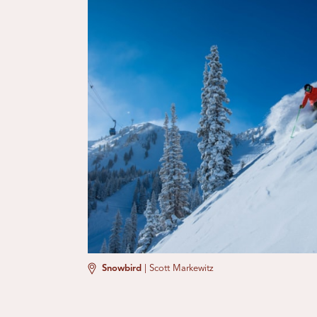
Snowbird
|
Scott Markewitz