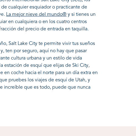
rto Internacional Salt Lake City (SLC), los
o de cualquier esquiador o practicante de
ve.
La mejor nieve del mundo®
y si tienes un
iar en cualquiera o en los cuatro centros
acción del precio de entrada en taquilla.
o, Salt Lake City te permite vivir tus sueños
y, ten por seguro, aquí no hay que pasar
ante cultura urbana y un estilo de vida
 la estación de esquí que elijas de Ski City,
 en coche hacia el norte para un día extra en
ue pruebes los viajes de esquí de Utah, y
 e increíble que es todo, puede que nunca