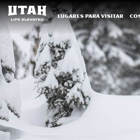
Lugares para visitar
Co
Skip to content