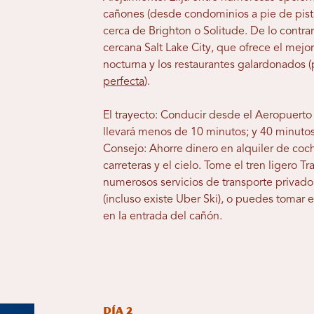
cañones (desde condominios a pie de pista
cerca de Brighton o Solitude. De lo contrar
cercana Salt Lake City, que ofrece el mejor 
nocturna y los restaurantes galardonados
perfecta
).
El trayecto: Conducir desde el Aeropuerto 
llevará menos de 10 minutos; y 40 minutos
Consejo: Ahorre dinero en alquiler de co
carreteras y el cielo. Tome el tren ligero T
numerosos servicios de transporte privado
(incluso existe Uber Ski), o puedes tomar 
en la entrada del cañón.
Día 2