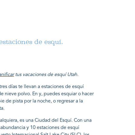
estaciones de esquí.
nificar
tus vacaciones de esquí Utah.
es días te llevan a estaciones de esquí
de nieve polvo. En y, puedes esquiar o hacer
ie de pista por la noche, o regresar a la
ta.
ualquiera, es una Ciudad del Esquí. Con una
n abundancia y 10 estaciones de esquí