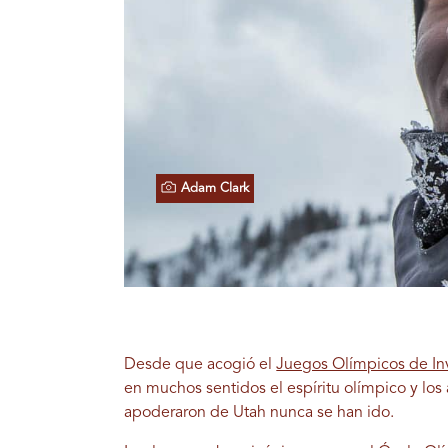
Adam Clark
Desde que acogió el
Juegos Olímpicos de In
en muchos sentidos el espíritu olímpico y los
apoderaron de Utah nunca se han ido.