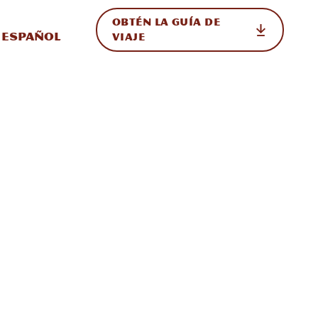
OBTÉN LA GUÍA DE
 en el sitio
ternar Internacional
Español
VIAJE