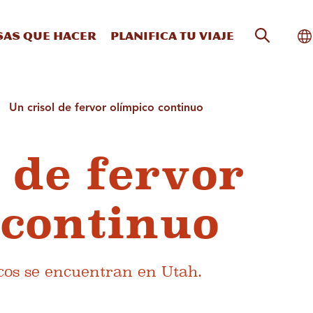
Búsqueda
Al
sas que hacer
Planifica tu viaje
Un crisol de fervor olímpico continuo
 de fervor
 continuo
cos se encuentran en Utah.