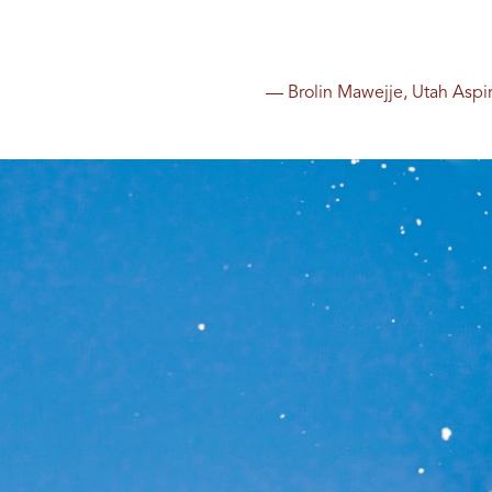
— Brolin Mawejje, Utah Aspir