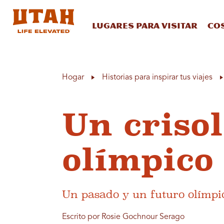
Lugares para visitar
Co
Skip to content
Hogar
Historias para inspirar tus viajes
Un crisol
olímpico
Un pasado y un futuro olímpi
Escrito por Rosie Gochnour Serago