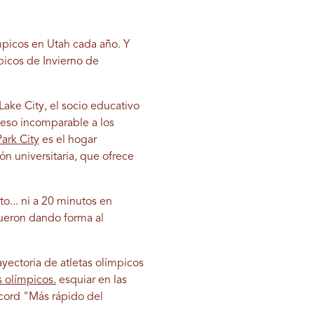
mpicos en Utah cada año. Y
picos de Invierno de
Lake City, el socio educativo
ceso incomparable a los
Park City
es el hogar
n universitaria, que ofrece
o... ni a 20 minutos en
fueron dando forma al
yectoria de atletas olímpicos
s olímpicos.
esquiar en las
écord "Más rápido del