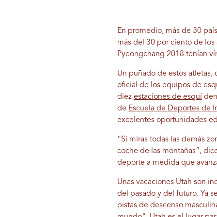
En promedio, más de 30 paíse
más del 30 por ciento de los
Pyeongchang 2018 tenían vín
Un puñado de estos atletas, c
oficial de los equipos de es
diez
estaciones de esquí
dent
de
Escuela de Deportes de I
excelentes oportunidades ed
“Si miras todas las demás zo
coche de las montañas”, dice
deporte a medida que avanz
Unas vacaciones Utah son inc
del pasado y del futuro. Ya 
pistas de descenso masculina