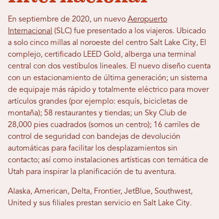
En septiembre de 2020, un nuevo
Aeropuerto
Internacional
(SLC) fue presentado a los viajeros.
Ubicado
a solo cinco millas al noroeste del centro Salt Lake City,
El
complejo, certificado LEED Gold, alberga una terminal
central con dos vestíbulos lineales. El nuevo diseño cuenta
con un estacionamiento de última generación; un sistema
de equipaje más rápido y totalmente eléctrico para mover
artículos grandes (por ejemplo: esquís, bicicletas de
montaña); 58 restaurantes y tiendas; un Sky Club de
28,000 pies cuadrados (somos un centro);
16 carriles de
control de seguridad con bandejas de devolución
automáticas para facilitar los desplazamientos sin
contacto;
así como instalaciones artísticas con temática de
Utah para inspirar la planificación de tu aventura.
Alaska, American, Delta, Frontier, JetBlue, Southwest,
United y sus filiales prestan servicio en Salt Lake City.