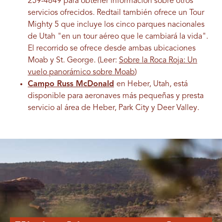
259-4849 para obtener información sobre otros
servicios ofrecidos. Redtail también ofrece un Tour
Mighty 5 que incluye los cinco parques nacionales
de Utah "en un tour aéreo que le cambiará la vida".
El recorrido se ofrece desde ambas ubicaciones
Moab y St. George. (Leer:
Sobre la Roca Roja: Un
vuelo panorámico sobre Moab
)
Campo Russ McDonald
en Heber, Utah, está
disponible para aeronaves más pequeñas y presta
servicio al área de Heber, Park City y Deer Valley.