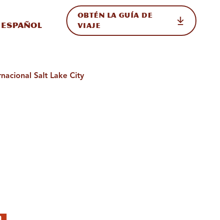
OBTÉN LA GUÍA DE
 en el sitio
ternar Internacional
Español
VIAJE
nacional Salt Lake City