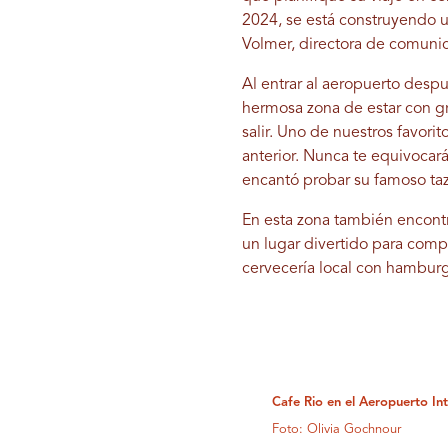
2024, se está construyendo un
Volmer, directora de comunic
Al entrar al aeropuerto despu
hermosa zona de estar con g
salir. Uno de nuestros favori
anterior. Nunca te equivocará
encantó probar su famoso taz
En esta zona también encontr
un lugar divertido para comp
cervecería local con hamburg
Cafe Rio en el Aeropuerto Int
Foto: Olivia Gochnour