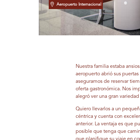
Aeropuerto Internacional
Nuestra familia estaba ansios
aeropuerto abrió sus puerta
aseguramos de reservar tiempo
oferta gastronómica. Nos imp
alegró ver una gran variedad
Quiero llevarlos a un pequeño
céntrica y cuenta con excele
anterior. La ventaja es que p
posible que tenga que camina
que planifique su viaje en co