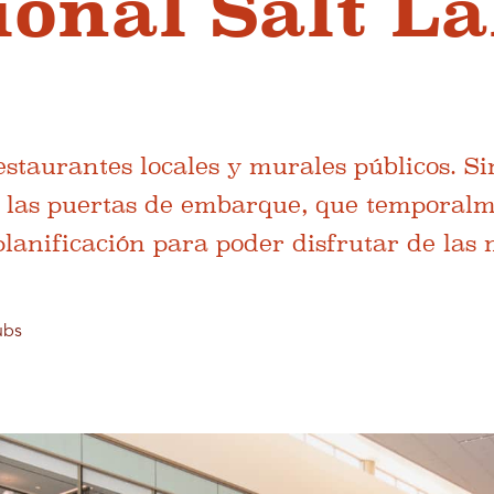
ional Salt L
staurantes locales y murales públicos. Si
 las puertas de embarque, que temporal
planificación para poder disfrutar de las
ubs