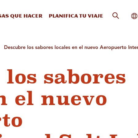
Búsqueda
Al
sas que hacer
Planifica tu viaje
Descubre los sabores locales en el nuevo Aeropuerto Inter
 los sabores
n el nuevo
to