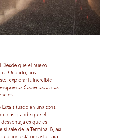
l
Desde que el nuevo
o a Orlando, nos
to, explorar la increíble
eropuerto. Sobre todo, nos
onales.
o
Está situado en una zona
cho más grande que el
a desventaja es que es
i sale de la Terminal B, así
guración está prevista para