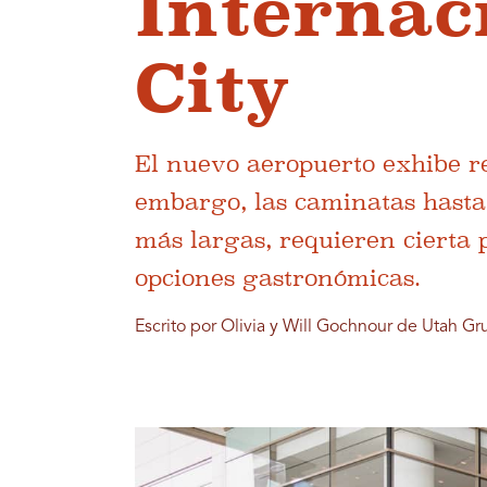
Internac
City
El nuevo aeropuerto exhibe re
embargo, las caminatas hasta
más largas, requieren cierta 
opciones gastronómicas.
Escrito por Olivia y Will Gochnour de Utah Gr