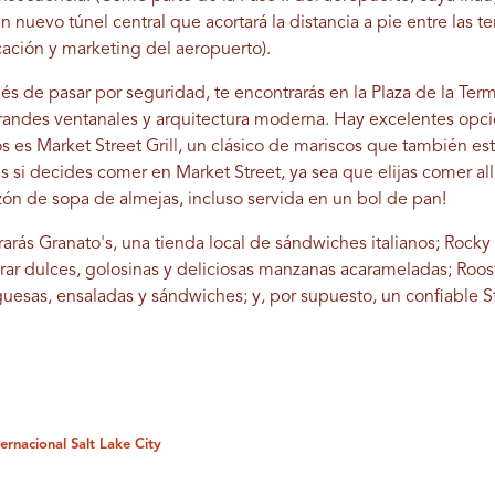
 nuevo túnel central que acortará la distancia a pie entre las 
ación y marketing del aeropuerto).
és de pasar por seguridad, te encontrarás en la Plaza de la Ter
randes ventanales y arquitectura moderna. Hay excelentes opci
tos es Market Street Grill, un clásico de mariscos que también e
s si decides comer en Market Street, ya sea que elijas comer allí
ón de sopa de almejas, incluso servida en un bol de pan!
arás Granato's, una tienda local de sándwiches italianos; Rock
rar dulces, golosinas y deliciosas manzanas acarameladas; Roos
uesas, ensaladas y sándwiches; y, por supuesto, un confiable 
ernacional Salt Lake City