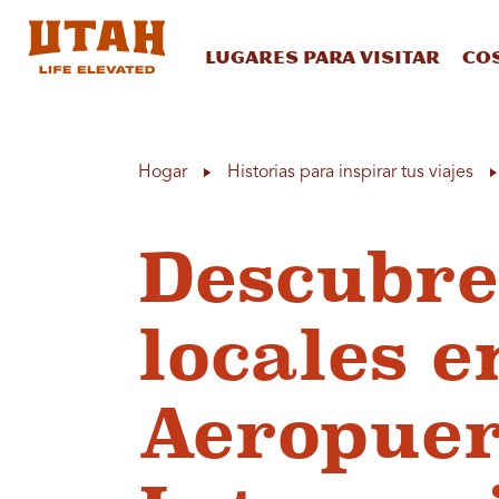
Lugares para visitar
Co
Skip to content
Hogar
Historias para inspirar tus viajes
Descubre
locales e
Aeropuer