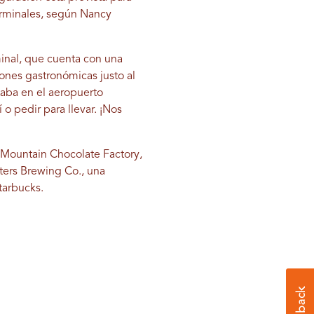
terminales, según Nancy
minal, que cuenta con una
ones gastronómicas justo al
staba en el aeropuerto
 o pedir para llevar. ¡Nos
y Mountain Chocolate Factory,
ters Brewing Co., una
Starbucks.