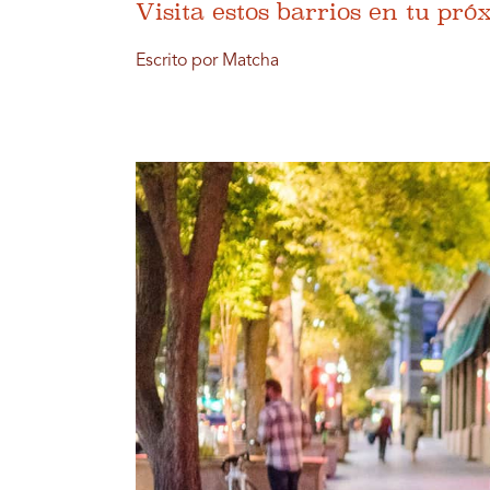
Visita estos barrios en tu pró
Escrito por Matcha