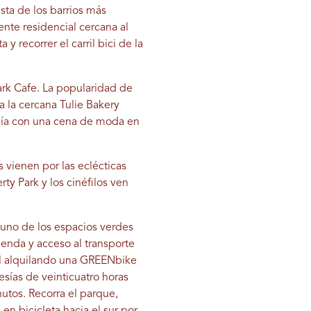
sta de los barrios más
nte residencial cercana al
y recorrer el carril bici de la
Park Cafe. La popularidad de
a la cercana Tulie Bakery
 día con una cena de moda en
 vienen por las eclécticas
ty Park y los cinéfilos ven
e uno de los espacios verdes
ienda y acceso al transporte
cal alquilando una GREENbike
sías de veinticuatro horas
utos. Recorra el parque,