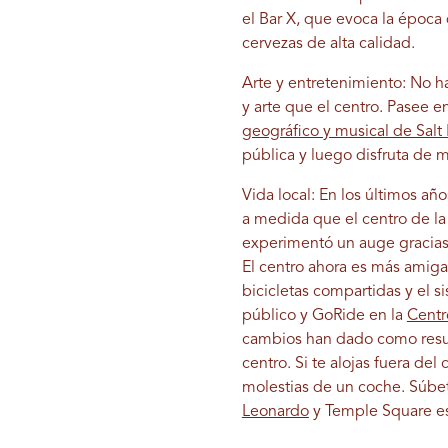
el Bar X, que evoca la época 
cervezas de alta calidad.
Arte y entretenimiento: No h
y arte que el centro. Pasee e
geográfico y musical de Salt
pública y luego disfruta de m
Vida local: En los últimos añ
a medida que el centro de la
experimentó un auge gracias 
El centro ahora es más amigab
bicicletas compartidas y el s
público y GoRide en la
Centr
cambios han dado como result
centro. Si te alojas fuera del
molestias de un coche. Súbete
Leonardo
y Temple Square est