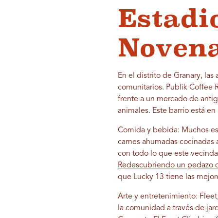
Estadio
Novena
En el distrito de Granary, l
comunitarios. Publik Coffee 
frente a un mercado de anti
animales. Este barrio está en
Comida y bebida: Muchos est
carnes ahumadas cocinadas a 
con todo lo que este vecindar
Redescubriendo un pedazo de
que Lucky 13 tiene las mejo
Arte y entretenimiento: Flee
la comunidad a través de jard