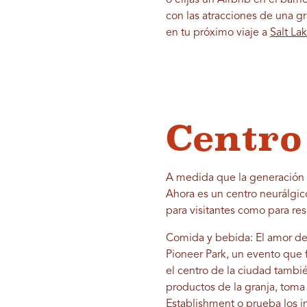
o elijas un Airbnb en el bar
con las atracciones de una gr
en tu próximo viaje a
Salt Lak
Centro
A medida que la generación má
Ahora es un centro neurálgico
para visitantes como para res
Comida y bebida: El amor de 
Pioneer Park, un evento que f
el centro de la ciudad tambié
productos de la granja, toma 
Establishment o prueba los i