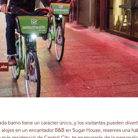
Lake
Cada barrio tiene un carácter único, y los visitantes pueden dive
e alojes en un encantador B&B en Sugar House, reserves una hab