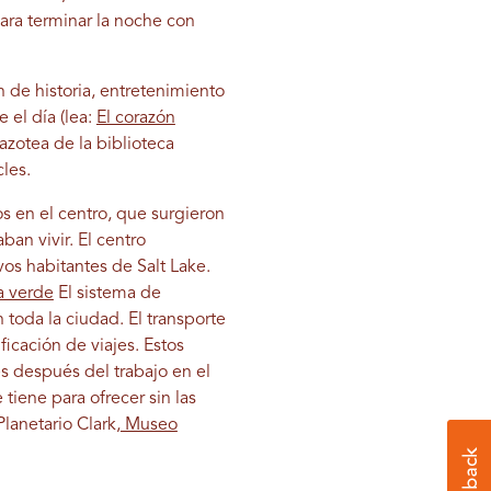
para terminar la noche con
 de historia, entretenimiento
 el día (lea:
El corazón
azotea de la biblioteca
cles.
os en el centro, que surgieron
an vivir. El centro
os habitantes de Salt Lake.
a verde
El sistema de
 toda la ciudad. El transporte
ificación de viajes. Estos
s después del trabajo en el
 tiene para ofrecer sin las
lanetario Clark,
Museo