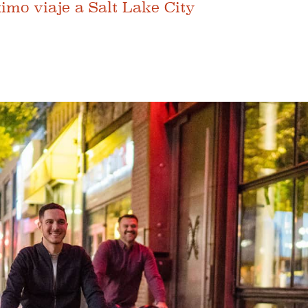
ximo viaje a Salt Lake City