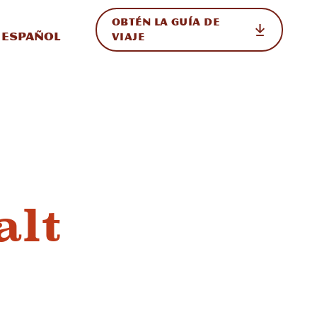
OBTÉN LA GUÍA DE
 en el sitio
ternar Internacional
Español
VIAJE
alt