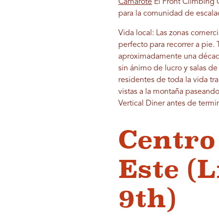
Camarote
El Front Climbing 
para la comunidad de escalad
Vida local: Las zonas comerci
perfecto para recorrer a pie. T
aproximadamente una década,
sin ánimo de lucro y salas de
residentes de toda la vida tr
vistas a la montaña paseando
Vertical Diner antes de term
Centro
Este (L
9th)