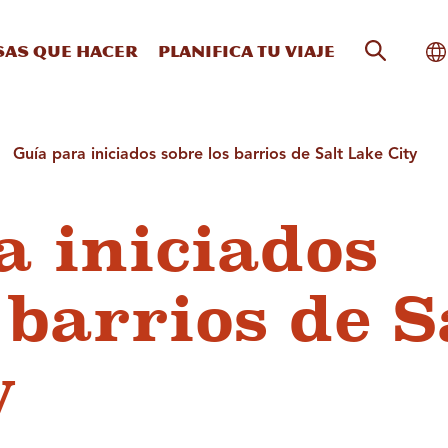
Búsqueda
Al
sas que hacer
Planifica tu viaje
Guía para iniciados sobre los barrios de Salt Lake City
a iniciados
 barrios de S
y