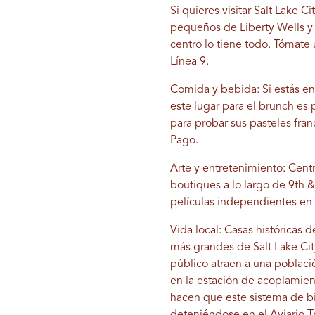
Si quieres visitar Salt Lake 
pequeños de Liberty Wells y 
centro lo tiene todo. Tómate u
Línea 9.
Comida y bebida: Si estás en 
este lugar para el brunch es 
para probar sus pasteles fra
Pago.
Arte y entretenimiento: Centr
boutiques a lo largo de 9th &
películas independientes en
Vida local: Casas históricas 
más grandes de Salt Lake City
público atraen a una poblaci
en la estación de acoplamien
hacen que este sistema de bi