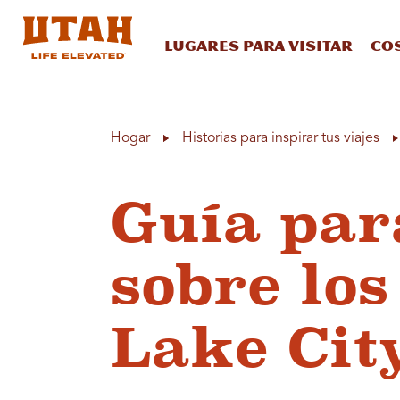
Lugares para visitar
Co
Skip to content
Hogar
Historias para inspirar tus viajes
Guía par
sobre los
Lake Cit