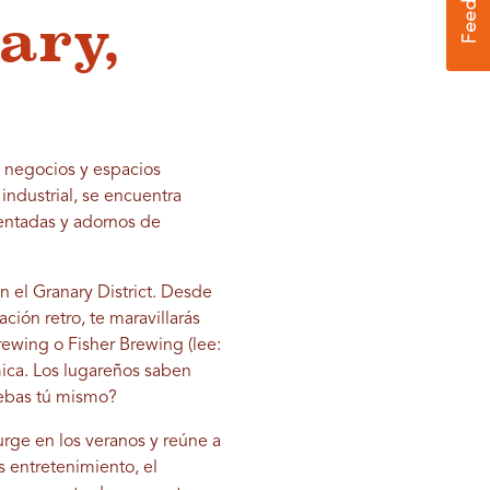
ary,
s negocios y espacios
industrial, se encuentra
entadas y adornos de
 el Granary District. Desde
ión retro, te maravillarás
Brewing o Fisher Brewing (lee:
mica. Los lugareños saben
uebas tú mismo?
urge en los veranos y reúne a
s entretenimiento, el