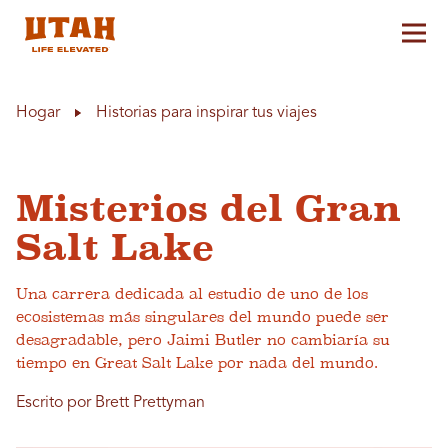
Alt
Skip to content
Hogar
Historias para inspirar tus viajes
Misterios del Gran
Salt Lake
Una carrera dedicada al estudio de uno de los
ecosistemas más singulares del mundo puede ser
desagradable, pero Jaimi Butler no cambiaría su
tiempo en Great Salt Lake por nada del mundo.
Escrito por Brett Prettyman