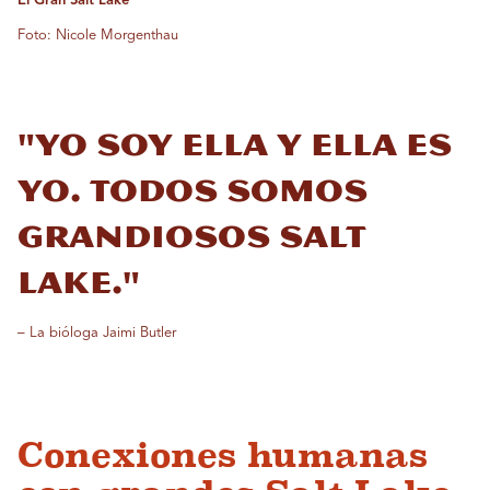
El Gran Salt Lake
Foto: Nicole Morgenthau
"Yo soy ella y ella es
yo. Todos somos
grandiosos Salt
Lake."
– La bióloga Jaimi Butler
Conexiones humanas