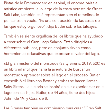
Pistas de la
Embarcadero en espiral
, el enorme paisaje
artístico ambiental a lo largo de la costa noreste de Great
Salt Lake, también está representado en el remolino de
pelícanos en vuelo. "Es una celebración de las cosas de
las que estoy orgulloso", dijo Butler sobre los tatuajes.
También se siente orgullosa de los libros que ha ayudado
a crear sobre el Gran Lago Salado. Están dirigidos a
diferentes públicos, pero en conjunto sirven como
herramientas educativas que expresan el valor del lago.
«El gran misterio del monstruo» (Salty Sirens, 2019, $20) es
un libro infantil que narra la aventura de buscar un
monstruo y aprender sobre el lago en el proceso. Butler
coescribió el libro con Baxter y ambas se hacen llamar
Salty Sirens. La historia se inspiró en sus experiencias en el
lago con sus hijos. Butler, de 44 años, tiene dos hijos:
John, de 19, y Cora, de 8.
Las Sirenas también se combinaron para crear
“Gran Salt