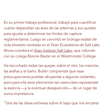
En su primer trabajo profesional, trabajó para cuantificar
cuánto dependían las aves de las artemias y sus quistes
para ayudar a determinar los límites de captura
reglamentarios. Luego se convirtió en bióloga estatal de
vida silvestre centrada en el Gran Ecosistema de Salt Lake.
Ahora coordina el
Gran Instituto Salt Lake
, que cofundó
con su colega Bonnie Baxter en el Westminster College.
Ha escuchado todas las quejas: sobre el olor, los insectos,
las arañas y el barro. Butler comprende que esas
preocupaciones puedan ahuyentar a algunos visitantes,
pero para ella esos elementos tan esenciales representan
la esencia —y la eventual desaparición— de un lugar de
suma importancia.
“Una de las ideas erróneas sobre el lago que me encanta