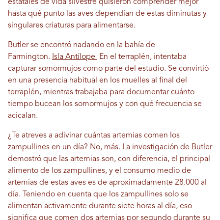
estatales de vida silvestre quisieron comprender mejor
hasta qué punto las aves dependían de estas diminutas y
singulares criaturas para alimentarse.
Butler se encontró nadando en la bahía de
Farmington.
Isla Antílope
En el terraplén, intentaba
capturar somormujos como parte del estudio. Se convirtió
en una presencia habitual en los muelles al final del
terraplén, mientras trabajaba para documentar cuánto
tiempo bucean los somormujos y con qué frecuencia se
acicalan.
¿Te atreves a adivinar cuántas artemias comen los
zampullines en un día? No, más. La investigación de Butler
demostró que las artemias son, con diferencia, el principal
alimento de los zampullines, y el consumo medio de
artemias de estas aves es de aproximadamente 28.000 al
día. Teniendo en cuenta que los zampullines solo se
alimentan activamente durante siete horas al día, eso
significa que comen dos artemias por segundo durante su