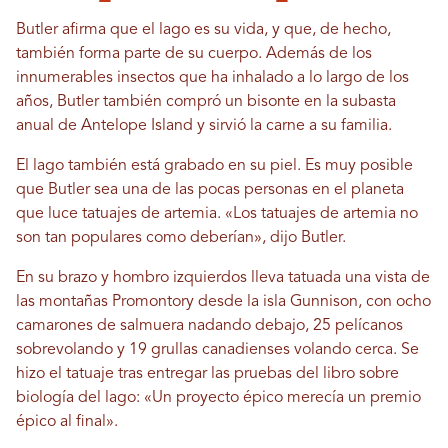
Butler afirma que el lago es su vida, y que, de hecho,
también forma parte de su cuerpo. Además de los
innumerables insectos que ha inhalado a lo largo de los
años, Butler también compró un bisonte en la subasta
anual de Antelope Island y sirvió la carne a su familia.
El lago también está grabado en su piel. Es muy posible
que Butler sea una de las pocas personas en el planeta
que luce tatuajes de artemia. «Los tatuajes de artemia no
son tan populares como deberían», dijo Butler.
En su brazo y hombro izquierdos lleva tatuada una vista de
las montañas Promontory desde la isla Gunnison, con ocho
camarones de salmuera nadando debajo, 25 pelícanos
sobrevolando y 19 grullas canadienses volando cerca. Se
hizo el tatuaje tras entregar las pruebas del libro sobre
biología del lago: «Un proyecto épico merecía un premio
épico al final».