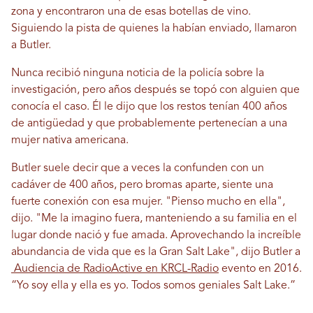
zona y encontraron una de esas botellas de vino.
Siguiendo la pista de quienes la habían enviado, llamaron
a Butler.
Nunca recibió ninguna noticia de la policía sobre la
investigación, pero años después se topó con alguien que
conocía el caso. Él le dijo que los restos tenían 400 años
de antigüedad y que probablemente pertenecían a una
mujer nativa americana.
Butler suele decir que a veces la confunden con un
cadáver de 400 años, pero bromas aparte, siente una
fuerte conexión con esa mujer. "Pienso mucho en ella",
dijo. "Me la imagino fuera, manteniendo a su familia en el
lugar donde nació y fue amada. Aprovechando la increíble
abundancia de vida que es la Gran Salt Lake", dijo Butler a
Audiencia de RadioActive en KRCL-Radio
evento en 2016.
“Yo soy ella y ella es yo. Todos somos geniales Salt Lake.”