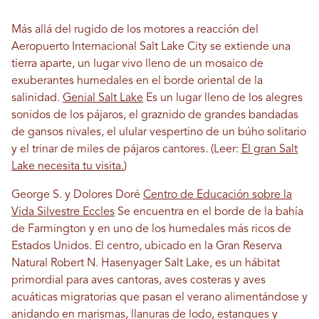
Más allá del rugido de los motores a reacción del
Aeropuerto Internacional Salt Lake City se extiende una
tierra aparte, un lugar vivo lleno de un mosaico de
exuberantes humedales en el borde oriental de la
salinidad.
Genial Salt Lake
Es un lugar lleno de los alegres
sonidos de los pájaros, el graznido de grandes bandadas
de gansos nivales, el ulular vespertino de un búho solitario
y el trinar de miles de pájaros cantores. (Leer:
El gran Salt
Lake necesita tu visita.
)
George S. y Dolores Doré
Centro de Educación sobre la
Vida Silvestre Eccles
Se encuentra en el borde de la bahía
de Farmington y en uno de los humedales más ricos de
Estados Unidos. El centro, ubicado en la Gran Reserva
Natural Robert N. Hasenyager Salt Lake, es un hábitat
primordial para aves cantoras, aves costeras y aves
acuáticas migratorias que pasan el verano alimentándose y
anidando en marismas, llanuras de lodo, estanques y