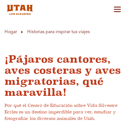
Alt
Skip to content
Hogar
Historias para inspirar tus viajes
¡Pájaros cantores,
aves costeras y aves
migratorias, qué
maravilla!
Por qué el Centro de Educación sobre Vida Silvestre
Eccles es un destino imperdible para ver, estudiar y
fotografiar los diversos animales de Utah.