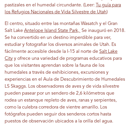
pastizales en el humedal circundante. (Leer:
Tu guía para
los Refugios Nacionales de Vida Silvestre de Utah
)
El centro, situado entre las montañas Wasatch y el Gran
Salt Lake
Antelope Island State Park,
Se inauguró en 2018.
Se ha convertido en un destino imperdible para ver,
estudiar y fotografiar los diversos animales de Utah. Es
fácilmente accesible desde la I-15 al norte de
Salt Lake
City
y ofrece una variedad de programas educativos para
que los visitantes aprendan sobre la fauna de los
humedales a través de exhibiciones, excursiones y
experiencias en el Aula de Descubrimiento de Humedales
LS Skaggs. Los observadores de aves y de vida silvestre
pueden pasear por un sendero de 2,6 kilómetros que
rodea un estanque repleto de aves, ranas y serpientes,
como la culebra corredora de vientre amarillo. Los
fotógrafos pueden seguir dos senderos cortos hasta
puestos de observación ubicados a la orilla del agua.