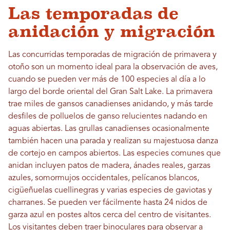
Las temporadas de
anidación y migración
Las concurridas temporadas de migración de primavera y
otoño son un momento ideal para la observación de aves,
cuando se pueden ver más de 100 especies al día a lo
largo del borde oriental del Gran Salt Lake. La primavera
trae miles de gansos canadienses anidando, y más tarde
desfiles de polluelos de ganso relucientes nadando en
aguas abiertas. Las grullas canadienses ocasionalmente
también hacen una parada y realizan su majestuosa danza
de cortejo en campos abiertos. Las especies comunes que
anidan incluyen patos de madera, ánades reales, garzas
azules, somormujos occidentales, pelícanos blancos,
cigüeñuelas cuellinegras y varias especies de gaviotas y
charranes. Se pueden ver fácilmente hasta 24 nidos de
garza azul en postes altos cerca del centro de visitantes.
Los visitantes deben traer binoculares para observar a