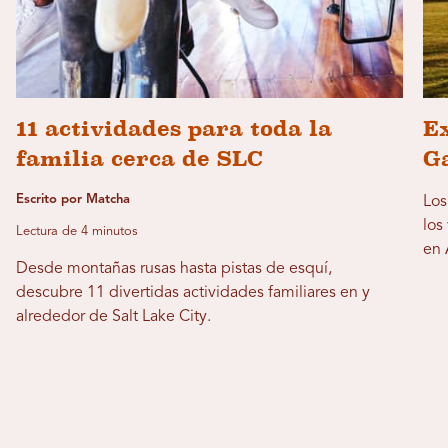
11 actividades para toda la
Ex
familia cerca de SLC
Ga
Escrito por Matcha
Los
los
Lectura de 4 minutos
en 
Desde montañas rusas hasta pistas de esquí,
descubre 11 divertidas actividades familiares en y
alrededor de Salt Lake City.