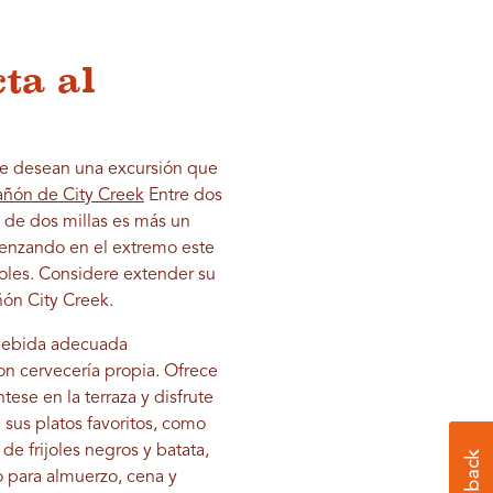
ta al
que desean una excursión que
ñón de City Creek
Entre dos
a de dos millas es más un
enzando en el extremo este
oles. Considere extender su
ñón City Creek.
 bebida adecuada
on cervecería propia. Ofrece
ese en la terraza y disfrute
 sus platos favoritos, como
e frijoles negros y batata,
o para almuerzo, cena y