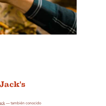
Jack's
ack
— también conocido