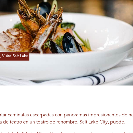
Visita Salt Lake
tar caminatas escarpadas con panoramas impresionantes de nat
a de teatro en un teatro de renombre.
Salt Lake City
, puede.