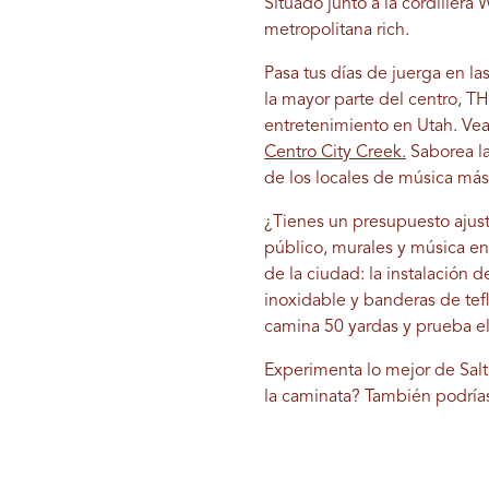
Situado junto a la cordillera W
metropolitana rich.
Pasa tus días de juerga en la
la mayor parte del centro, T
entretenimiento en Utah. Vea
Centro City Creek.
Saborea la
de los locales de música má
¿Tienes un presupuesto ajus
público, murales y música en
de la ciudad: la instalación 
inoxidable y banderas de tef
camina 50 yardas y prueba el
Experimenta lo mejor de Sal
la caminata? También podría