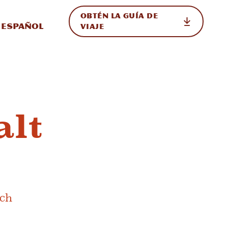
OBTÉN LA GUÍA DE
 en el sitio
ternar Internacional
Español
VIAJE
alt
ich