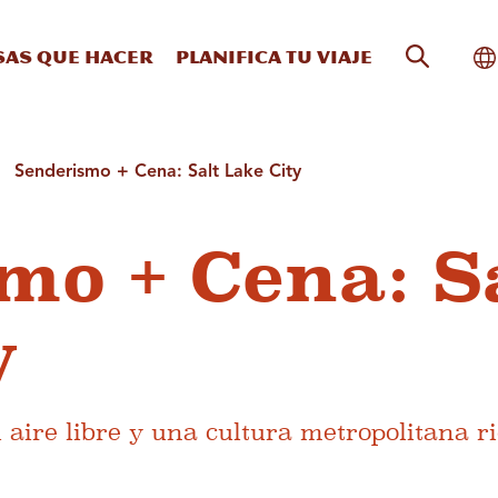
Búsqueda
Al
sas que hacer
Planifica tu viaje
Senderismo + Cena: Salt Lake City
mo + Cena: S
y
 aire libre y una cultura metropolitana r