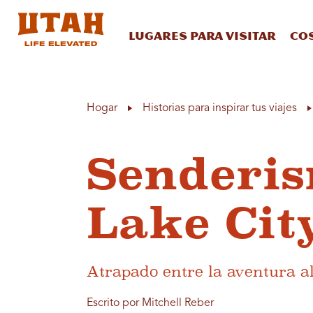
Lugares para visitar
Co
Skip to content
Hogar
Historias para inspirar tus viajes
Senderis
Lake Cit
Atrapado entre la aventura al
Escrito por Mitchell Reber