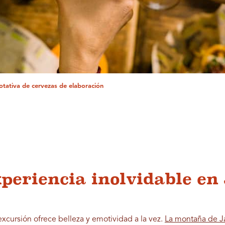
otativa de cervezas de elaboración
periencia inolvidable en 
xcursión ofrece belleza y emotividad a la vez.
La montaña de J