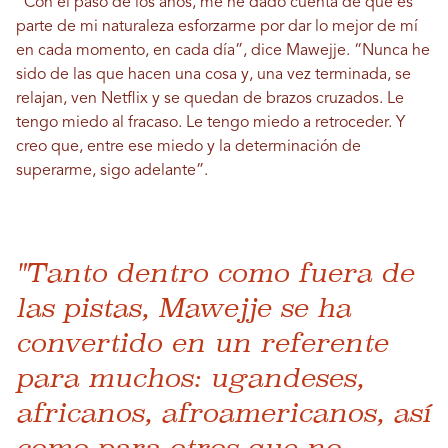
“Con el paso de los años, me he dado cuenta de que es
parte de mi naturaleza esforzarme por dar lo mejor de mí
en cada momento, en cada día”, dice Mawejje. “Nunca he
sido de las que hacen una cosa y, una vez terminada, se
relajan, ven Netflix y se quedan de brazos cruzados. Le
tengo miedo al fracaso. Le tengo miedo a retroceder. Y
creo que, entre ese miedo y la determinación de
superarme, sigo adelante”.
"Tanto dentro como fuera de
las pistas, Mawejje se ha
convertido en un referente
para muchos: ugandeses,
africanos, afroamericanos, así
como para otros que no