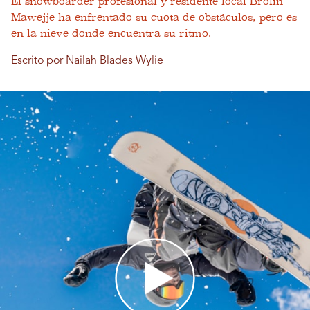
El snowboarder profesional y residente local Brolin
Mawejje ha enfrentado su cuota de obstáculos, pero es
en la nieve donde encuentra su ritmo.
Escrito por Nailah Blades Wylie