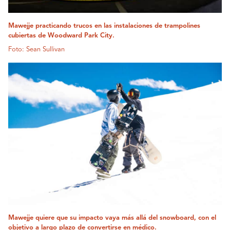
Mawejje practicando trucos en las instalaciones de trampolines
cubiertas de Woodward Park City.
Foto: Sean Sullivan
Mawejje quiere que su impacto vaya más allá del snowboard, con el
objetivo a largo plazo de convertirse en médico.