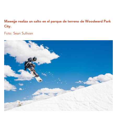
Mawejje realiza un salto en el parque de terreno de Woodward Park
City.
Foto: Sean Sullivan