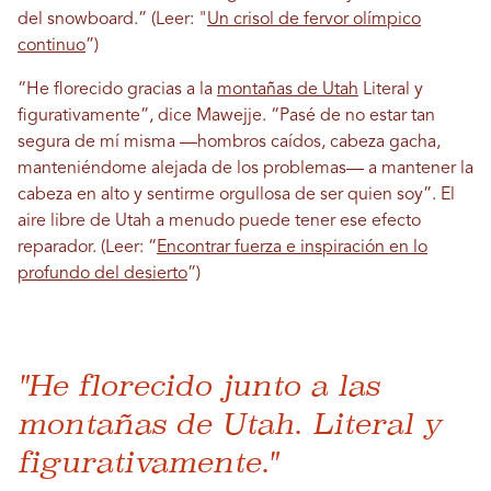
del snowboard.”
(Leer: "
Un crisol de fervor olímpico
continuo
”)
“He florecido gracias a la
montañas de Utah
Literal y
figurativamente”, dice Mawejje. “Pasé de no estar tan
segura de mí misma —hombros caídos, cabeza gacha,
manteniéndome alejada de los problemas— a mantener la
cabeza en alto y sentirme orgullosa de ser quien soy”. El
aire libre de Utah a menudo puede tener ese efecto
reparador. (Leer: “
Encontrar fuerza e inspiración en lo
profundo del desierto
”)
"He florecido junto a las
montañas de Utah. Literal y
figurativamente."