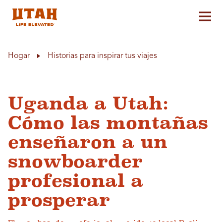
Alt
Skip to content
Hogar
Historias para inspirar tus viajes
Uganda a Utah:
Cómo las montañas
enseñaron a un
snowboarder
profesional a
prosperar