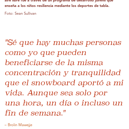
aire libre fue a través de un programa de desarrollo juvenil que
enseña a los niños resiliencia mediante los deportes de tabla.
Foto: Sean Sullivan
"Sé que hay muchas personas
como yo que pueden
beneficiarse de la misma
concentración y tranquilidad
que el snowboard aportó a mi
vida. Aunque sea solo por
una hora, un día o incluso un
fin de semana."
– Brolin Mawejje