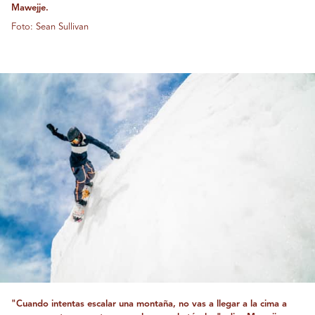
Mawejje.
Foto: Sean Sullivan
"Cuando intentas escalar una montaña, no vas a llegar a la cima a