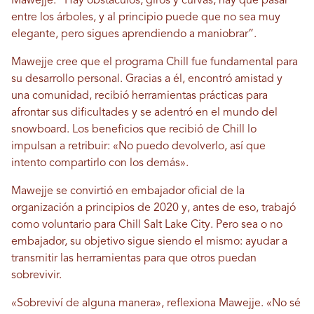
Mawejje. “Hay obstáculos, giros y curvas, hay que pasar
entre los árboles, y al principio puede que no sea muy
elegante, pero sigues aprendiendo a maniobrar”.
Mawejje cree que el programa Chill fue fundamental para
su desarrollo personal. Gracias a él, encontró amistad y
una comunidad, recibió herramientas prácticas para
afrontar sus dificultades y se adentró en el mundo del
snowboard. Los beneficios que recibió de Chill lo
impulsan a retribuir: «No puedo devolverlo, así que
intento compartirlo con los demás».
Mawejje se convirtió en embajador oficial de la
organización a principios de 2020 y, antes de eso, trabajó
como voluntario para Chill Salt Lake City. Pero sea o no
embajador, su objetivo sigue siendo el mismo: ayudar a
transmitir las herramientas para que otros puedan
sobrevivir.
«Sobreviví de alguna manera», reflexiona Mawejje. «No sé