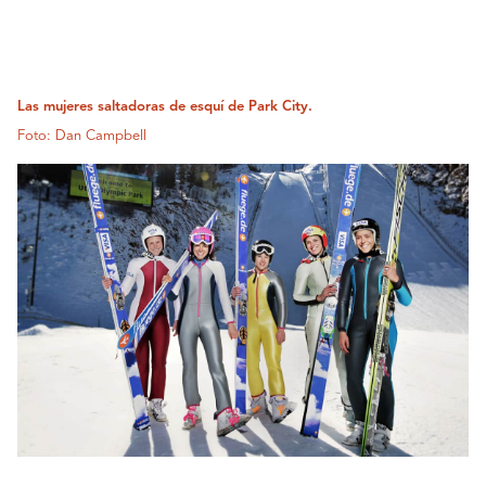
Las mujeres saltadoras de esquí de Park City.
Foto: Dan Campbell