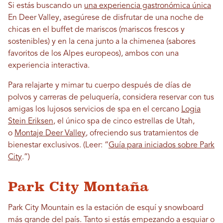
Si estás buscando un
una experiencia gastronómica única
En Deer Valley, asegúrese de disfrutar de una noche de
chicas en el buffet de mariscos (mariscos frescos y
sostenibles) y en la cena junto a la chimenea (sabores
favoritos de los Alpes europeos), ambos con una
experiencia interactiva.
Para relajarte y mimar tu cuerpo después de días de
polvos y carreras de peluquería, considera reservar con tus
amigas los lujosos servicios de spa en el cercano
Logia
Stein Eriksen
, el único spa de cinco estrellas de Utah,
o
Montaje Deer Valley
, ofreciendo sus tratamientos de
bienestar exclusivos. (Leer: “
Guía para iniciados sobre Park
City
.”)
Park City Montaña
Park City Mountain es la estación de esquí y snowboard
más grande del país. Tanto si estás empezando a esquiar o