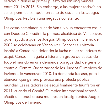
estadounidense al primer puesto del ranking mundial
entre 2011 y 2013. Sin embargo, a las mujeres todavía no
se les permitía competir en salto de esquí en los Juegos
Olímpicos. Recibían una negativa constante.
Las cosas cambiaron cuando Van tuvo un encuentro casual
con Deedee Corradini, la primera alcaldesa de Vancouver,
quien ayudó a que los Juegos Olímpicos de Invierno de
2002 se celebraran en Vancouver. Conocer su historia
inspiró a Corradini a defender la lucha de las saltadoras de
esquí. Corradini llegaría a liderar un grupo de atletas de
todo el mundo en una demanda por igualdad de género
contra el Comité Organizador de los Juegos Olímpicos de
Invierno de Vancouver 2010. La demanda fracasó, pero la
atención que generó provocó una protesta pública
mundial. Las saltadoras de esquí finalmente triunfaron en
2011, cuando el Comité Olímpico Internacional acordó
añadir una prueba para mujeres en los siguientes Juegos
Olímpicos de Invierno.