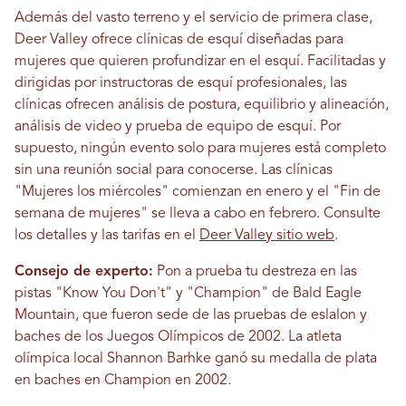
Además del vasto terreno y el servicio de primera clase,
Deer Valley ofrece clínicas de esquí diseñadas para
mujeres que quieren profundizar en el esquí. Facilitadas y
dirigidas por instructoras de esquí profesionales, las
clínicas ofrecen análisis de postura, equilibrio y alineación,
análisis de video y prueba de equipo de esquí. Por
supuesto, ningún evento solo para mujeres está completo
sin una reunión social para conocerse. Las clínicas
"Mujeres los miércoles" comienzan en enero y el "Fin de
semana de mujeres" se lleva a cabo en febrero. Consulte
los detalles y las tarifas en el
Deer Valley sitio web
.
Consejo de experto:
Pon a prueba tu destreza en las
pistas "Know You Don't" y "Champion" de Bald Eagle
Mountain, que fueron sede de las pruebas de eslalon y
baches de los Juegos Olímpicos de 2002. La atleta
olímpica local Shannon Barhke ganó su medalla de plata
en baches en Champion en 2002.