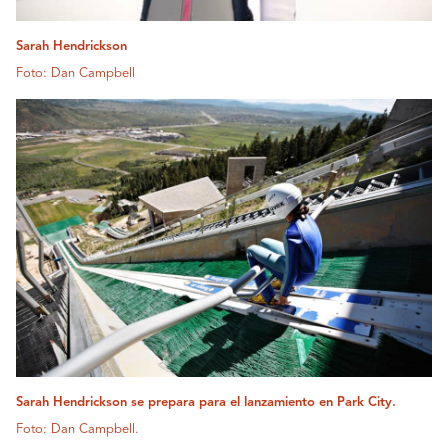
Sarah Hendrickson
Foto: Dan Campbell
Sarah Hendrickson se prepara para el lanzamiento en Park City.
Foto: Dan Campbell.