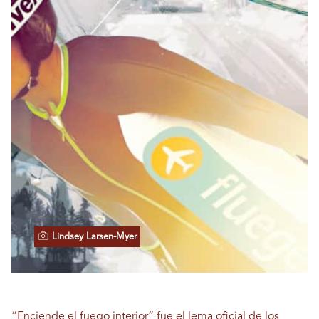
Lindsey Larsen-Myer
“Enciende el fuego interior” fue el lema oficial de los