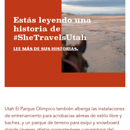
Estás leyendo una
historia de
#SheTravelsUtah
Lee más de sus historias.
Utah El Parque Olímpico también alberga las instalaciones
de entrenamiento para acrobacias aéreas de estilo libre y
baches, y un parque de terreno para esquí y snowboard