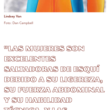
Lindsey Van
Foto: Dan Campbell
"Las mujeres son
excelentes
saltadoras de esquí
debido a su ligereza,
su fuerza abdominal
y su habilidad