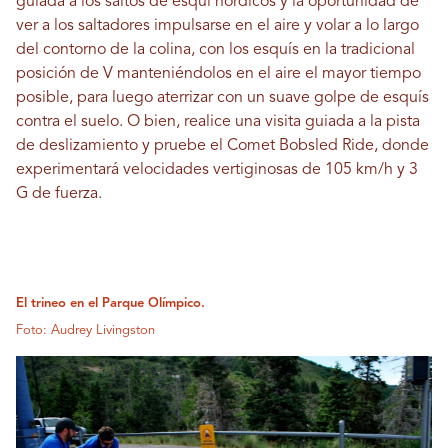
guiada a los saltos de esquí nórdicos y la oportunidad de
ver a los saltadores impulsarse en el aire y volar a lo largo
del contorno de la colina, con los esquís en la tradicional
posición de V manteniéndolos en el aire el mayor tiempo
posible, para luego aterrizar con un suave golpe de esquís
contra el suelo. O bien, realice una visita guiada a la pista
de deslizamiento y pruebe el Comet Bobsled Ride, donde
experimentará velocidades vertiginosas de 105 km/h y 3
G de fuerza.
El trineo en el Parque Olímpico.
Foto: Audrey Livingston