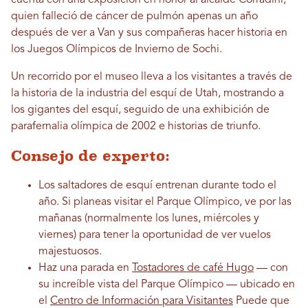
cuenta con una exposición en honor al alcalde Corradini,
quien falleció de cáncer de pulmón apenas un año
después de ver a Van y sus compañeras hacer historia en
los Juegos Olímpicos de Invierno de Sochi.
Un recorrido por el museo lleva a los visitantes a través de
la historia de la industria del esquí de Utah, mostrando a
los gigantes del esquí, seguido de una exhibición de
parafernalia olímpica de 2002 e historias de triunfo.
Consejo de experto:
Los saltadores de esquí entrenan durante todo el
año. Si planeas visitar el Parque Olímpico, ve por las
mañanas (normalmente los lunes, miércoles y
viernes) para tener la oportunidad de ver vuelos
majestuosos.
Haz una parada en
Tostadores de café Hugo
— con
su increíble vista del Parque Olímpico — ubicado en
el
Centro de Información para Visitantes
Puede que