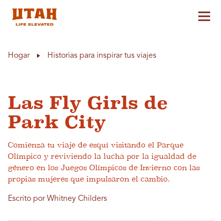
Alt
Skip to content
Hogar
Historias para inspirar tus viajes
Las Fly Girls de
Park City
Comienza tu viaje de esquí visitando el Parque
Olímpico y reviviendo la lucha por la igualdad de
género en los Juegos Olímpicos de Invierno con las
propias mujeres que impulsaron el cambio.
Escrito por Whitney Childers