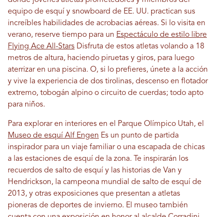
donde jóvenes atletas prometedores y miembros del
equipo de esquí y snowboard de EE. UU. practican sus
increíbles habilidades de acrobacias aéreas. Si lo visita en
verano, reserve tiempo para un
Espectáculo de estilo libre
Flying Ace All-Stars
Disfruta de estos atletas volando a 18
metros de altura, haciendo piruetas y giros, para luego
aterrizar en una piscina. O, si lo prefieres, únete a la acción
y vive la experiencia de dos tirolinas, descenso en flotador
extremo, tobogán alpino o circuito de cuerdas; todo apto
para niños.
Para explorar en interiores en el Parque Olímpico Utah, el
Museo de esquí Alf Engen
Es un punto de partida
inspirador para un viaje familiar o una escapada de chicas
a las estaciones de esquí de la zona. Te inspirarán los
recuerdos de salto de esquí y las historias de Van y
Hendrickson, la campeona mundial de salto de esquí de
2013, y otras exposiciones que presentan a atletas
pioneras de deportes de invierno. El museo también