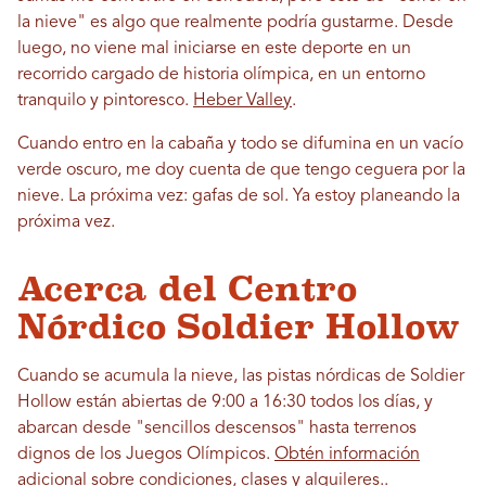
la nieve" es algo que realmente podría gustarme. Desde
luego, no viene mal iniciarse en este deporte en un
recorrido cargado de historia olímpica, en un entorno
tranquilo y pintoresco.
Heber Valley
.
Cuando entro en la cabaña y todo se difumina en un vacío
verde oscuro, me doy cuenta de que tengo ceguera por la
nieve. La próxima vez: gafas de sol. Ya estoy planeando la
próxima vez.
Acerca del Centro
Nórdico Soldier Hollow
Cuando se acumula la nieve, las pistas nórdicas de Soldier
Hollow están abiertas de 9:00 a 16:30 todos los días, y
abarcan desde "sencillos descensos" hasta terrenos
dignos de los Juegos Olímpicos.
Obtén información
adicional sobre condiciones, clases y alquileres.
.