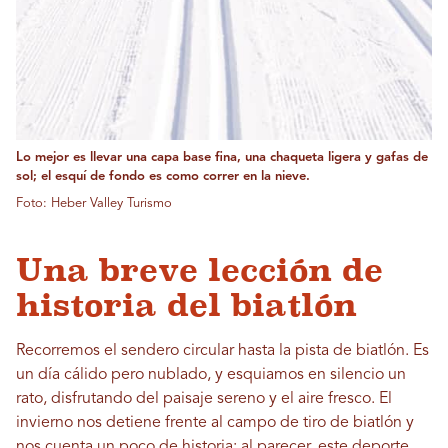
Lo mejor es llevar una capa base fina, una chaqueta ligera y gafas de
sol; el esquí de fondo es como correr en la nieve.
Foto: Heber Valley Turismo
Una breve lección de
historia del biatlón
Recorremos el sendero circular hasta la pista de biatlón. Es
un día cálido pero nublado, y esquiamos en silencio un
rato, disfrutando del paisaje sereno y el aire fresco. El
invierno nos detiene frente al campo de tiro de biatlón y
nos cuenta un poco de historia: al parecer, este deporte