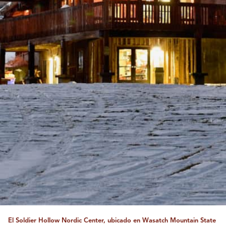
El Soldier Hollow Nordic Center, ubicado en Wasatch Mountain State