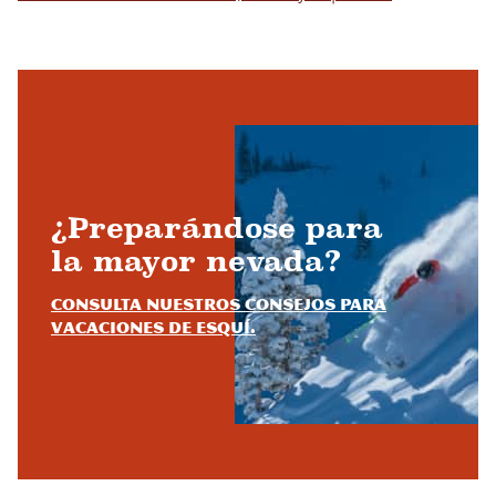
¿Preparándose para
la mayor nevada?
Consulta nuestros consejos para
vacaciones de esquí.