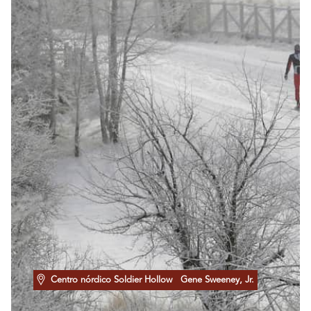
Centro nórdico Soldier Hollow
Gene Sweeney, Jr.