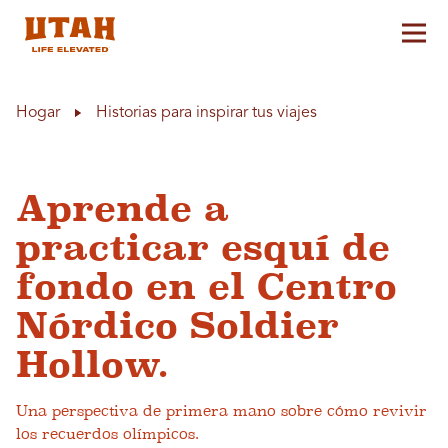
Alt
Skip to content
Hogar
Historias para inspirar tus viajes
Aprende a
practicar esquí de
fondo en el Centro
Nórdico Soldier
Hollow.
Una perspectiva de primera mano sobre cómo revivir
los recuerdos olímpicos.