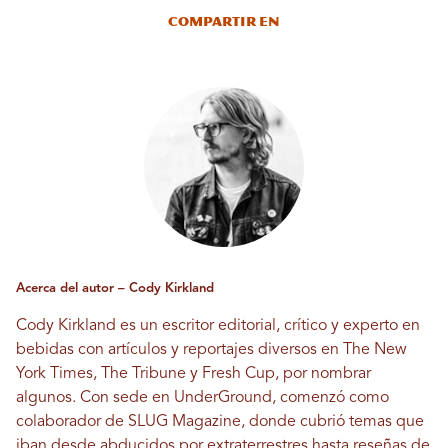
Compartir en
Acerca del autor – Cody Kirkland
Cody Kirkland es un escritor editorial, crítico y experto en
bebidas con artículos y reportajes diversos en The New
York Times, The Tribune y Fresh Cup, por nombrar
algunos. Con sede en UnderGround, comenzó como
colaborador de SLUG Magazine, donde cubrió temas que
iban desde abducidos por extraterrestres hasta reseñas de