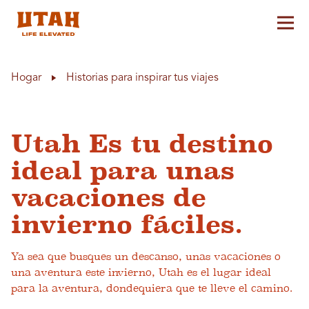
Alt
Skip to content
Hogar
Historias para inspirar tus viajes
Utah Es tu destino
ideal para unas
vacaciones de
invierno fáciles.
Ya sea que busques un descanso, unas vacaciones o
una aventura este invierno, Utah es el lugar ideal
para la aventura, dondequiera que te lleve el camino.