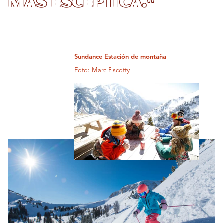
más escéptica."
Sundance Estación de montaña
Foto: Marc Piscotty