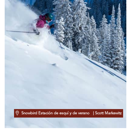
Snowbird Estación de esquí y de verano
| Scott Markewitz