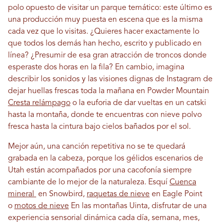
polo opuesto de visitar un parque temático: este último es
una producción muy puesta en escena que es la misma
cada vez que lo visitas. ¿Quieres hacer exactamente lo
que todos los demás han hecho, escrito y publicado en
línea? ¿Presumir de esa gran atracción de troncos donde
esperaste dos horas en la fila? En cambio, imagina
describir los sonidos y las visiones dignas de Instagram de
dejar huellas frescas toda la mañana en Powder Mountain
Cresta relámpago
o la euforia de dar vueltas en un catski
hasta la montaña, donde te encuentras con nieve polvo
fresca hasta la cintura bajo cielos bañados por el sol.
Mejor aún, una canción repetitiva no se te quedará
grabada en la cabeza, porque los gélidos escenarios de
Utah están acompañados por una cacofonía siempre
cambiante de lo mejor de la naturaleza. Esquí
Cuenca
mineral
en Snowbird,
raquetas de nieve
en Eagle Point
o
motos de nieve
En las montañas Uinta, disfrutar de una
experiencia sensorial dinámica cada día, semana, mes,