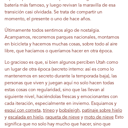
batería más famoso, y luego revivan la maravilla de esa
transición casi olvidada. Se trata de compartir un
momento, el presente o uno de hace años.
Últimamente todos sentimos algo de nostalgia.
Acampamos, recorremos parques nacionales, montamos
en bicicleta y hacemos muchas cosas, sobre todo al aire
libre, que hacíamos o queríamos hacer en otra época.
Lo gracioso es que, si bien algunos perciben Utah como
un lugar de otra época (secreto interno: así es como lo
mantenemos en secreto durante la temporada baja), las
personas que viven y juegan aquí no solo hacen todas
estas cosas con regularidad, sino que las llevan al
siguiente nivel, haciéndolas frescas y emocionantes con
cada iteración, especialmente en invierno. Esquiamos y
esquí con cometa
,
trineo
y
bobsleigh
,
patinaje sobre hielo
y
escalada en hielo
,
raqueta de nieve
y
moto de nieve
Esto
significa que no solo hay mucho que hacer, sino que