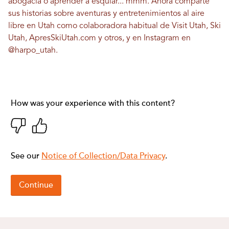
abogacía o aprender a esquiar... mmm. Ahora comparte
sus historias sobre aventuras y entretenimientos al aire
libre en Utah como colaboradora habitual de Visit Utah, Ski
Utah, ApresSkiUtah.com y otros, y en Instagram en
@harpo_utah
.