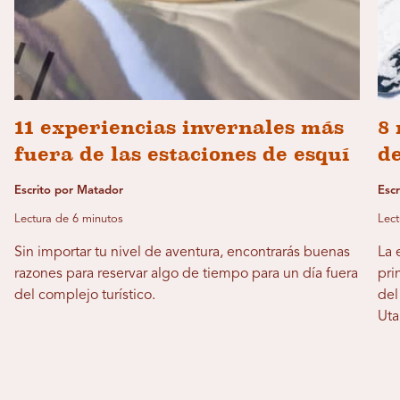
11 experiencias invernales más
8 
fuera de las estaciones de esquí
d
Escrito por Matador
Esc
Lectura de 6 minutos
Lect
Sin importar tu nivel de aventura, encontrarás buenas
La 
razones para reservar algo de tiempo para un día fuera
pri
del complejo turístico.
del
Uta