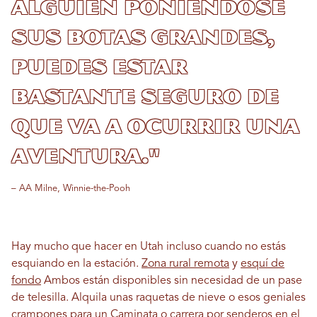
alguien poniéndose
sus botas grandes,
puedes estar
bastante seguro de
que va a ocurrir una
aventura."
– AA Milne, Winnie-the-Pooh
Hay mucho que hacer en Utah incluso cuando no estás
esquiando en la estación.
Zona rural remota
y
esquí de
fondo
Ambos están disponibles sin necesidad de un pase
de telesilla. Alquila unas raquetas de nieve o esos geniales
crampones para un
Caminata o carrera por senderos en el