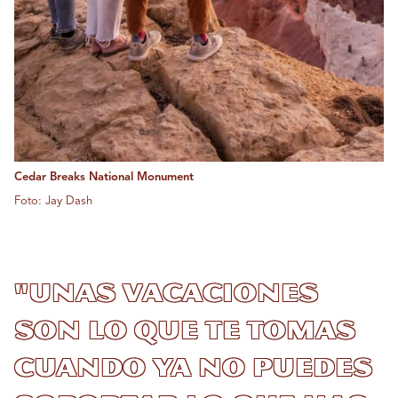
Cedar Breaks National Monument
Foto: Jay Dash
"Unas vacaciones
son lo que te tomas
cuando ya no puedes