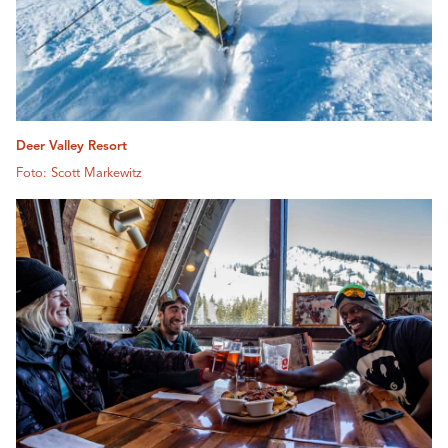
Deer Valley Resort
Foto: Scott Markewitz