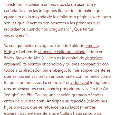
transforma el cinismo en una mezcla de asombro y
cautela. No son las imágenes llenas de adrenalina que
aparecen en la mayoría de los folletos o páginas web, pero
son las que llevamos con nosotros y las primeras que
recordamos cuando nos preguntan: "¿Qué tal tus
vacaciones?".
Ya sea que estés navegando desde Solitude
Fantasy
Ridge
o bebiendo
chocolate caliente italiano
ladera en
Baldy Brews de Alta (sí, Utah es la capital de
chocolate
artesanal
), te sientes encendido y quieres compartirlo con
todos a tu alrededor. Sin embargo, lo más sorprendente es
que es una sensación tan emocionante con los niños como
lo fue la primera vez. Es como ver el
video viral
Imaginen a
dos adolescentes escuchando por primera vez "In the Air
Tonight" de Phil Collins, una canción grabada décadas
antes de que nacieran. Anticipen su reacción (o la de sus
hijos o nietos, que se retuercen a su lado) mientras
esperan pacientemente a que Collins haga su solo de