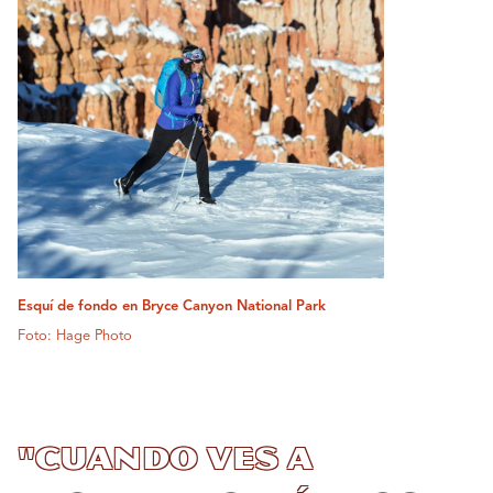
Esquí de fondo en Bryce Canyon National Park
Foto: Hage Photo
"Cuando ves a