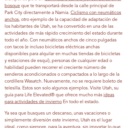
bosque
que te transportará desde la calle principal de
Park City directamente a Narnia.
Ciclismo con neumáticos
anchos
, otro ejemplo de la capacidad de adaptación de
los habitantes de Utah, se ha convertido en una de las
actividades de más rápido crecimiento del estado durante
todo el año. Con neumáticos anchos de cinco pulgadas
con tacos (e incluso bicicletas eléctricas anchas
disponibles para alquilar en muchas tiendas de bicicletas
y estaciones de esquí), personas de cualquier edad o
habilidad pueden recorrer el creciente número de
senderos acondicionados o compactados a lo largo de la
cordillera Wasatch. Nuevamente, no se requiere boleto de
telesilla. Estos son solo algunos ejemplos. Visite Utah, su
guía para Life Elevated® que ofrece mucho más
ideas
para actividades de invierno
En todo el estado.
Ya sea que busques un descanso, unas vacaciones o
simplemente diversión este invierno, Utah es el lugar
ideal, como siempre, para la aventura, sin importar lo que