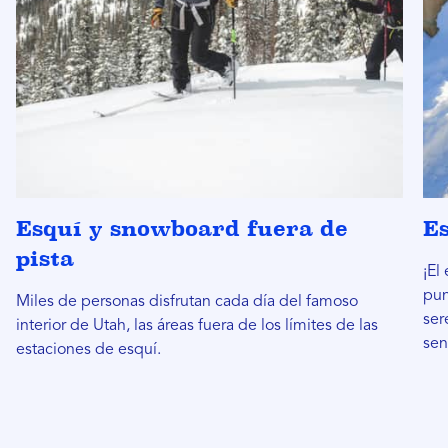
Esquí y snowboard fuera de
Es
pista
¡El
pun
Miles de personas disfrutan cada día del famoso
ser
interior de Utah, las áreas fuera de los límites de las
sen
estaciones de esquí.