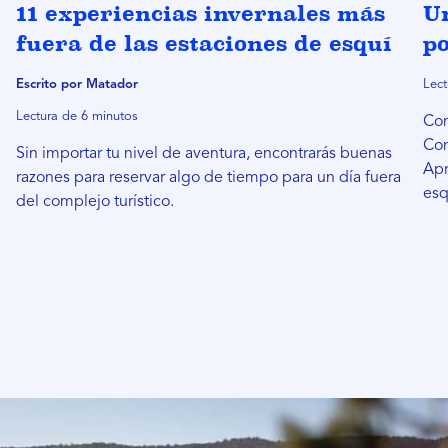
11 experiencias invernales más
Un
fuera de las estaciones de esquí
p
Escrito por Matador
Lect
Lectura de 6 minutos
Com
Con
Sin importar tu nivel de aventura, encontrarás buenas
Apr
razones para reservar algo de tiempo para un día fuera
esq
del complejo turístico.