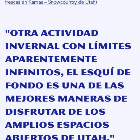
frescas en Kamas – Snowcountry de Utah
)
"Otra actividad
invernal con límites
aparentemente
infinitos, el esquí de
fondo es una de las
mejores maneras de
disfrutar de los
amplios espacios
abiertos de Utah."