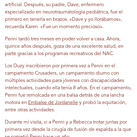
artificial. Después, su padre, Dave, enfermero
especializado en neurotraumatología pediátrica, fue el
primero en tenerla en brazos. «Dave y yo llorábamos»,
recuerda Karen. «Fue un momento precioso».
Penni tardó tres meses en poder volver a casa. Ahora,
quince años después, goza de una excelente salud, en
parte gracias a los programas recreativos del NAC.
Los Duzy inscribieron por primera vez a Penni en el
campamento Crusaders, un campamento diurno con
múltiples actividades para jóvenes con discapacidades
intelectuales, cuando ella tenía 8 años. En el campamento,
Penni fue remolcada en una balsa detrás de una lancha
motora en
Embalse de Jordanelle
y probó la equitación,
entre otras actividades.
Durante mi visita, vi a Penni y a Rebecca trotar juntas por
primera vez desde la cirugía de fusión de espalda a la que
se sometió Penni hace un año.