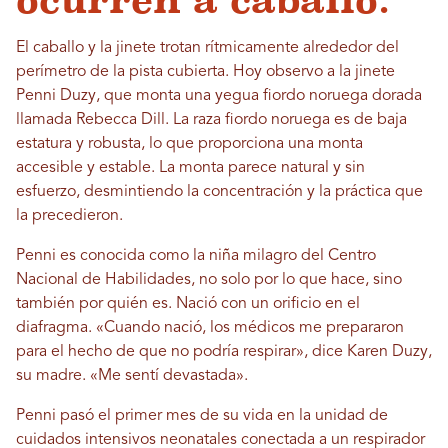
ocurren a caballo.
El caballo y la jinete trotan rítmicamente alrededor del
perímetro de la pista cubierta. Hoy observo a la jinete
Penni Duzy, que monta una yegua fiordo noruega dorada
llamada Rebecca Dill. La raza fiordo noruega es de baja
estatura y robusta, lo que proporciona una monta
accesible y estable. La monta parece natural y sin
esfuerzo, desmintiendo la concentración y la práctica que
la precedieron.
Penni es conocida como la niña milagro del Centro
Nacional de Habilidades, no solo por lo que hace, sino
también por quién es. Nació con un orificio en el
diafragma. «Cuando nació, los médicos me prepararon
para el hecho de que no podría respirar», dice Karen Duzy,
su madre. «Me sentí devastada».
Penni pasó el primer mes de su vida en la unidad de
cuidados intensivos neonatales conectada a un respirador