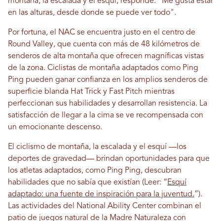
montaña, la escalada y el esquí, responde: "Me gusta estar
en las alturas, desde donde se puede ver todo".
Por fortuna, el NAC se encuentra justo en el centro de
Round Valley, que cuenta con más de 48 kilómetros de
senderos de alta montaña que ofrecen magníficas vistas
de la zona. Ciclistas de montaña adaptados como Ping
Ping pueden ganar confianza en los amplios senderos de
superficie blanda Hat Trick y Fast Pitch mientras
perfeccionan sus habilidades y desarrollan resistencia. La
satisfacción de llegar a la cima se ve recompensada con
un emocionante descenso.
El ciclismo de montaña, la escalada y el esquí —los
deportes de gravedad— brindan oportunidades para que
los atletas adaptados, como Ping Ping, descubran
habilidades que no sabía que existían (Leer: “
Esquí
adaptado: una fuente de inspiración para la juventud.
”).
Las actividades del National Ability Center combinan el
patio de juegos natural de la Madre Naturaleza con