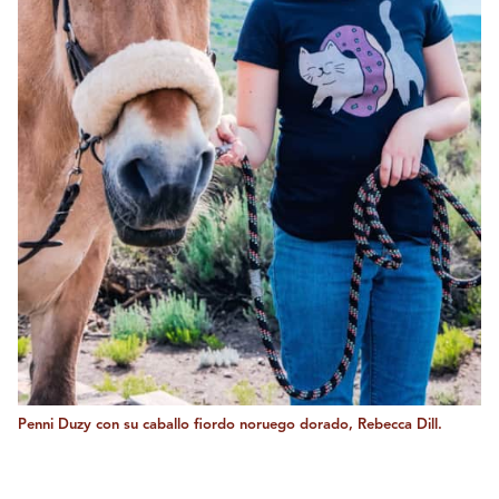
Penni Duzy con su caballo fiordo noruego dorado, Rebecca Dill.