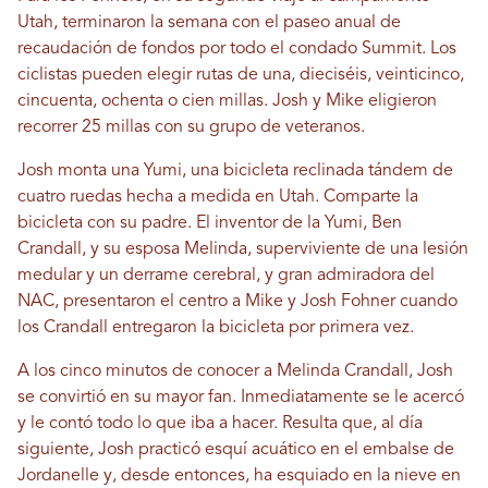
Utah, terminaron la semana con el paseo anual de
recaudación de fondos por todo el condado Summit. Los
ciclistas pueden elegir rutas de una, dieciséis, veinticinco,
cincuenta, ochenta o cien millas. Josh y Mike eligieron
recorrer 25 millas con su grupo de veteranos.
Josh monta una Yumi, una bicicleta reclinada tándem de
cuatro ruedas hecha a medida en Utah. Comparte la
bicicleta con su padre. El inventor de la Yumi, Ben
Crandall, y su esposa Melinda, superviviente de una lesión
medular y un derrame cerebral, y gran admiradora del
NAC, presentaron el centro a Mike y Josh Fohner cuando
los Crandall entregaron la bicicleta por primera vez.
A los cinco minutos de conocer a Melinda Crandall, Josh
se convirtió en su mayor fan. Inmediatamente se le acercó
y le contó todo lo que iba a hacer. Resulta que, al día
siguiente, Josh practicó esquí acuático en el embalse de
Jordanelle y, desde entonces, ha esquiado en la nieve en