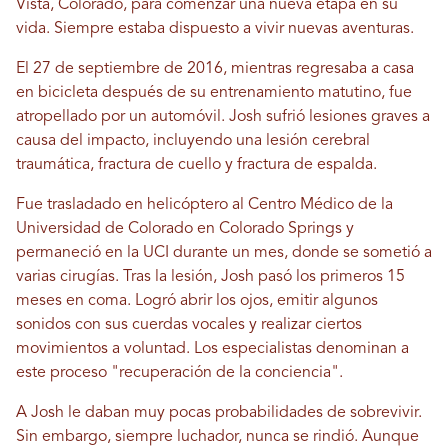
Vista, Colorado, para comenzar una nueva etapa en su
vida. Siempre estaba dispuesto a vivir nuevas aventuras.
El 27 de septiembre de 2016, mientras regresaba a casa
en bicicleta después de su entrenamiento matutino, fue
atropellado por un automóvil. Josh sufrió lesiones graves a
causa del impacto, incluyendo una lesión cerebral
traumática, fractura de cuello y fractura de espalda.
Fue trasladado en helicóptero al Centro Médico de la
Universidad de Colorado en Colorado Springs y
permaneció en la UCI durante un mes, donde se sometió a
varias cirugías. Tras la lesión, Josh pasó los primeros 15
meses en coma. Logró abrir los ojos, emitir algunos
sonidos con sus cuerdas vocales y realizar ciertos
movimientos a voluntad. Los especialistas denominan a
este proceso "recuperación de la conciencia".
A Josh le daban muy pocas probabilidades de sobrevivir.
Sin embargo, siempre luchador, nunca se rindió. Aunque