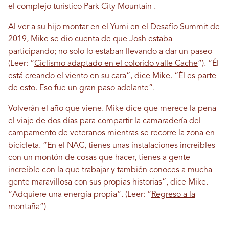
el complejo turístico Park City Mountain .
Al ver a su hijo montar en el Yumi en el Desafío Summit de
2019, Mike se dio cuenta de que Josh estaba
participando; no solo lo estaban llevando a dar un paseo
(Leer: “
Ciclismo adaptado en el colorido valle Cache
”). “Él
está creando el viento en su cara”, dice Mike. “Él es parte
de esto. Eso fue un gran paso adelante”.
Volverán el año que viene. Mike dice que merece la pena
el viaje de dos días para compartir la camaradería del
campamento de veteranos mientras se recorre la zona en
bicicleta. “En el NAC, tienes unas instalaciones increíbles
con un montón de cosas que hacer, tienes a gente
increíble con la que trabajar y también conoces a mucha
gente maravillosa con sus propias historias”, dice Mike.
“Adquiere una energía propia”. (Leer: “
Regreso a la
montaña
”)