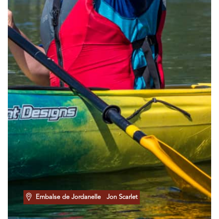
Embalse de Jordanelle
Jon Scarlet