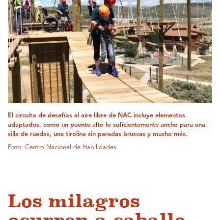
El circuito de desafíos al aire libre de NAC incluye elementos
adaptados, como un puente alto lo suficientemente ancho para una
silla de ruedas, una tirolina sin paradas bruscas y mucho más.
Foto: Centro Nacional de Habilidades
Los milagros