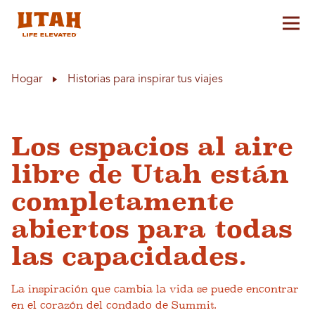
Alt
Skip to content
Hogar
Historias para inspirar tus viajes
Los espacios al aire
libre de Utah están
completamente
abiertos para todas
las capacidades.
La inspiración que cambia la vida se puede encontrar
en el corazón del condado de Summit.