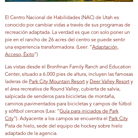
El Centro Nacional de Habilidades (NAC) de Utah es
conocido por cambiar vidas a través de sus programas de
recreación adaptada. La verdad es que con solo poner un
pie en el rancho de 26 acres del centro se puede sentir
una experiencia transformadora. (Leer: “
Adaptación,
Acceso, Éxito
”)
Las vistas desde el Bronfman Family Ranch and Education
Center, situado a 6.000 pies de altura, incluyen las famosas
laderas de
Park City Mountain Resort
y
Deer Valley Resort
y
el área recreativa de Round Valley, cubierta de salvia,
salpicada de senderos para bicicletas de montaña,
caminos pavimentados para bicicletas y campos de fútbol
y sóftbol cercanos (Lea: “
Guía para iniciados de Park
City
”). Adyacente a los campos se encuentra el
Park City
Pista de hielo, sede del equipo de hockey sobre hielo
adaptado de la agencia.