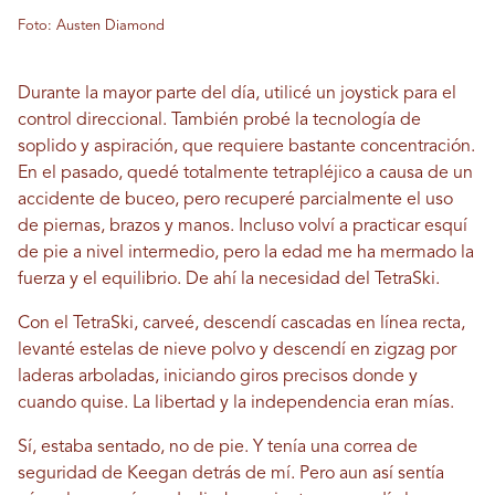
Foto: Austen Diamond
Durante la mayor parte del día, utilicé un joystick para el
control direccional. También probé la tecnología de
soplido y aspiración, que requiere bastante concentración.
En el pasado, quedé totalmente tetrapléjico a causa de un
accidente de buceo, pero recuperé parcialmente el uso
de piernas, brazos y manos. Incluso volví a practicar esquí
de pie a nivel intermedio, pero la edad me ha mermado la
fuerza y ​​el equilibrio. De ahí la necesidad del TetraSki.
Con el TetraSki, carveé, descendí cascadas en línea recta,
levanté estelas de nieve polvo y descendí en zigzag por
laderas arboladas, iniciando giros precisos donde y
cuando quise. La libertad y la independencia eran mías.
Sí, estaba sentado, no de pie. Y tenía una correa de
seguridad de Keegan detrás de mí. Pero aun así sentía