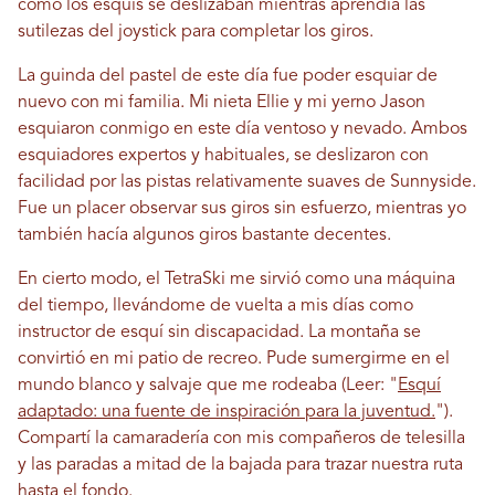
cómo los esquís se deslizaban mientras aprendía las
sutilezas del joystick para completar los giros.
La guinda del pastel de este día fue poder esquiar de
nuevo con mi familia. Mi nieta Ellie y mi yerno Jason
esquiaron conmigo en este día ventoso y nevado. Ambos
esquiadores expertos y habituales, se deslizaron con
facilidad por las pistas relativamente suaves de Sunnyside.
Fue un placer observar sus giros sin esfuerzo, mientras yo
también hacía algunos giros bastante decentes.
En cierto modo, el TetraSki me sirvió como una máquina
del tiempo, llevándome de vuelta a mis días como
instructor de esquí sin discapacidad. La montaña se
convirtió en mi patio de recreo. Pude sumergirme en el
mundo blanco y salvaje que me rodeaba (Leer: "
Esquí
adaptado: una fuente de inspiración para la juventud.
").
Compartí la camaradería con mis compañeros de telesilla
y las paradas a mitad de la bajada para trazar nuestra ruta
hasta el fondo.