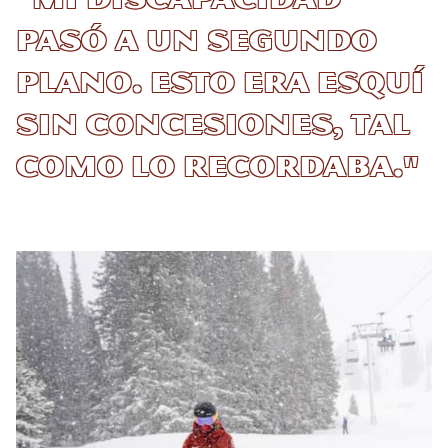
pasó a un segundo
plano. Esto era esquí
sin concesiones, tal
como lo recordaba."