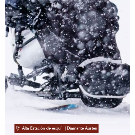
Alta Estación de esquí
| Diamante Austen