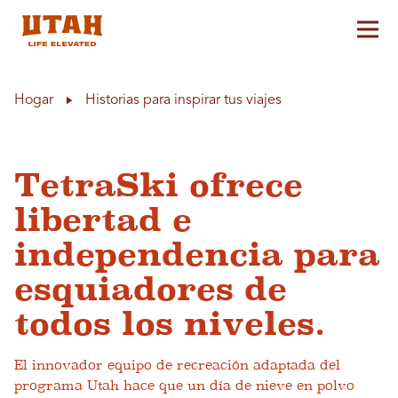
Alt
Skip to content
Hogar
Historias para inspirar tus viajes
TetraSki ofrece
libertad e
independencia para
esquiadores de
todos los niveles.
El innovador equipo de recreación adaptada del
programa Utah hace que un día de nieve en polvo