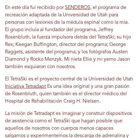
En este día fui recibido por
SENDEROS
, el programa de
recreación adaptada de la Universidad de Utah para
personas con lesiones de la médula espinal como la mía.
El grupo incluía al fundador del programa, Jeffrey
Rosenbluth, la fuerza impulsora detrás del TetraSki; su hijo
Rex; Keegan Buffington, director del programa; George
Raggets, asistente del programa; y los fotógrafos Austen
Diamond y Rocko Menzyk. Mi nieta Ellie y mi yerno Jason
también esquiaron con nosotros.
El TetraSki es el proyecto central de la Universidad de Utah
Iniciativa Tetradapt
Es una idea original y una gran pasión
de Rosenbluth, quien también es el director médico del
Hospital de Rehabilitación Craig H. Nielsen.
La misión de Tetradapt es imaginar y construir dispositivos
de asistencia como el TetraSki que hagan posible que
aquellos de nosotros con cuerpos menos capaces
salgamos y experimentemos la descarga de adrenalina y