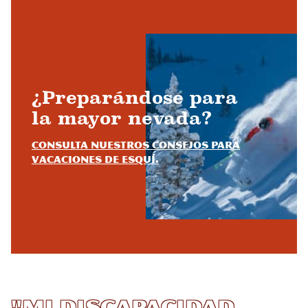
¿Preparándose para
la mayor nevada?
Consulta nuestros consejos para
vacaciones de esquí.
"Mi discapacidad