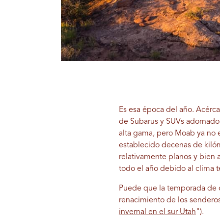
Es esa época del año. Acérc
de Subarus y SUVs adornados 
alta gama, pero Moab ya no es
establecido decenas de kiló
relativamente planos y bien 
todo el año debido al clima 
Puede que la temporada de c
renacimiento de los sendero
invernal en el sur Utah
").