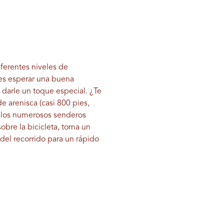
ferentes niveles de
des esperar una buena
 darle un toque especial. ¿Te
e arenisca (casi 800 pies,
e los numerosos senderos
obre la bicicleta, toma un
del recorrido para un rápido