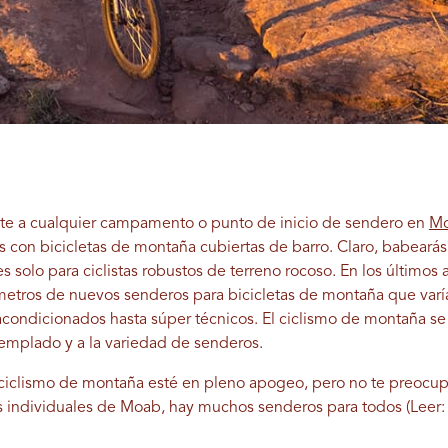
ate a cualquier campamento o punto de inicio de sendero en
M
con bicicletas de montaña cubiertas de barro. Claro, babearás a
 solo para ciclistas robustos de terreno rocoso. En los últimos 
metros de nuevos senderos para bicicletas de montaña que varí
acondicionados hasta súper técnicos.
El ciclismo de montaña se
templado y a la variedad de senderos.
iclismo de montaña esté en pleno apogeo, pero no te preocup
s individuales de Moab, hay muchos senderos para todos (Leer: