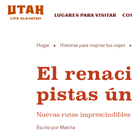
Lugares para visitar
Co
Skip to content
Hogar
Historias para inspirar tus viajes
El renac
pistas ú
Nuevas rutas imprescindible
Escrito por Matcha