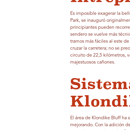
Es imposible exagerar la bell
Park, se inauguró originalme
principiantes pueden recorrer
sendero se vuelve más técnic
tramos más fáciles al este de 
cruzar la carretera; no se p
circuito de 22,5 kilómetros, 
majestuosos cañones.
Sistem
Klondi
El área de Klondike Bluff ha
mejorando. Con la adición de