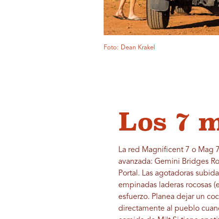
Foto: Dean Krakel
Los 7 m
La red Magnificent 7 o Mag 7
avanzada: Gemini Bridges Roa
Portal. Las agotadoras subid
empinadas laderas rocosas (en
esfuerzo. Planea dejar un coc
directamente al pueblo cuand