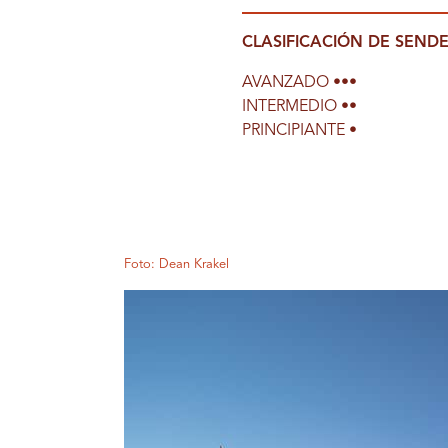
CLASIFICACIÓN DE SEND
AVANZADO •••
INTERMEDIO ••
PRINCIPIANTE •
Foto: Dean Krakel