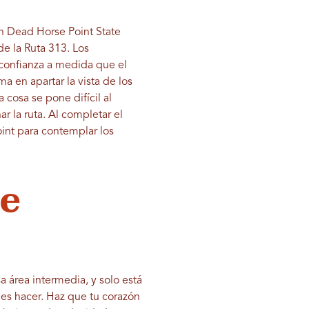
en Dead Horse Point State
e la Ruta 313. Los
o confianza a medida que el
 en apartar la vista de los
a cosa se pone difícil al
r la ruta. Al completar el
oint para contemplar los
e
 área intermedia, y solo está
bes hacer. Haz que tu corazón