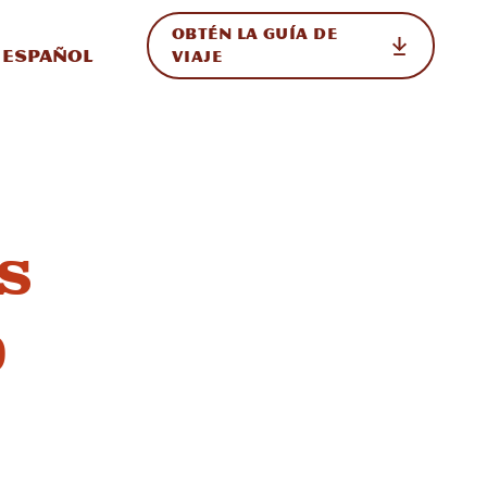
OBTÉN LA GUÍA DE
 en el sitio
ternar Internacional
Español
VIAJE
s
b