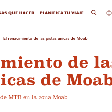
Búsqueda
Al
sas que hacer
Planifica tu viaje
El renacimiento de las pistas únicas de Moab
imiento de la
nicas de Moa
s de MTB en la zona Moab