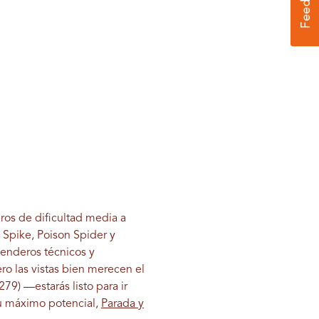
ros de dificultad media a
 Spike, Poison Spider y
senderos técnicos y
ro las vistas bien merecen el
79) —estarás listo para ir
tu máximo potencial,
Parada y