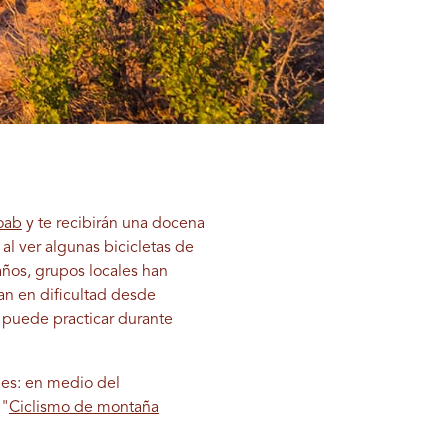
oab
y te recibirán una docena
l ver algunas bicicletas de
años, grupos locales han
an en dificultad desde
 puede practicar durante
es: en medio del
 "
Ciclismo de montaña