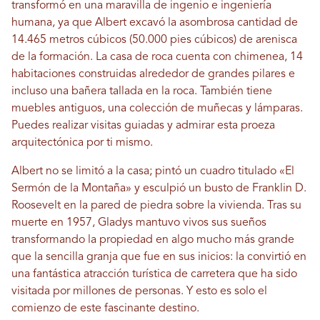
transformó en una maravilla de ingenio e ingeniería
humana, ya que Albert excavó la asombrosa cantidad de
14.465 metros cúbicos (50.000 pies cúbicos) de arenisca
de la formación. La casa de roca cuenta con chimenea, 14
habitaciones construidas alrededor de grandes pilares e
incluso una bañera tallada en la roca. También tiene
muebles antiguos, una colección de muñecas y lámparas.
Puedes realizar visitas guiadas y admirar esta proeza
arquitectónica por ti mismo.
Albert no se limitó a la casa; pintó un cuadro titulado «El
Sermón de la Montaña» y esculpió un busto de Franklin D.
Roosevelt en la pared de piedra sobre la vivienda. Tras su
muerte en 1957, Gladys mantuvo vivos sus sueños
transformando la propiedad en algo mucho más grande
que la sencilla granja que fue en sus inicios: la convirtió en
una fantástica atracción turística de carretera que ha sido
visitada por millones de personas. Y esto es solo el
comienzo de este fascinante destino.