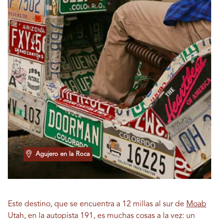
Agujero en la Roca
Este destino, que se encuentra a 12 millas al sur de
Moab
Utah, en la autopista 191, es muchas cosas a la vez: un