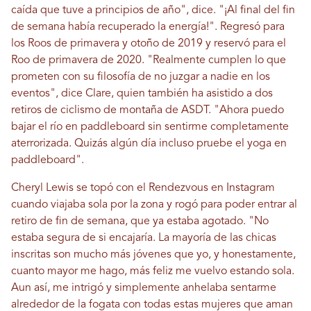
caída que tuve a principios de año", dice. "¡Al final del fin
de semana había recuperado la energía!". Regresó para
los Roos de primavera y otoño de 2019 y reservó para el
Roo de primavera de 2020. "Realmente cumplen lo que
prometen con su filosofía de no juzgar a nadie en los
eventos", dice Clare, quien también ha asistido a dos
retiros de ciclismo de montaña de ASDT. "Ahora puedo
bajar el río en paddleboard sin sentirme completamente
aterrorizada. Quizás algún día incluso pruebe el yoga en
paddleboard".
Cheryl Lewis se topó con el Rendezvous en Instagram
cuando viajaba sola por la zona y rogó para poder entrar al
retiro de fin de semana, que ya estaba agotado. "No
estaba segura de si encajaría. La mayoría de las chicas
inscritas son mucho más jóvenes que yo, y honestamente,
cuanto mayor me hago, más feliz me vuelvo estando sola.
Aun así, me intrigó y simplemente anhelaba sentarme
alrededor de la fogata con todas estas mujeres que aman