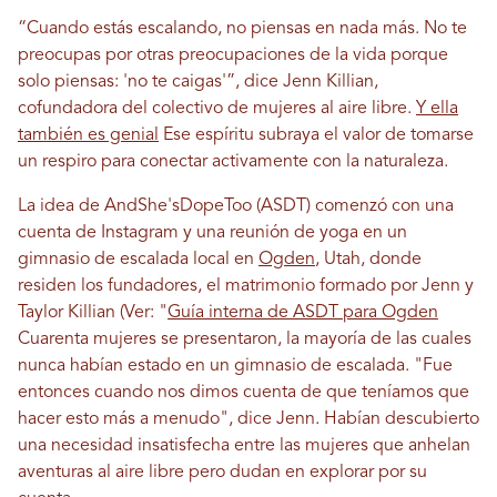
“Cuando estás escalando, no piensas en nada más. No te
preocupas por otras preocupaciones de la vida porque
solo piensas: 'no te caigas'”, dice Jenn Killian,
cofundadora del colectivo de mujeres al aire libre.
Y ella
también es genial
Ese espíritu subraya el valor de tomarse
un respiro para conectar activamente con la naturaleza.
La idea de AndShe'sDopeToo (ASDT) comenzó con una
cuenta de Instagram y una reunión de yoga en un
gimnasio de escalada local en
Ogden
, Utah, donde
residen los fundadores, el matrimonio formado por Jenn y
Taylor Killian (Ver: "
Guía interna de ASDT para Ogden
Cuarenta mujeres se presentaron, la mayoría de las cuales
nunca habían estado en un gimnasio de escalada. "Fue
entonces cuando nos dimos cuenta de que teníamos que
hacer esto más a menudo", dice Jenn. Habían descubierto
una necesidad insatisfecha entre las mujeres que anhelan
aventuras al aire libre pero dudan en explorar por su