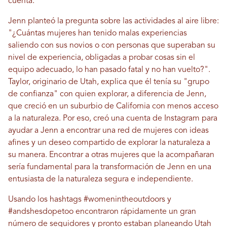
cuenta.
Jenn planteó la pregunta sobre las actividades al aire libre:
"¿Cuántas mujeres han tenido malas experiencias
saliendo con sus novios o con personas que superaban su
nivel de experiencia, obligadas a probar cosas sin el
equipo adecuado, lo han pasado fatal y no han vuelto?".
Taylor, originario de Utah, explica que él tenía su "grupo
de confianza" con quien explorar, a diferencia de Jenn,
que creció en un suburbio de California con menos acceso
a la naturaleza. Por eso, creó una cuenta de Instagram para
ayudar a Jenn a encontrar una red de mujeres con ideas
afines y un deseo compartido de explorar la naturaleza a
su manera. Encontrar a otras mujeres que la acompañaran
sería fundamental para la transformación de Jenn en una
entusiasta de la naturaleza segura e independiente.
Usando los hashtags #womenintheoutdoors y
#andshesdopetoo ​​encontraron rápidamente un gran
número de seguidores y pronto estaban planeando Utah