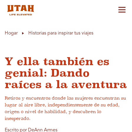
Alt
Skip to content
Hogar
Historias para inspirar tus viajes
Y ella también es
genial: Dando
raíces a la aventura
Retiros y encuentros donde las mujeres encuentran su
lugar al aire libre, independientemente de su edad,
origen o nivel de habilidad, y descubren lo
inesperado.
Escrito por DeAnn Armes