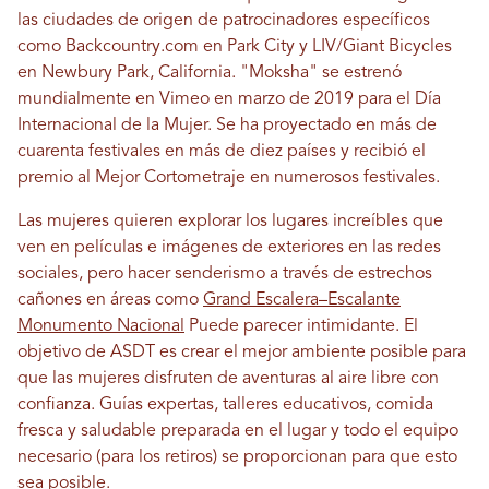
las ciudades de origen de patrocinadores específicos
como Backcountry.com en Park City y LIV/Giant Bicycles
en Newbury Park, California. "Moksha" se estrenó
mundialmente en Vimeo en marzo de 2019 para el Día
Internacional de la Mujer. Se ha proyectado en más de
cuarenta festivales en más de diez países y recibió el
premio al Mejor Cortometraje en numerosos festivales.
Las mujeres quieren explorar los lugares increíbles que
ven en películas e imágenes de exteriores en las redes
sociales, pero hacer senderismo a través de estrechos
cañones en áreas como
Grand Escalera–Escalante
Monumento Nacional
Puede parecer intimidante. El
objetivo de ASDT es crear el mejor ambiente posible para
que las mujeres disfruten de aventuras al aire libre con
confianza. Guías expertas, talleres educativos, comida
fresca y saludable preparada en el lugar y todo el equipo
necesario (para los retiros) se proporcionan para que esto
sea posible.