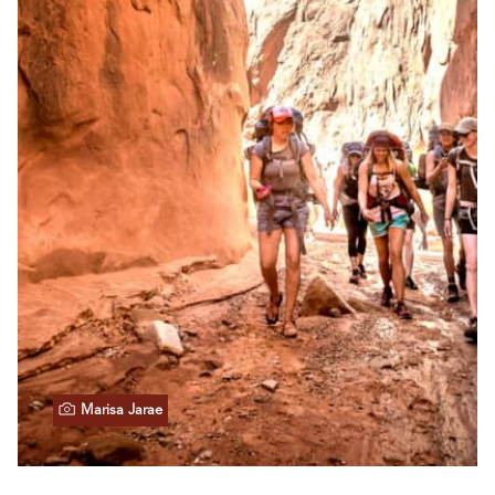
Marisa Jarae