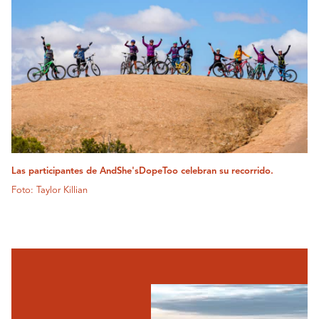
Las participantes de AndShe'sDopeToo celebran su recorrido.
Foto: Taylor Killian