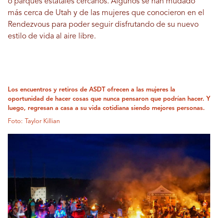
o parques estatales cercanos. Algunos se han mudado
más cerca de Utah y de las mujeres que conocieron en el
Rendezvous para poder seguir disfrutando de su nuevo
estilo de vida al aire libre.
Los encuentros y retiros de ASDT ofrecen a las mujeres la
oportunidad de hacer cosas que nunca pensaron que podrían hacer. Y
luego, regresan a casa a su vida cotidiana siendo mejores personas.
Foto: Taylor Killian