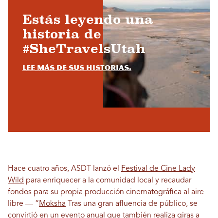
Estás leyendo una
historia de
#SheTravelsUtah
Lee más de sus historias.
Hace cuatro años, ASDT lanzó el
Festival de Cine Lady
Wild
para enriquecer a la comunidad local y recaudar
fondos para su propia producción cinematográfica al aire
libre — “
Moksha
Tras una gran afluencia de público, se
convirtió en un evento anual que también realiza giras a